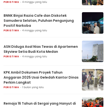
PERISTIWA
4 minggu yang lalu
BNNK Binjai Razia Cafe dan Diskotek
Samudera Selatan, Puluhan Pengunjung
Positif Narkoba
PERISTIWA
4 minggu yang lalu
ASN Diduga Asal Nias Tewas di Apartemen
Skyview Setia Budi Kota Medan
PERISTIWA
4 minggu yang lalu
KPK Ambil Dokumen Proyek Tahun
Anggaran 2025 Usai Geledah Kantor Dinas
Perkim Langkat
PERISTIWA
1 bulan yang lalu
Remaja 16 Tahun di Sergai yang Hanyut di