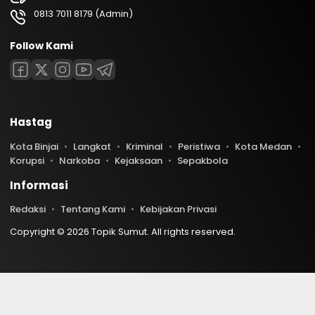
0813 7011 8179 (Admin)
Follow Kami
Hastag
Kota Binjai
Langkat
Kriminal
Peristiwa
Kota Medan
Korupsi
Narkoba
Kejaksaan
Sepakbola
Informasi
Redaksi
Tentang Kami
Kebijakan Privasi
Copyright © 2026 Topik Sumut. All rights reserved.