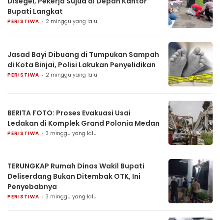
Disegel, Pekerja Sujud di Depan Kantor
Bupati Langkat
PERISTIWA
2 minggu yang lalu
Jasad Bayi Dibuang di Tumpukan Sampah
di Kota Binjai, Polisi Lakukan Penyelidikan
PERISTIWA
2 minggu yang lalu
BERITA FOTO: Proses Evakuasi Usai
Ledakan di Komplek Grand Polonia Medan
PERISTIWA
3 minggu yang lalu
TERUNGKAP Rumah Dinas Wakil Bupati
Deliserdang Bukan Ditembak OTK, Ini
Penyebabnya
PERISTIWA
3 minggu yang lalu