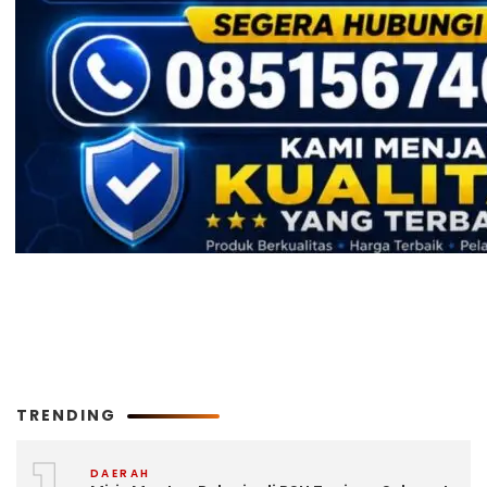
TRENDING
DAERAH