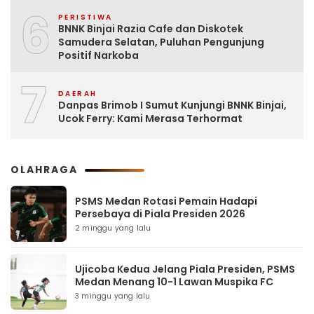
6
PERISTIWA
BNNK Binjai Razia Cafe dan Diskotek
Samudera Selatan, Puluhan Pengunjung
Positif Narkoba
7
DAERAH
Danpas Brimob I Sumut Kunjungi BNNK Binjai,
Ucok Ferry: Kami Merasa Terhormat
OLAHRAGA
PSMS Medan Rotasi Pemain Hadapi
Persebaya di Piala Presiden 2026
2 minggu yang lalu
Ujicoba Kedua Jelang Piala Presiden, PSMS
Medan Menang 10-1 Lawan Muspika FC
3 minggu yang lalu