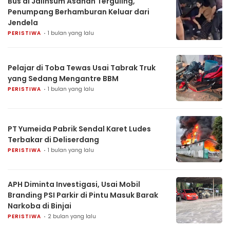
Bus di Jalinsum Asahan Terguling,
Penumpang Berhamburan Keluar dari
Jendela
PERISTIWA
1 bulan yang lalu
Pelajar di Toba Tewas Usai Tabrak Truk
yang Sedang Mengantre BBM
PERISTIWA
1 bulan yang lalu
PT Yumeida Pabrik Sendal Karet Ludes
Terbakar di Deliserdang
PERISTIWA
1 bulan yang lalu
APH Diminta Investigasi, Usai Mobil
Branding PSI Parkir di Pintu Masuk Barak
Narkoba di Binjai
PERISTIWA
2 bulan yang lalu