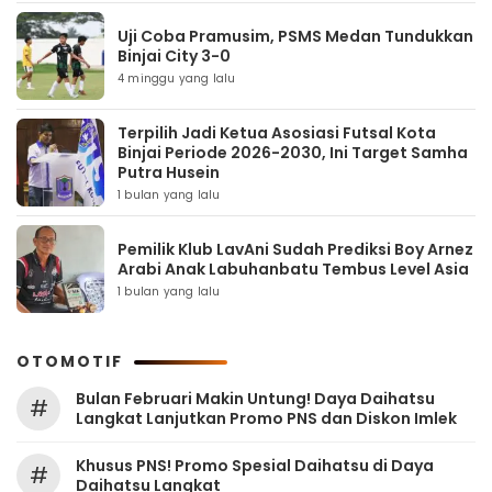
Uji Coba Pramusim, PSMS Medan Tundukkan
Binjai City 3-0
4 minggu yang lalu
Terpilih Jadi Ketua Asosiasi Futsal Kota
Binjai Periode 2026-2030, Ini Target Samha
Putra Husein
1 bulan yang lalu
Pemilik Klub LavAni Sudah Prediksi Boy Arnez
Arabi Anak Labuhanbatu Tembus Level Asia
1 bulan yang lalu
OTOMOTIF
Bulan Februari Makin Untung! Daya Daihatsu
#
Langkat Lanjutkan Promo PNS dan Diskon Imlek
Khusus PNS! Promo Spesial Daihatsu di Daya
#
Daihatsu Langkat