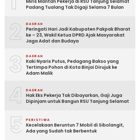
1
Miris Mantan Pekerja di RSU Tanjung Selamat
Padang Tualang Tak Digaji Selama 7 Bulan
2
DAERAH
Peringati Hari Jadi Kabupaten Pakpak Bharat
ke – 23, Wakil Ketua DPRD Ajak Masyarakat
Jaga Adat dan Budaya
3
DAERAH
Kaki Nyaris Putus, Pedagang Bakso yang
Tertimpa Pohon di Kota Binjai Dirujuk ke
Adam Malik
4
DAERAH
Hak Eks Pekerja Tak Dibayarkan, Gaji Juga
Dipinjam untuk Bangun RSU Tanjung Selamat
5
PERISTIWA
Kecelakaan Beruntun 7 Mobil di Sibolangit,
Ada yang Sudah tak Berbentuk