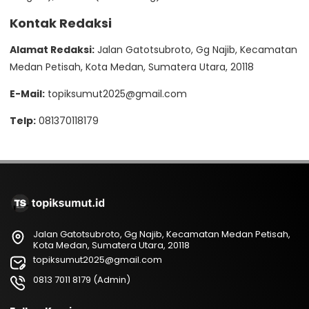
Kontak Redaksi
Alamat Redaksi:
Jalan Gatotsubroto, Gg Najib, Kecamatan
Medan Petisah, Kota Medan, Sumatera Utara, 20118
E-Mail:
topiksumut2025@gmail.com
Telp:
081370118179
Jalan Gatotsubroto, Gg Najib, Kecamatan Medan Petisah,
Kota Medan, Sumatera Utara, 20118
topiksumut2025@gmail.com
0813 7011 8179 (Admin)