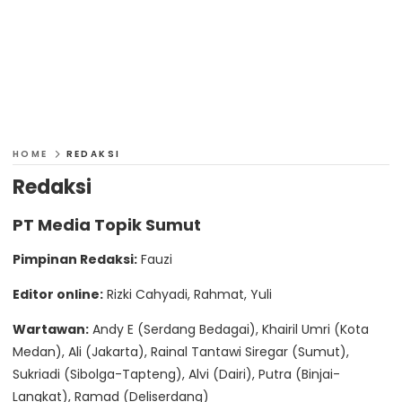
HOME
REDAKSI
Redaksi
PT Media Topik Sumut
Pimpinan Redaksi:
Fauzi
Editor online:
Rizki Cahyadi, Rahmat, Yuli
Wartawan:
Andy E (Serdang Bedagai), Khairil Umri (Kota
Medan), Ali (Jakarta), Rainal Tantawi Siregar (Sumut),
Sukriadi (Sibolga-Tapteng), Alvi (Dairi), Putra (Binjai-
Langkat), Ramad (Deliserdang)