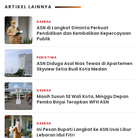
ARTIKEL LAINNYA
DAERAH
4 minggu yang lalu
ASN di Langkat Diminta Perkuat
Pendidikan dan Kembalikan Kepercayaan
Publik
PERISTIWA
4 minggu yang lalu
ASN Diduga Asal Nias Tewas di Apartemen
Skyview Setia Budi Kota Medan
DAERAH
1 April 2026
Masih Susun SE Wali Kota, Minggu Depan
Pemko Binjai Terapkan WFH ASN
DAERAH
31 Maret 2026
Ini Pesan Bupati Langkat ke ASN Usai Libur
Lebaran Idul Fitri