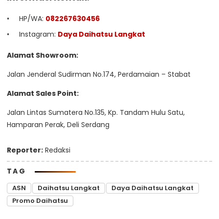
HP/WA:
082267630456
Instagram:
Daya Daihatsu Langkat
Alamat Showroom:
Jalan Jenderal Sudirman No.174, Perdamaian – Stabat
Alamat Sales Point:
Jalan Lintas Sumatera No.135, Kp. Tandam Hulu Satu,
Hamparan Perak, Deli Serdang
Reporter:
Redaksi
TAG
ASN
Daihatsu Langkat
Daya Daihatsu Langkat
Promo Daihatsu