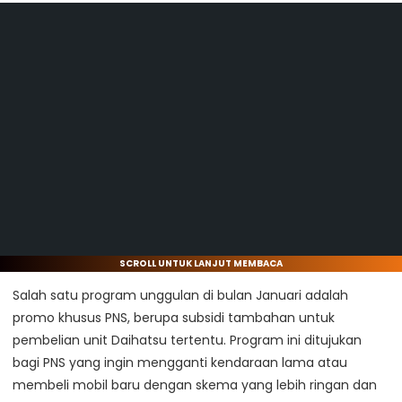
SCROLL UNTUK LANJUT MEMBACA
Salah satu program unggulan di bulan Januari adalah
promo khusus PNS, berupa subsidi tambahan untuk
pembelian unit Daihatsu tertentu. Program ini ditujukan
bagi PNS yang ingin mengganti kendaraan lama atau
membeli mobil baru dengan skema yang lebih ringan dan