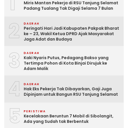
1
Miris Mantan Pekerja di RSU Tanjung Selamat
Padang Tualang Tak Digaji Selama 7 Bulan
2
DAERAH
Peringati Hari Jadi Kabupaten Pakpak Bharat
ke – 23, Wakil Ketua DPRD Ajak Masyarakat
Jaga Adat dan Budaya
3
DAERAH
Kaki Nyaris Putus, Pedagang Bakso yang
Tertimpa Pohon di Kota Binjai Dirujuk ke
Adam Malik
4
DAERAH
Hak Eks Pekerja Tak Dibayarkan, Gaji Juga
Dipinjam untuk Bangun RSU Tanjung Selamat
5
PERISTIWA
Kecelakaan Beruntun 7 Mobil di Sibolangit,
Ada yang Sudah tak Berbentuk