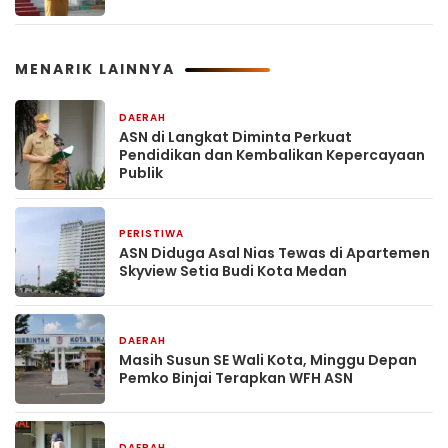
MENARIK LAINNYA
DAERAH
4 minggu yang lalu
ASN di Langkat Diminta Perkuat
Pendidikan dan Kembalikan Kepercayaan
Publik
PERISTIWA
4 minggu yang lalu
ASN Diduga Asal Nias Tewas di Apartemen
Skyview Setia Budi Kota Medan
DAERAH
1 April 2026
Masih Susun SE Wali Kota, Minggu Depan
Pemko Binjai Terapkan WFH ASN
DAERAH