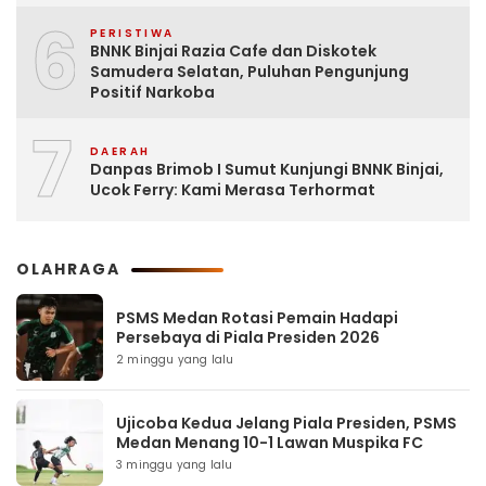
6
PERISTIWA
BNNK Binjai Razia Cafe dan Diskotek
Samudera Selatan, Puluhan Pengunjung
Positif Narkoba
7
DAERAH
Danpas Brimob I Sumut Kunjungi BNNK Binjai,
Ucok Ferry: Kami Merasa Terhormat
OLAHRAGA
PSMS Medan Rotasi Pemain Hadapi
Persebaya di Piala Presiden 2026
2 minggu yang lalu
Ujicoba Kedua Jelang Piala Presiden, PSMS
Medan Menang 10-1 Lawan Muspika FC
3 minggu yang lalu