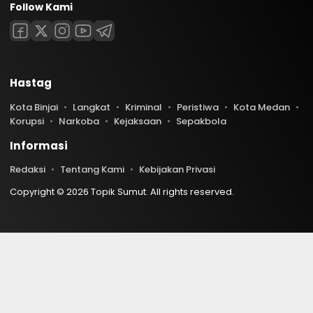
Follow Kami
Hastag
Kota Binjai
Langkat
Kriminal
Peristiwa
Kota Medan
Korupsi
Narkoba
Kejaksaan
Sepakbola
Informasi
Redaksi
Tentang Kami
Kebijakan Privasi
Copyright © 2026 Topik Sumut. All rights reserved.