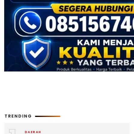
TRENDING
DAERAH