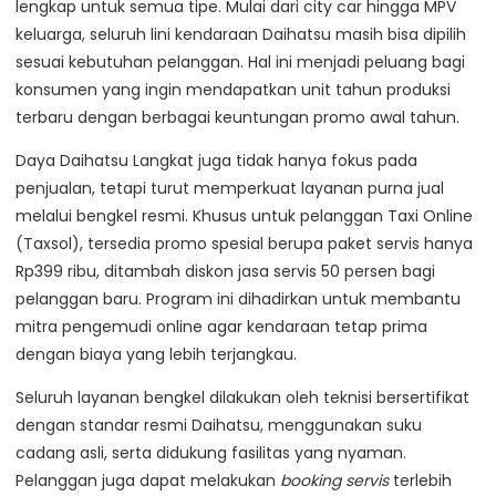
lengkap untuk semua tipe. Mulai dari city car hingga MPV
keluarga, seluruh lini kendaraan Daihatsu masih bisa dipilih
sesuai kebutuhan pelanggan. Hal ini menjadi peluang bagi
konsumen yang ingin mendapatkan unit tahun produksi
terbaru dengan berbagai keuntungan promo awal tahun.
Daya Daihatsu Langkat juga tidak hanya fokus pada
penjualan, tetapi turut memperkuat layanan purna jual
melalui bengkel resmi. Khusus untuk pelanggan Taxi Online
(Taxsol), tersedia promo spesial berupa paket servis hanya
Rp399 ribu, ditambah diskon jasa servis 50 persen bagi
pelanggan baru. Program ini dihadirkan untuk membantu
mitra pengemudi online agar kendaraan tetap prima
dengan biaya yang lebih terjangkau.
Seluruh layanan bengkel dilakukan oleh teknisi bersertifikat
dengan standar resmi Daihatsu, menggunakan suku
cadang asli, serta didukung fasilitas yang nyaman.
Pelanggan juga dapat melakukan
booking servis
terlebih