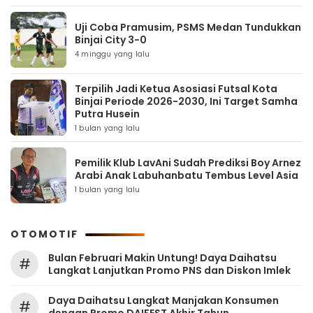
Uji Coba Pramusim, PSMS Medan Tundukkan
Binjai City 3-0
4 minggu yang lalu
Terpilih Jadi Ketua Asosiasi Futsal Kota
Binjai Periode 2026-2030, Ini Target Samha
Putra Husein
1 bulan yang lalu
Pemilik Klub LavAni Sudah Prediksi Boy Arnez
Arabi Anak Labuhanbatu Tembus Level Asia
1 bulan yang lalu
OTOMOTIF
Bulan Februari Makin Untung! Daya Daihatsu
#
Langkat Lanjutkan Promo PNS dan Diskon Imlek
Daya Daihatsu Langkat Manjakan Konsumen
#