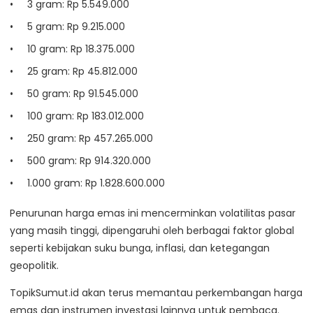
3 gram: Rp 5.549.000
5 gram: Rp 9.215.000
10 gram: Rp 18.375.000
25 gram: Rp 45.812.000
50 gram: Rp 91.545.000
100 gram: Rp 183.012.000
250 gram: Rp 457.265.000
500 gram: Rp 914.320.000
1.000 gram: Rp 1.828.600.000
Penurunan harga emas ini mencerminkan volatilitas pasar
yang masih tinggi, dipengaruhi oleh berbagai faktor global
seperti kebijakan suku bunga, inflasi, dan ketegangan
geopolitik.
TopikSumut.id akan terus memantau perkembangan harga
emas dan instrumen investasi lainnya untuk pembaca.