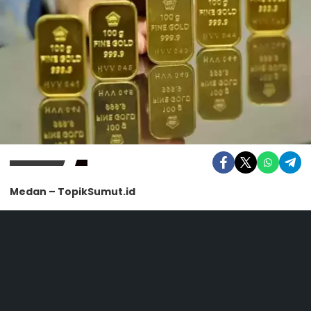
Medan – TopikSumut.id