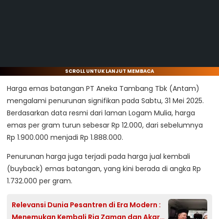
SCROLL UNTUK LANJUT MEMBACA
Harga emas batangan PT Aneka Tambang Tbk (Antam)
mengalami penurunan signifikan pada Sabtu, 31 Mei 2025.
Berdasarkan data resmi dari laman Logam Mulia, harga
emas per gram turun sebesar Rp 12.000, dari sebelumnya
Rp 1.900.000 menjadi Rp 1.888.000.
Penurunan harga juga terjadi pada harga jual kembali
(buyback) emas batangan, yang kini berada di angka Rp
1.732.000 per gram.
Relevansi Dunia Pesantren di Era Modern :
Menemukan Kembali Rig Zaman dan Akar