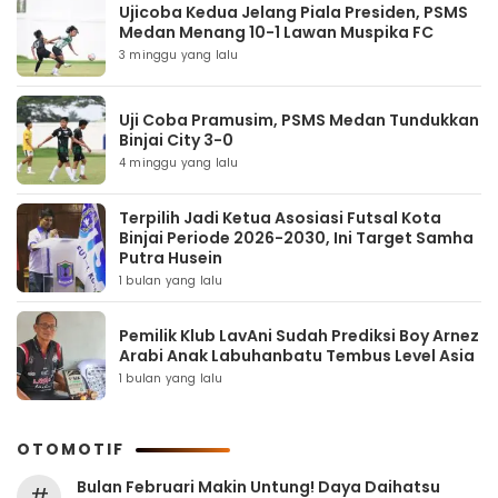
Ujicoba Kedua Jelang Piala Presiden, PSMS
Medan Menang 10-1 Lawan Muspika FC
3 minggu yang lalu
Uji Coba Pramusim, PSMS Medan Tundukkan
Binjai City 3-0
4 minggu yang lalu
Terpilih Jadi Ketua Asosiasi Futsal Kota
Binjai Periode 2026-2030, Ini Target Samha
Putra Husein
1 bulan yang lalu
Pemilik Klub LavAni Sudah Prediksi Boy Arnez
Arabi Anak Labuhanbatu Tembus Level Asia
1 bulan yang lalu
OTOMOTIF
Bulan Februari Makin Untung! Daya Daihatsu
#