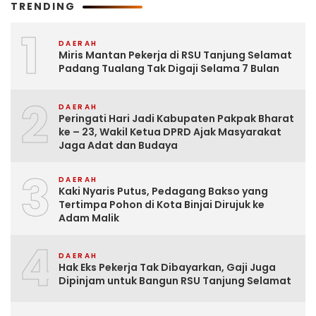
TRENDING
1
DAERAH
Miris Mantan Pekerja di RSU Tanjung Selamat
Padang Tualang Tak Digaji Selama 7 Bulan
2
DAERAH
Peringati Hari Jadi Kabupaten Pakpak Bharat
ke – 23, Wakil Ketua DPRD Ajak Masyarakat
Jaga Adat dan Budaya
3
DAERAH
Kaki Nyaris Putus, Pedagang Bakso yang
Tertimpa Pohon di Kota Binjai Dirujuk ke
Adam Malik
4
DAERAH
Hak Eks Pekerja Tak Dibayarkan, Gaji Juga
Dipinjam untuk Bangun RSU Tanjung Selamat