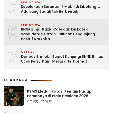
5
PERISTIWA
Kecelakaan Beruntun 7 Mobil di Sibolangit,
Ada yang Sudah tak Berbentuk
6
PERISTIWA
BNNK Binjai Razia Cafe dan Diskotek
Samudera Selatan, Puluhan Pengunjung
Positif Narkoba
7
DAERAH
Danpas Brimob I Sumut Kunjungi BNNK Binjai,
Ucok Ferry: Kami Merasa Terhormat
OLAHRAGA
PSMS Medan Rotasi Pemain Hadapi
Persebaya di Piala Presiden 2026
2 minggu yang lalu