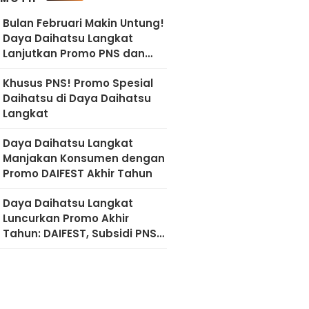
Bulan Februari Makin Untung!
Daya Daihatsu Langkat
Lanjutkan Promo PNS dan
Diskon Imlek
Khusus PNS! Promo Spesial
Daihatsu di Daya Daihatsu
Langkat
Daya Daihatsu Langkat
Manjakan Konsumen dengan
Promo DAIFEST Akhir Tahun
Daya Daihatsu Langkat
Luncurkan Promo Akhir
Tahun: DAIFEST, Subsidi PNS,
hingga Diskon Servis 50
Persen