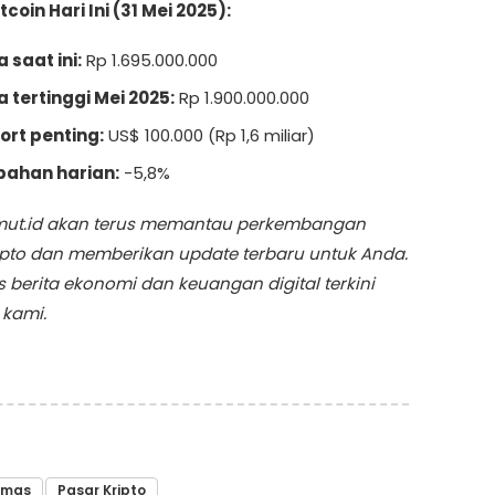
coin Hari Ini (31 Mei 2025):
 saat ini:
Rp 1.695.000.000
 tertinggi Mei 2025:
Rp 1.900.000.000
rt penting:
US$ 100.000 (Rp 1,6 miliar)
bahan harian:
-5,8%
mut.id akan terus memantau perkembangan
ipto dan memberikan update terbaru untuk Anda.
us berita ekonomi dan keuangan digital terkini
 kami.
Emas
Pasar Kripto