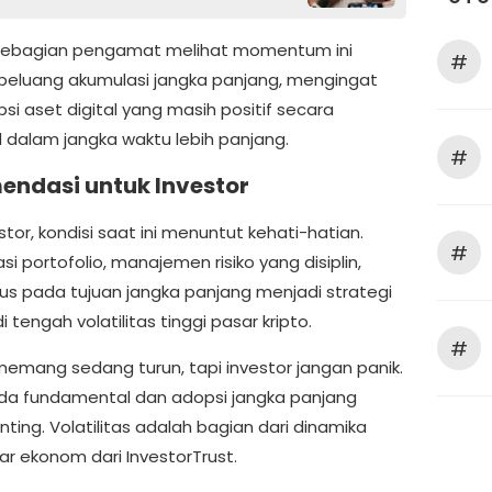
sebagian pengamat melihat momentum ini
#
peluang akumulasi jangka panjang, mengingat
si aset digital yang masih positif secara
l dalam jangka waktu lebih panjang.
#
endasi untuk Investor
stor, kondisi saat ini menuntut kehati-hatian.
#
kasi portofolio, manajemen risiko yang disiplin,
kus pada tujuan jangka panjang menjadi strategi
i tengah volatilitas tinggi pasar kripto.
#
 memang sedang turun, tapi investor jangan panik.
da fundamental dan adopsi jangka panjang
ting. Volatilitas adalah bagian dari dinamika
ujar ekonom dari InvestorTrust.