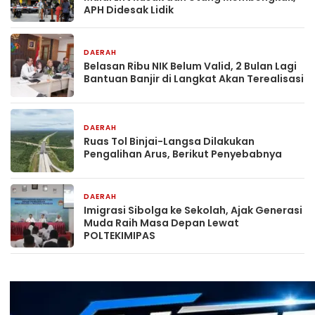
APH Didesak Lidik
DAERAH
14 jam yang lalu
Belasan Ribu NIK Belum Valid, 2 Bulan Lagi
Bantuan Banjir di Langkat Akan Terealisasi
DAERAH
14 jam yang lalu
Ruas Tol Binjai-Langsa Dilakukan
Pengalihan Arus, Berikut Penyebabnya
DAERAH
1 hari yang lalu
Imigrasi Sibolga ke Sekolah, Ajak Generasi
Muda Raih Masa Depan Lewat
POLTEKIMIPAS