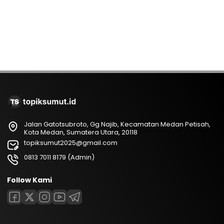
Jalan Gatotsubroto, Gg Najib, Kecamatan Medan Petisah,
Kota Medan, Sumatera Utara, 20118
topiksumut2025@gmail.com
0813 7011 8179 (Admin)
Follow Kami