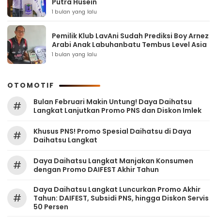
Putra Husein
1 bulan yang lalu
Pemilik Klub LavAni Sudah Prediksi Boy Arnez
Arabi Anak Labuhanbatu Tembus Level Asia
1 bulan yang lalu
OTOMOTIF
Bulan Februari Makin Untung! Daya Daihatsu
#
Langkat Lanjutkan Promo PNS dan Diskon Imlek
Khusus PNS! Promo Spesial Daihatsu di Daya
#
Daihatsu Langkat
Daya Daihatsu Langkat Manjakan Konsumen
#
dengan Promo DAIFEST Akhir Tahun
Daya Daihatsu Langkat Luncurkan Promo Akhir
#
Tahun: DAIFEST, Subsidi PNS, hingga Diskon Servis
50 Persen