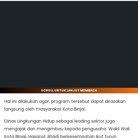
SCROLL UNTUK LANJUT MEMBACA
Hal ini dilakukan agar, program tersebut dapat dirasakan
langsung oleh masyarakat Kota Binjai.
Dinas Lingkungan Hidup sebagai leading sektor juga
mengajak dan mengimbau kepada pengusaha. Wakil Wali
Kota Binjai, Hasanul Jihadi berkesempatan ikut turun