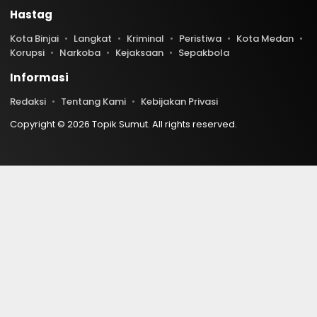
Hastag
Kota Binjai
Langkat
Kriminal
Peristiwa
Kota Medan
Korupsi
Narkoba
Kejaksaan
Sepakbola
Informasi
Redaksi
Tentang Kami
Kebijakan Privasi
Copyright © 2026 Topik Sumut. All rights reserved.