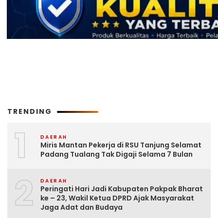
TRENDING
1
DAERAH
Miris Mantan Pekerja di RSU Tanjung Selamat
Padang Tualang Tak Digaji Selama 7 Bulan
2
DAERAH
Peringati Hari Jadi Kabupaten Pakpak Bharat
ke – 23, Wakil Ketua DPRD Ajak Masyarakat
Jaga Adat dan Budaya