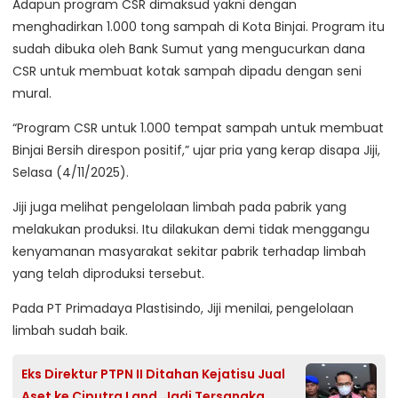
Adapun program CSR dimaksud yakni dengan
menghadirkan 1.000 tong sampah di Kota Binjai. Program itu
sudah dibuka oleh Bank Sumut yang mengucurkan dana
CSR untuk membuat kotak sampah dipadu dengan seni
mural.
“Program CSR untuk 1.000 tempat sampah untuk membuat
Binjai Bersih direspon positif,” ujar pria yang kerap disapa Jiji,
Selasa (4/11/2025).
Jiji juga melihat pengelolaan limbah pada pabrik yang
melakukan produksi. Itu dilakukan demi tidak menggangu
kenyamanan masyarakat sekitar pabrik terhadap limbah
yang telah diproduksi tersebut.
Pada PT Primadaya Plastisindo, Jiji menilai, pengelolaan
limbah sudah baik.
Eks Direktur PTPN II Ditahan Kejatisu Jual
Aset ke Ciputra Land, Jadi Tersangka