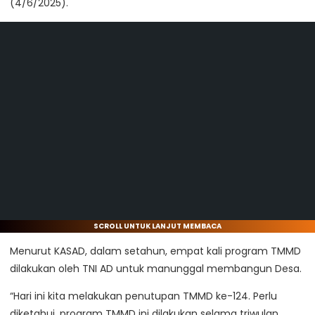
(4/6/2025).
SCROLL UNTUK LANJUT MEMBACA
Menurut KASAD, dalam setahun, empat kali program TMMD
dilakukan oleh TNI AD untuk manunggal membangun Desa.
“Hari ini kita melakukan penutupan TMMD ke-124. Perlu
diketahui, program TMMD ini dilakukan selama triwulan