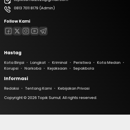
0813 7011 8179 (Admin)
Follow Kami
Hastag
Kota Binjai
Langkat
Kriminal
Peristiwa
Kota Medan
Korupsi
Narkoba
Kejaksaan
Sepakbola
Informasi
Redaksi
Tentang Kami
Kebijakan Privasi
Copyright © 2026 Topik Sumut. All rights reserved.