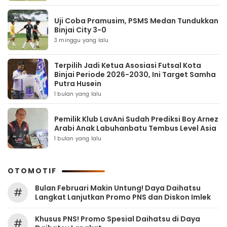
Uji Coba Pramusim, PSMS Medan Tundukkan
Binjai City 3-0
3 minggu yang lalu
Terpilih Jadi Ketua Asosiasi Futsal Kota
Binjai Periode 2026-2030, Ini Target Samha
Putra Husein
1 bulan yang lalu
Pemilik Klub LavAni Sudah Prediksi Boy Arnez
Arabi Anak Labuhanbatu Tembus Level Asia
1 bulan yang lalu
OTOMOTIF
Bulan Februari Makin Untung! Daya Daihatsu
#
Langkat Lanjutkan Promo PNS dan Diskon Imlek
Khusus PNS! Promo Spesial Daihatsu di Daya
#