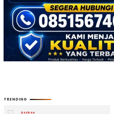
TRENDING
DAERAH