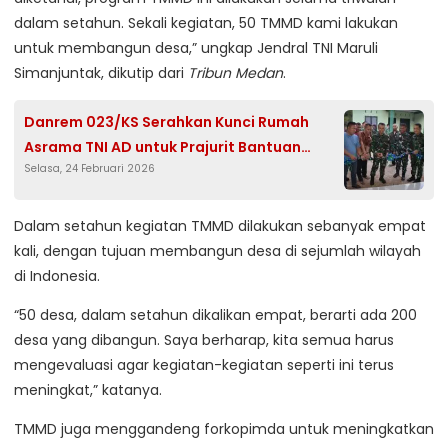
dalam setahun. Sekali kegiatan, 50 TMMD kami lakukan
untuk membangun desa,” ungkap Jendral TNI Maruli
Simanjuntak, dikutip dari
Tribun Medan
.
Danrem 023/KS Serahkan Kunci Rumah
Asrama TNI AD untuk Prajurit Bantuan
Selasa, 24 Februari 2026
Kasad
Dalam setahun kegiatan TMMD dilakukan sebanyak empat
kali, dengan tujuan membangun desa di sejumlah wilayah
di Indonesia.
“50 desa, dalam setahun dikalikan empat, berarti ada 200
desa yang dibangun. Saya berharap, kita semua harus
mengevaluasi agar kegiatan-kegiatan seperti ini terus
meningkat,” katanya.
TMMD juga menggandeng forkopimda untuk meningkatkan