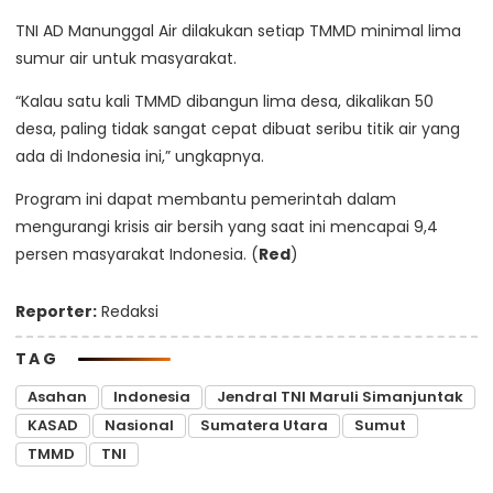
TNI AD Manunggal Air dilakukan setiap TMMD minimal lima
sumur air untuk masyarakat.
“Kalau satu kali TMMD dibangun lima desa, dikalikan 50
desa, paling tidak sangat cepat dibuat seribu titik air yang
ada di Indonesia ini,” ungkapnya.
Program ini dapat membantu pemerintah dalam
mengurangi krisis air bersih yang saat ini mencapai 9,4
persen masyarakat Indonesia. (
Red
)
Reporter:
Redaksi
TAG
Asahan
Indonesia
Jendral TNI Maruli Simanjuntak
KASAD
Nasional
Sumatera Utara
Sumut
TMMD
TNI