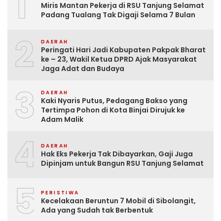
1
Miris Mantan Pekerja di RSU Tanjung Selamat
Padang Tualang Tak Digaji Selama 7 Bulan
2
DAERAH
Peringati Hari Jadi Kabupaten Pakpak Bharat
ke – 23, Wakil Ketua DPRD Ajak Masyarakat
Jaga Adat dan Budaya
3
DAERAH
Kaki Nyaris Putus, Pedagang Bakso yang
Tertimpa Pohon di Kota Binjai Dirujuk ke
Adam Malik
4
DAERAH
Hak Eks Pekerja Tak Dibayarkan, Gaji Juga
Dipinjam untuk Bangun RSU Tanjung Selamat
5
PERISTIWA
Kecelakaan Beruntun 7 Mobil di Sibolangit,
Ada yang Sudah tak Berbentuk