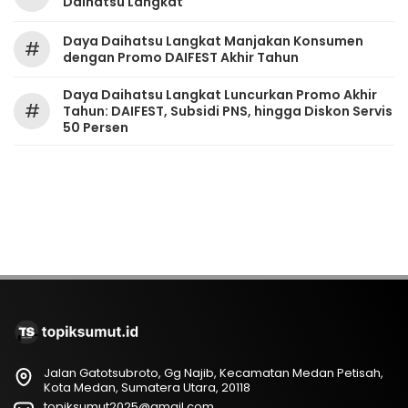
Daihatsu Langkat
Daya Daihatsu Langkat Manjakan Konsumen
#
dengan Promo DAIFEST Akhir Tahun
Daya Daihatsu Langkat Luncurkan Promo Akhir
#
Tahun: DAIFEST, Subsidi PNS, hingga Diskon Servis
50 Persen
Jalan Gatotsubroto, Gg Najib, Kecamatan Medan Petisah,
Kota Medan, Sumatera Utara, 20118
topiksumut2025@gmail.com