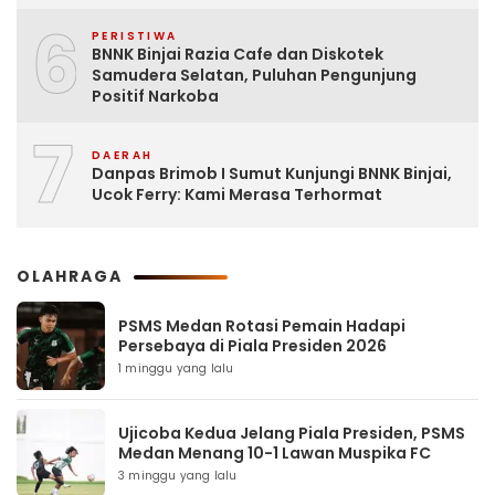
6
PERISTIWA
BNNK Binjai Razia Cafe dan Diskotek
Samudera Selatan, Puluhan Pengunjung
Positif Narkoba
7
DAERAH
Danpas Brimob I Sumut Kunjungi BNNK Binjai,
Ucok Ferry: Kami Merasa Terhormat
OLAHRAGA
PSMS Medan Rotasi Pemain Hadapi
Persebaya di Piala Presiden 2026
1 minggu yang lalu
Ujicoba Kedua Jelang Piala Presiden, PSMS
Medan Menang 10-1 Lawan Muspika FC
3 minggu yang lalu