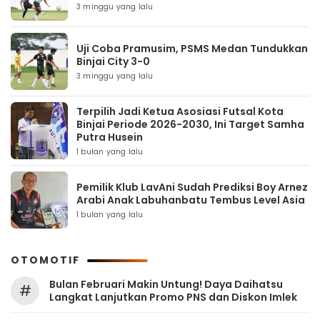
3 minggu yang lalu
Uji Coba Pramusim, PSMS Medan Tundukkan
Binjai City 3-0
3 minggu yang lalu
Terpilih Jadi Ketua Asosiasi Futsal Kota
Binjai Periode 2026-2030, Ini Target Samha
Putra Husein
1 bulan yang lalu
Pemilik Klub LavAni Sudah Prediksi Boy Arnez
Arabi Anak Labuhanbatu Tembus Level Asia
1 bulan yang lalu
OTOMOTIF
Bulan Februari Makin Untung! Daya Daihatsu
#
Langkat Lanjutkan Promo PNS dan Diskon Imlek