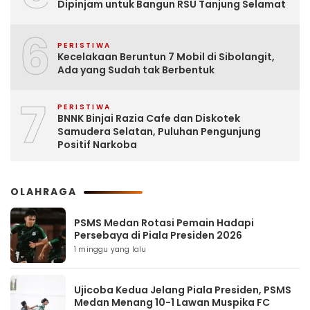
Dipinjam untuk Bangun RSU Tanjung Selamat
6
PERISTIWA
Kecelakaan Beruntun 7 Mobil di Sibolangit,
Ada yang Sudah tak Berbentuk
7
PERISTIWA
BNNK Binjai Razia Cafe dan Diskotek
Samudera Selatan, Puluhan Pengunjung
Positif Narkoba
OLAHRAGA
PSMS Medan Rotasi Pemain Hadapi
Persebaya di Piala Presiden 2026
1 minggu yang lalu
Ujicoba Kedua Jelang Piala Presiden, PSMS
Medan Menang 10-1 Lawan Muspika FC