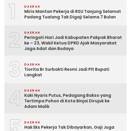
1
DAERAH
Miris Mantan Pekerja di RSU Tanjung Selamat
Padang Tualang Tak Digaji Selama 7 Bulan
2
DAERAH
Peringati Hari Jadi Kabupaten Pakpak Bharat
ke – 23, Wakil Ketua DPRD Ajak Masyarakat
Jaga Adat dan Budaya
3
DAERAH
Tiorita Br Surbakti Resmi Jadi Plt Bupati
Langkat
4
DAERAH
Kaki Nyaris Putus, Pedagang Bakso yang
Tertimpa Pohon di Kota Binjai Dirujuk ke
Adam Malik
5
DAERAH
Hak Eks Pekerja Tak Dibayarkan, Gaji Juga