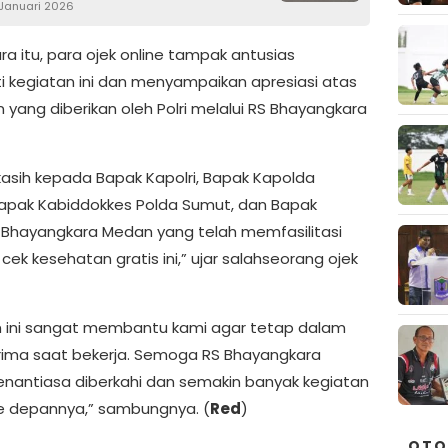
 Januari 2026
a itu, para ojek online tampak antusias
i kegiatan ini dan menyampaikan apresiasi atas
 yang diberikan oleh Polri melalui RS Bhayangkara
kasih kepada Bapak Kapolri, Bapak Kapolda
apak Kabiddokkes Polda Sumut, dan Bapak
 Bhayangkara Medan yang telah memfasilitasi
cek kesehatan gratis ini,” ujar salahseorang ojek
 ini sangat membantu kami agar tetap dalam
prima saat bekerja. Semoga RS Bhayangkara
nantiasa diberkahi dan semakin banyak kegiatan
e depannya,” sambungnya. (
Red
)
OTO