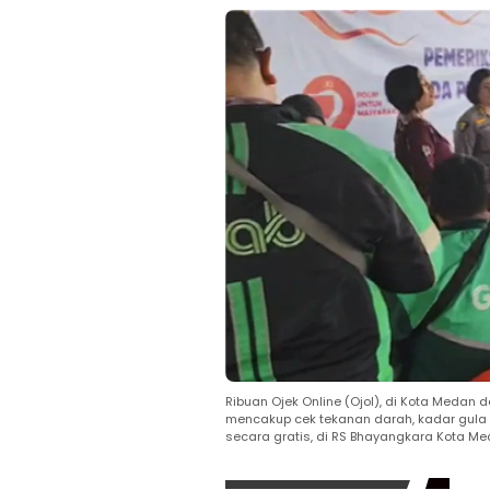
Ribuan Ojek Online (Ojol), di Kota Meda
mencakup cek tekanan darah, kadar gula d
secara gratis, di RS Bhayangkara Kota Me