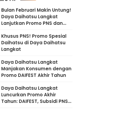
Bulan Februari Makin Untung!
Daya Daihatsu Langkat
Lanjutkan Promo PNS dan
Diskon Imlek
Khusus PNS! Promo Spesial
Daihatsu di Daya Daihatsu
Langkat
Daya Daihatsu Langkat
Manjakan Konsumen dengan
Promo DAIFEST Akhir Tahun
Daya Daihatsu Langkat
Luncurkan Promo Akhir
Tahun: DAIFEST, Subsidi PNS,
hingga Diskon Servis 50
Persen