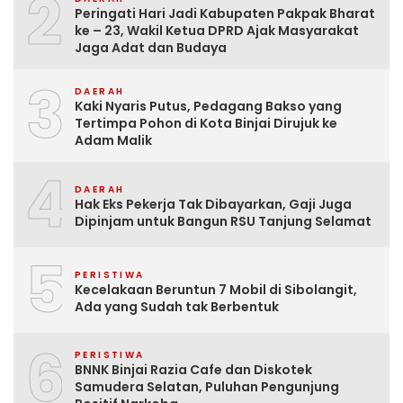
2
Peringati Hari Jadi Kabupaten Pakpak Bharat
ke – 23, Wakil Ketua DPRD Ajak Masyarakat
Jaga Adat dan Budaya
3
DAERAH
Kaki Nyaris Putus, Pedagang Bakso yang
Tertimpa Pohon di Kota Binjai Dirujuk ke
Adam Malik
4
DAERAH
Hak Eks Pekerja Tak Dibayarkan, Gaji Juga
Dipinjam untuk Bangun RSU Tanjung Selamat
5
PERISTIWA
Kecelakaan Beruntun 7 Mobil di Sibolangit,
Ada yang Sudah tak Berbentuk
6
PERISTIWA
BNNK Binjai Razia Cafe dan Diskotek
Samudera Selatan, Puluhan Pengunjung