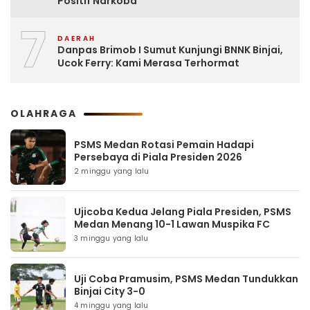
Positif Narkoba
7
DAERAH
Danpas Brimob I Sumut Kunjungi BNNK Binjai,
Ucok Ferry: Kami Merasa Terhormat
OLAHRAGA
PSMS Medan Rotasi Pemain Hadapi
Persebaya di Piala Presiden 2026
2 minggu yang lalu
Ujicoba Kedua Jelang Piala Presiden, PSMS
Medan Menang 10-1 Lawan Muspika FC
3 minggu yang lalu
Uji Coba Pramusim, PSMS Medan Tundukkan
Binjai City 3-0
4 minggu yang lalu