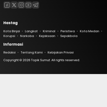
Hastag
Kota Binjai
Langkat
Kriminal
Peristiwa
Kota Medan
Korupsi
Narkoba
Kejaksaan
Sepakbola
Informasi
Redaksi
Tentang Kami
Kebijakan Privasi
Copyright © 2026 Topik Sumut. All rights reserved.