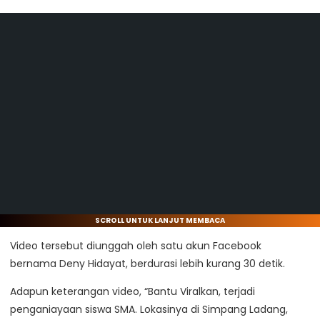
SCROLL UNTUK LANJUT MEMBACA
Video tersebut diunggah oleh satu akun Facebook
bernama Deny Hidayat, berdurasi lebih kurang 30 detik.
Adapun keterangan video, “Bantu Viralkan, terjadi
penganiayaan siswa SMA. Lokasinya di Simpang Ladang,