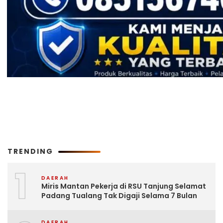
TRENDING
1
DAERAH
Miris Mantan Pekerja di RSU Tanjung Selamat
Padang Tualang Tak Digaji Selama 7 Bulan
DAERAH