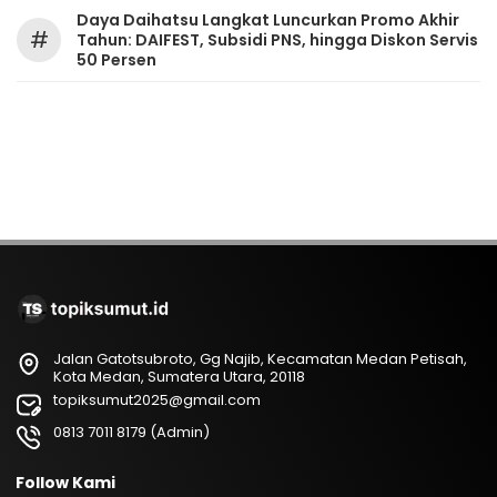
Daya Daihatsu Langkat Luncurkan Promo Akhir
#
Tahun: DAIFEST, Subsidi PNS, hingga Diskon Servis
50 Persen
Jalan Gatotsubroto, Gg Najib, Kecamatan Medan Petisah,
Kota Medan, Sumatera Utara, 20118
topiksumut2025@gmail.com
0813 7011 8179 (Admin)
Follow Kami