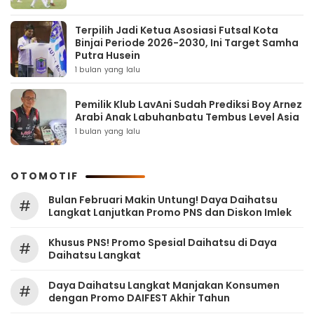
Terpilih Jadi Ketua Asosiasi Futsal Kota
Binjai Periode 2026-2030, Ini Target Samha
Putra Husein
1 bulan yang lalu
Pemilik Klub LavAni Sudah Prediksi Boy Arnez
Arabi Anak Labuhanbatu Tembus Level Asia
1 bulan yang lalu
OTOMOTIF
Bulan Februari Makin Untung! Daya Daihatsu
#
Langkat Lanjutkan Promo PNS dan Diskon Imlek
Khusus PNS! Promo Spesial Daihatsu di Daya
#
Daihatsu Langkat
Daya Daihatsu Langkat Manjakan Konsumen
#
dengan Promo DAIFEST Akhir Tahun