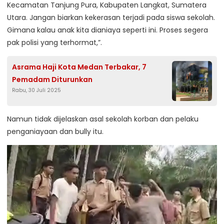
Kecamatan Tanjung Pura, Kabupaten Langkat, Sumatera
Utara. Jangan biarkan kekerasan terjadi pada siswa sekolah.
Gimana kalau anak kita dianiaya seperti ini. Proses segera
pak polisi yang terhormat,”.
Asrama Haji Kota Medan Terbakar, 7
Pemadam Diturunkan
Rabu, 30 Juli 2025
Namun tidak dijelaskan asal sekolah korban dan pelaku
penganiayaan dan bully itu.