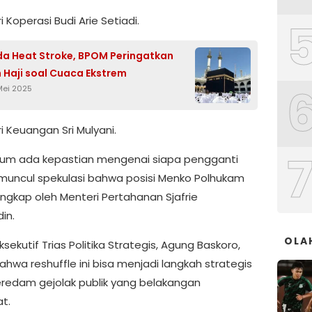
i Koperasi Budi Arie Setiadi.
a Heat Stroke, BPOM Peringatkan
Haji soal Cuaca Ekstrem
Mei 2025
i Keuangan Sri Mulyani.
lum ada kepastian mengenai siapa pengganti
muncul spekulasi bahwa posisi Menko Polhukam
angkap oleh Menteri Pertahanan Sjafrie
in.
OLA
Eksekutif Trias Politika Strategis, Agung Baskoro,
ahwa reshuffle ini bisa menjadi langkah strategis
redam gejolak publik yang belakangan
t.