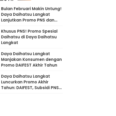
Bulan Februari Makin Untung!
Daya Daihatsu Langkat
Lanjutkan Promo PNS dan
Diskon Imlek
Khusus PNS! Promo Spesial
Daihatsu di Daya Daihatsu
Langkat
Daya Daihatsu Langkat
Manjakan Konsumen dengan
Promo DAIFEST Akhir Tahun
Daya Daihatsu Langkat
Luncurkan Promo Akhir
Tahun: DAIFEST, Subsidi PNS,
hingga Diskon Servis 50
Persen