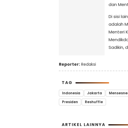
dan Ment
Di sisi l
adalah M
Menteri K
Mendikda
Sadikin, 
Reporter:
Redaksi
TAG
Indonesia
Jakarta
Mensesne
Presiden
Reshuffle
ARTIKEL LAINNYA