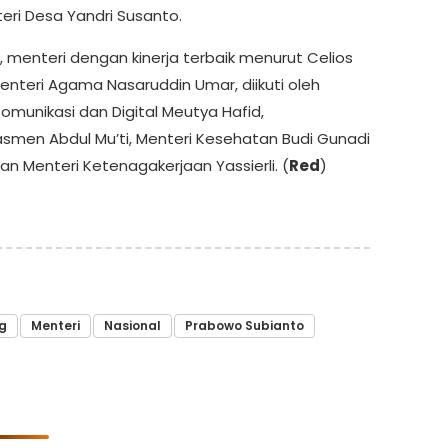
eri Desa Yandri Susanto.
ain, menteri dengan kinerja terbaik menurut Celios
enteri Agama Nasaruddin Umar, diikuti oleh
omunikasi dan Digital Meutya Hafid,
smen Abdul Mu’ti, Menteri Kesehatan Budi Gunadi
dan Menteri Ketenagakerjaan Yassierli. (
Red
)
g
Menteri
Nasional
Prabowo Subianto