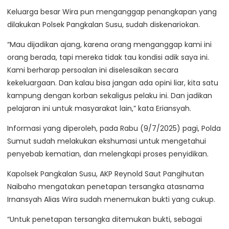
Keluarga besar Wira pun menganggap penangkapan yang
dilakukan Polsek Pangkalan Susu, sudah diskenariokan.
“Mau dijadikan ajang, karena orang menganggap kami ini
orang berada, tapi mereka tidak tau kondisi adik saya ini.
Kami berharap persoalan ini diselesaikan secara
kekeluargaan. Dan kalau bisa jangan ada opini liar, kita satu
kampung dengan korban sekaligus pelaku ini. Dan jadikan
pelajaran ini untuk masyarakat lain,” kata Eriansyah.
Informasi yang diperoleh, pada Rabu (9/7/2025) pagi, Polda
Sumut sudah melakukan ekshumasi untuk mengetahui
penyebab kematian, dan melengkapi proses penyidikan.
Kapolsek Pangkalan Susu, AKP Reynold Saut Pangihutan
Naibaho mengatakan penetapan tersangka atasnama
Irnansyah Alias Wira sudah menemukan bukti yang cukup.
“Untuk penetapan tersangka ditemukan bukti, sebagai