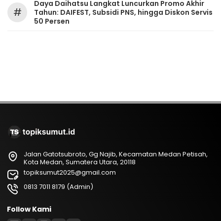
Daya Daihatsu Langkat Luncurkan Promo Akhir
#
Tahun: DAIFEST, Subsidi PNS, hingga Diskon Servis
50 Persen
Jalan Gatotsubroto, Gg Najib, Kecamatan Medan Petisah,
Kota Medan, Sumatera Utara, 20118
topiksumut2025@gmail.com
0813 7011 8179 (Admin)
Follow Kami