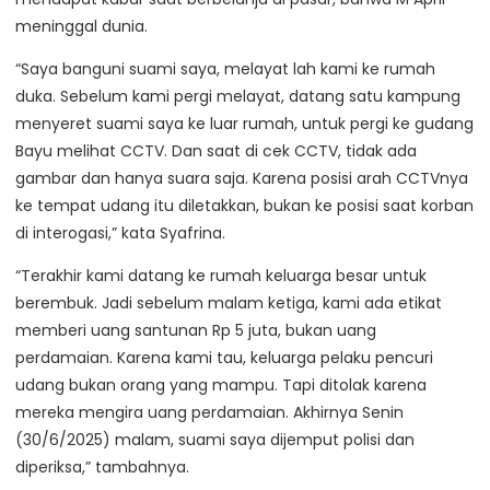
meninggal dunia.
“Saya banguni suami saya, melayat lah kami ke rumah
duka. Sebelum kami pergi melayat, datang satu kampung
menyeret suami saya ke luar rumah, untuk pergi ke gudang
Bayu melihat CCTV. Dan saat di cek CCTV, tidak ada
gambar dan hanya suara saja. Karena posisi arah CCTVnya
ke tempat udang itu diletakkan, bukan ke posisi saat korban
di interogasi,” kata Syafrina.
“Terakhir kami datang ke rumah keluarga besar untuk
berembuk. Jadi sebelum malam ketiga, kami ada etikat
memberi uang santunan Rp 5 juta, bukan uang
perdamaian. Karena kami tau, keluarga pelaku pencuri
udang bukan orang yang mampu. Tapi ditolak karena
mereka mengira uang perdamaian. Akhirnya Senin
(30/6/2025) malam, suami saya dijemput polisi dan
diperiksa,” tambahnya.