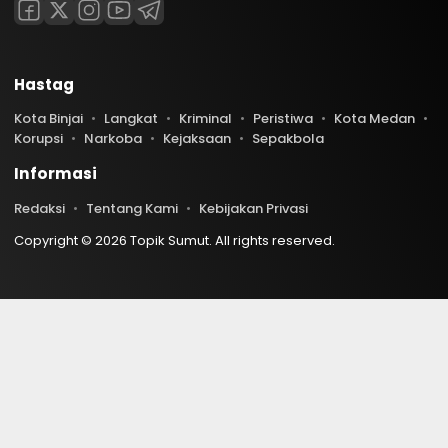
Hastag
Kota Binjai
Langkat
Kriminal
Peristiwa
Kota Medan
Korupsi
Narkoba
Kejaksaan
Sepakbola
Informasi
Redaksi
Tentang Kami
Kebijakan Privasi
Copyright © 2026 Topik Sumut. All rights reserved.