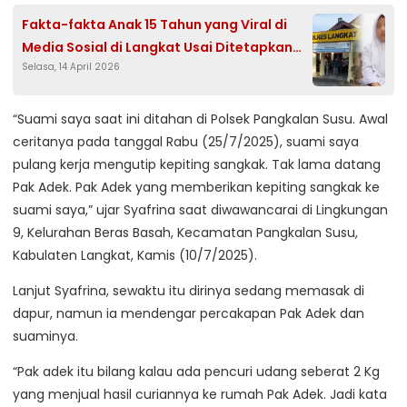
Fakta-fakta Anak 15 Tahun yang Viral di
Media Sosial di Langkat Usai Ditetapkan
Selasa, 14 April 2026
Tersangka
“Suami saya saat ini ditahan di Polsek Pangkalan Susu. Awal
ceritanya pada tanggal Rabu (25/7/2025), suami saya
pulang kerja mengutip kepiting sangkak. Tak lama datang
Pak Adek. Pak Adek yang memberikan kepiting sangkak ke
suami saya,” ujar Syafrina saat diwawancarai di Lingkungan
9, Kelurahan Beras Basah, Kecamatan Pangkalan Susu,
Kabulaten Langkat, Kamis (10/7/2025).
Lanjut Syafrina, sewaktu itu dirinya sedang memasak di
dapur, namun ia mendengar percakapan Pak Adek dan
suaminya.
“Pak adek itu bilang kalau ada pencuri udang seberat 2 Kg
yang menjual hasil curiannya ke rumah Pak Adek. Jadi kata