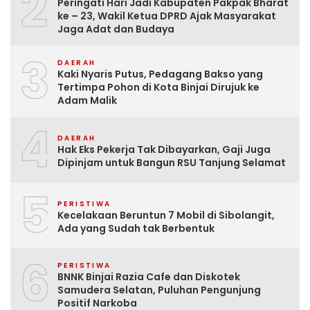
2
Peringati Hari Jadi Kabupaten Pakpak Bharat
ke – 23, Wakil Ketua DPRD Ajak Masyarakat
Jaga Adat dan Budaya
3
DAERAH
Kaki Nyaris Putus, Pedagang Bakso yang
Tertimpa Pohon di Kota Binjai Dirujuk ke
Adam Malik
4
DAERAH
Hak Eks Pekerja Tak Dibayarkan, Gaji Juga
Dipinjam untuk Bangun RSU Tanjung Selamat
5
PERISTIWA
Kecelakaan Beruntun 7 Mobil di Sibolangit,
Ada yang Sudah tak Berbentuk
6
PERISTIWA
BNNK Binjai Razia Cafe dan Diskotek
Samudera Selatan, Puluhan Pengunjung
Positif Narkoba