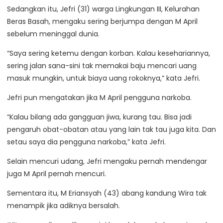
Sedangkan itu, Jefri (31) warga Lingkungan III, Kelurahan
Beras Basah, mengaku sering berjumpa dengan M April
sebelum meninggal dunia.
“Saya sering ketemu dengan korban. Kalau kesehariannya,
sering jalan sana-sini tak memakai baju mencari uang
masuk mungkin, untuk biaya uang rokoknya,” kata Jefri.
Jefri pun mengatakan jika M April pengguna narkoba.
“Kalau bilang ada gangguan jiwa, kurang tau. Bisa jadi
pengaruh obat-obatan atau yang lain tak tau juga kita. Dan
setau saya dia pengguna narkoba,” kata Jefri.
Selain mencuri udang, Jefri mengaku pernah mendengar
juga M April pernah mencuri.
Sementara itu, M Eriansyah (43) abang kandung Wira tak
menampik jika adiknya bersalah.