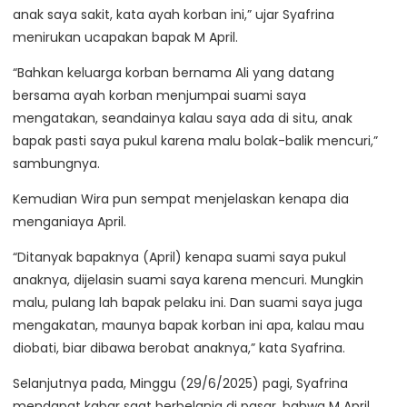
anak saya sakit, kata ayah korban ini,” ujar Syafrina
menirukan ucapakan bapak M April.
“Bahkan keluarga korban bernama Ali yang datang
bersama ayah korban menjumpai suami saya
mengatakan, seandainya kalau saya ada di situ, anak
bapak pasti saya pukul karena malu bolak-balik mencuri,”
sambungnya.
Kemudian Wira pun sempat menjelaskan kenapa dia
menganiaya April.
“Ditanyak bapaknya (April) kenapa suami saya pukul
anaknya, dijelasin suami saya karena mencuri. Mungkin
malu, pulang lah bapak pelaku ini. Dan suami saya juga
mengakatan, maunya bapak korban ini apa, kalau mau
diobati, biar dibawa berobat anaknya,” kata Syafrina.
Selanjutnya pada, Minggu (29/6/2025) pagi, Syafrina
mendapat kabar saat berbelanja di pasar, bahwa M April