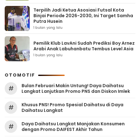
Terpilih Jadi Ketua Asosiasi Futsal Kota
Binjai Periode 2026-2030, Ini Target Samha
Putra Husein
1 bulan yang lalu
Pemilik Klub LavAni Sudah Prediksi Boy Arnez
Arabi Anak Labuhanbatu Tembus Level Asia
1 bulan yang lalu
OTOMOTIF
Bulan Februari Makin Untung! Daya Daihatsu
#
Langkat Lanjutkan Promo PNS dan Diskon Imlek
Khusus PNS! Promo Spesial Daihatsu di Daya
#
Daihatsu Langkat
Daya Daihatsu Langkat Manjakan Konsumen
#
dengan Promo DAIFEST Akhir Tahun