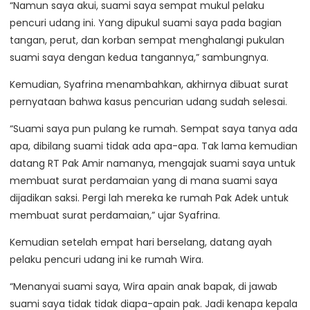
“Namun saya akui, suami saya sempat mukul pelaku
pencuri udang ini. Yang dipukul suami saya pada bagian
tangan, perut, dan korban sempat menghalangi pukulan
suami saya dengan kedua tangannya,” sambungnya.
Kemudian, Syafrina menambahkan, akhirnya dibuat surat
pernyataan bahwa kasus pencurian udang sudah selesai.
“Suami saya pun pulang ke rumah. Sempat saya tanya ada
apa, dibilang suami tidak ada apa-apa. Tak lama kemudian
datang RT Pak Amir namanya, mengajak suami saya untuk
membuat surat perdamaian yang di mana suami saya
dijadikan saksi. Pergi lah mereka ke rumah Pak Adek untuk
membuat surat perdamaian,” ujar Syafrina.
Kemudian setelah empat hari berselang, datang ayah
pelaku pencuri udang ini ke rumah Wira.
“Menanyai suami saya, Wira apain anak bapak, di jawab
suami saya tidak tidak diapa-apain pak. Jadi kenapa kepala