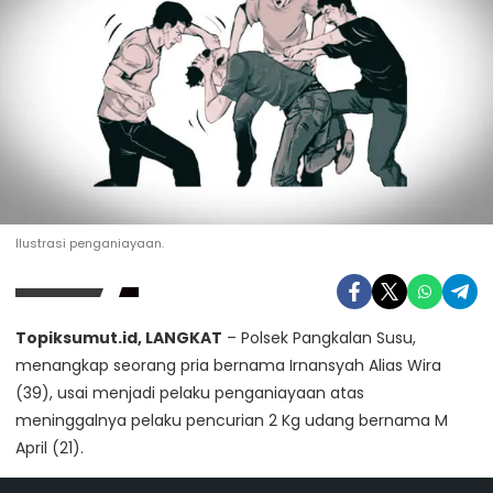
Ilustrasi penganiayaan.
Topiksumut.id, LANGKAT
– Polsek Pangkalan Susu,
menangkap seorang pria bernama Irnansyah Alias Wira
(39), usai menjadi pelaku penganiayaan atas
meninggalnya pelaku pencurian 2 Kg udang bernama M
April (21).