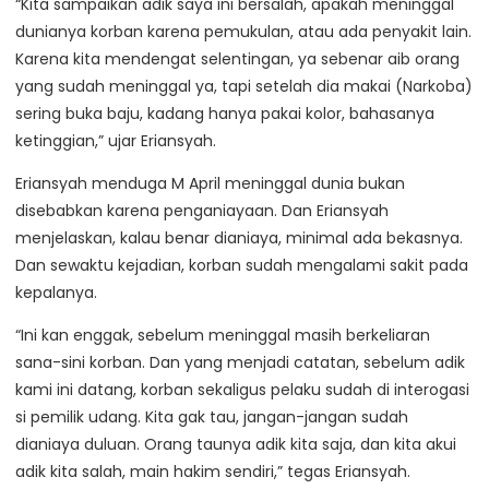
“Kita sampaikan adik saya ini bersalah, apakah meninggal
dunianya korban karena pemukulan, atau ada penyakit lain.
Karena kita mendengat selentingan, ya sebenar aib orang
yang sudah meninggal ya, tapi setelah dia makai (Narkoba)
sering buka baju, kadang hanya pakai kolor, bahasanya
ketinggian,” ujar Eriansyah.
Eriansyah menduga M April meninggal dunia bukan
disebabkan karena penganiayaan. Dan Eriansyah
menjelaskan, kalau benar dianiaya, minimal ada bekasnya.
Dan sewaktu kejadian, korban sudah mengalami sakit pada
kepalanya.
“Ini kan enggak, sebelum meninggal masih berkeliaran
sana-sini korban. Dan yang menjadi catatan, sebelum adik
kami ini datang, korban sekaligus pelaku sudah di interogasi
si pemilik udang. Kita gak tau, jangan-jangan sudah
dianiaya duluan. Orang taunya adik kita saja, dan kita akui
adik kita salah, main hakim sendiri,” tegas Eriansyah.