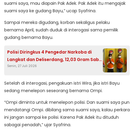
suami saya, mau diapain Pak Adek. Pak Adek itu mengajak
suami saya ke gudang Bayu,” ucap Syafrina.
Sampai mereka digudang, korban sekaligus pelaku
bernama April, sudah duduk di interogasi sama pemilik
gudang bernama Bayu.
Polisi Diringkus 4 Pengedar Narkoba di
Langkat dan Deliserdang, 12,03 Gram Sabu
Senin, 27 Juli 2026
Disita
Setelah di interogasi, pengakuan istri Wira, jika istri Bayu
sedang menelepon seseorang bernama Ompi.
“Ompi diminta untuk menelepon polisi. Dan suami saya pun
mendatangi Ompi. dibilang sama suami saya, kalau perkara
ini jangan sampai ke polisi. Karena Pak Adek itu dituduh
sabagai penadah,” ujar Syafrina.