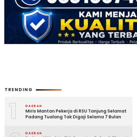
TRENDING
1
DAERAH
Miris Mantan Pekerja di RSU Tanjung Selamat
Padang Tualang Tak Digaji Selama 7 Bulan
DAERAH