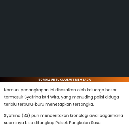
SCROLL UNTUK LANJUT MEMBACA
Namun, penangkapan ini disesalkan oleh keluarga besar
termasuk Syafrina istri Wira, yang menuding polisi diduga
terlalu terburu-buru menetapkan tersangka.
Syafrina (33) pun menceritakan kronologi awal bagaimana
suaminya bisa ditangkap Polsek Pangkalan Susu.