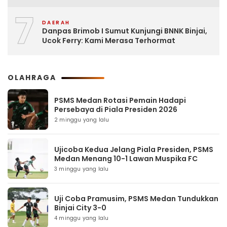
7
DAERAH
Danpas Brimob I Sumut Kunjungi BNNK Binjai,
Ucok Ferry: Kami Merasa Terhormat
OLAHRAGA
PSMS Medan Rotasi Pemain Hadapi
Persebaya di Piala Presiden 2026
2 minggu yang lalu
Ujicoba Kedua Jelang Piala Presiden, PSMS
Medan Menang 10-1 Lawan Muspika FC
3 minggu yang lalu
Uji Coba Pramusim, PSMS Medan Tundukkan
Binjai City 3-0
4 minggu yang lalu