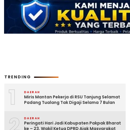
TRENDING
1
DAERAH
Miris Mantan Pekerja di RSU Tanjung Selamat
Padang Tualang Tak Digaji Selama 7 Bulan
2
DAERAH
Peringati Hari Jadi Kabupaten Pakpak Bharat
ke – 23, Wakil Ketua DPRD Ajak Masyarakat