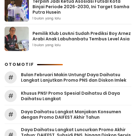
Terpilih Jadi Ketua Asosiasi Futsal Kota
Binjai Periode 2026-2030, Ini Target Samha
Putra Husein
1 bulan yang lalu
Pemilik Klub LavAni Sudah Prediksi Boy Arnez
Arabi Anak Labuhanbatu Tembus Level Asia
1 bulan yang lalu
OTOMOTIF
Bulan Februari Makin Untung! Daya Daihatsu
#
Langkat Lanjutkan Promo PNS dan Diskon Imlek
Khusus PNS! Promo Spesial Daihatsu di Daya
#
Daihatsu Langkat
Daya Daihatsu Langkat Manjakan Konsumen
#
dengan Promo DAIFEST Akhir Tahun
Daya Daihatsu Langkat Luncurkan Promo Akhir
#
Tahun: DAIFEST, Subsidi PNS, hingga Diskon Servis