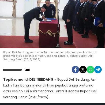
Bupati Deli Serdang, Asri Ludin Tambunan melantik lima pejabat tinggi
pratama atau eselon II di Aula Cendana, Lantai II, Kantor Bupati Deli
Serdang, Senin (25/8/2025).
Topiksumu.id, DELI SERDANG
– Bupati Deli Serdang, Asri
Ludin Tambunan melantik lima pejabat tinggi pratama
atau eselon II di Aula Cendana, Lantai II, Kantor Bupati Deli
Serdang, Senin (25/8/2025).