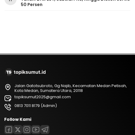
50 Persen
Jalan Gatotsubroto, Gg Najib, Kecamatan Medan Petisah,
Kota Medan, Sumatera Utara, 20118
topiksumut2025@gmail.com
0813 7011 8179 (Admin)
Follow Kami