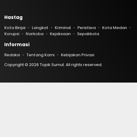
Hastag
Kota Binjai
Langkat
Kriminal
Peristiwa
Kota Medan
Korupsi
Narkoba
Kejaksaan
Sepakbola
Informasi
Redaksi
Tentang Kami
Kebijakan Privasi
Copyright © 2026 Topik Sumut. All rights reserved.