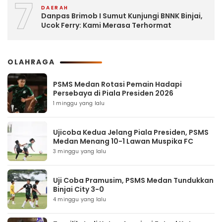
7
DAERAH
Danpas Brimob I Sumut Kunjungi BNNK Binjai,
Ucok Ferry: Kami Merasa Terhormat
OLAHRAGA
PSMS Medan Rotasi Pemain Hadapi
Persebaya di Piala Presiden 2026
1 minggu yang lalu
Ujicoba Kedua Jelang Piala Presiden, PSMS
Medan Menang 10-1 Lawan Muspika FC
3 minggu yang lalu
Uji Coba Pramusim, PSMS Medan Tundukkan
Binjai City 3-0
4 minggu yang lalu