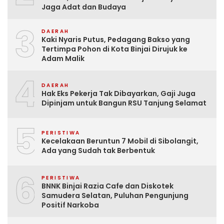
Jaga Adat dan Budaya
3
DAERAH
Kaki Nyaris Putus, Pedagang Bakso yang
Tertimpa Pohon di Kota Binjai Dirujuk ke
Adam Malik
4
DAERAH
Hak Eks Pekerja Tak Dibayarkan, Gaji Juga
Dipinjam untuk Bangun RSU Tanjung Selamat
5
PERISTIWA
Kecelakaan Beruntun 7 Mobil di Sibolangit,
Ada yang Sudah tak Berbentuk
6
PERISTIWA
BNNK Binjai Razia Cafe dan Diskotek
Samudera Selatan, Puluhan Pengunjung
Positif Narkoba