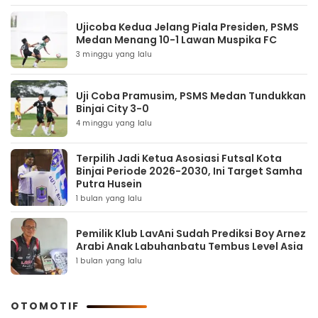
Ujicoba Kedua Jelang Piala Presiden, PSMS
Medan Menang 10-1 Lawan Muspika FC
3 minggu yang lalu
Uji Coba Pramusim, PSMS Medan Tundukkan
Binjai City 3-0
4 minggu yang lalu
Terpilih Jadi Ketua Asosiasi Futsal Kota
Binjai Periode 2026-2030, Ini Target Samha
Putra Husein
1 bulan yang lalu
Pemilik Klub LavAni Sudah Prediksi Boy Arnez
Arabi Anak Labuhanbatu Tembus Level Asia
1 bulan yang lalu
OTOMOTIF