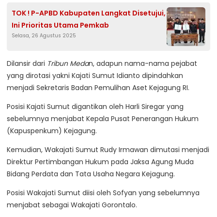
TOK ! P-APBD Kabupaten Langkat Disetujui,
Ini Prioritas Utama Pemkab
Selasa, 26 Agustus 2025
Dilansir dari
Tribun Meda
n, adapun nama-nama pejabat
yang dirotasi yakni Kajati Sumut Idianto dipindahkan
menjadi Sekretaris Badan Pemulihan Aset Kejagung RI.
Posisi Kajati Sumut digantikan oleh Harli Siregar yang
sebelumnya menjabat Kepala Pusat Penerangan Hukum
(Kapuspenkum) Kejagung.
Kemudian, Wakajati Sumut Rudy Irmawan dimutasi menjadi
Direktur Pertimbangan Hukum pada Jaksa Agung Muda
Bidang Perdata dan Tata Usaha Negara Kejagung.
Posisi Wakajati Sumut diisi oleh Sofyan yang sebelumnya
menjabat sebagai Wakajati Gorontalo.