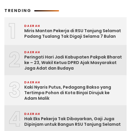
TRENDING
1
DAERAH
Miris Mantan Pekerja di RSU Tanjung Selamat
Padang Tualang Tak Digaji Selama 7 Bulan
2
DAERAH
Peringati Hari Jadi Kabupaten Pakpak Bharat
ke – 23, Wakil Ketua DPRD Ajak Masyarakat
Jaga Adat dan Budaya
3
DAERAH
Kaki Nyaris Putus, Pedagang Bakso yang
Tertimpa Pohon di Kota Binjai Dirujuk ke
Adam Malik
4
DAERAH
Hak Eks Pekerja Tak Dibayarkan, Gaji Juga
Dipinjam untuk Bangun RSU Tanjung Selamat