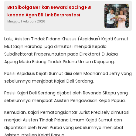
BRI Sibolga Berikan Reward Racing FBI
kepada Agen BRILink Berprestasi
Minggu, 1 Februari 2026
Lalu, Asisten Tindak Pidana Khusus (Aspidsus) Kejati Sumut
Muttaqin Harahap juga dimutasi menjadi Kepala
Subdirektorat Prapenuntutan pada Direktorat D Jaksa
Agung Muda Bidang Tindak Pidana Umum Kejagung.
Posisi Aspidsus Kejati Sumut diisi oleh Mochamad Jefry yang
sebelumnya menjabat Kajari Deli Serdang.
Posisi Kajari Deli Serdang dijabat oleh Revanda Sitepu yang
sebelumnya menjabat Asisten Pengawasan Kejati Papua.
Kemudian, Kajari Pematangsiantar Jurist Precisely dimutasi
menjadi Asisten Tindak Pidana Umum Kejati Sumut dan
digantikan oleh Erwin Purba yang sebelumnya menjabat
Asisten Intelijen Kejati Papua.