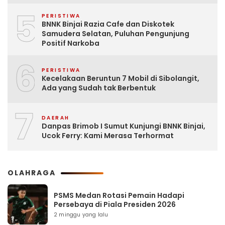
5
PERISTIWA
BNNK Binjai Razia Cafe dan Diskotek
Samudera Selatan, Puluhan Pengunjung
Positif Narkoba
6
PERISTIWA
Kecelakaan Beruntun 7 Mobil di Sibolangit,
Ada yang Sudah tak Berbentuk
7
DAERAH
Danpas Brimob I Sumut Kunjungi BNNK Binjai,
Ucok Ferry: Kami Merasa Terhormat
OLAHRAGA
PSMS Medan Rotasi Pemain Hadapi
Persebaya di Piala Presiden 2026
2 minggu yang lalu