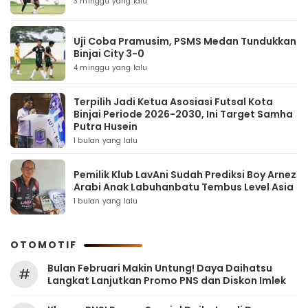
3 minggu yang lalu
Uji Coba Pramusim, PSMS Medan Tundukkan
Binjai City 3-0
4 minggu yang lalu
Terpilih Jadi Ketua Asosiasi Futsal Kota
Binjai Periode 2026-2030, Ini Target Samha
Putra Husein
1 bulan yang lalu
Pemilik Klub LavAni Sudah Prediksi Boy Arnez
Arabi Anak Labuhanbatu Tembus Level Asia
1 bulan yang lalu
OTOMOTIF
Bulan Februari Makin Untung! Daya Daihatsu
#
Langkat Lanjutkan Promo PNS dan Diskon Imlek