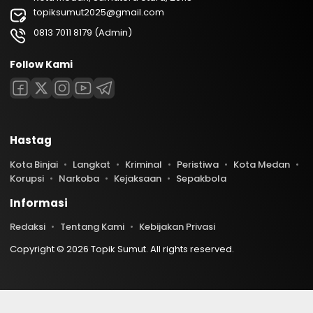
topiksumut2025@gmail.com
0813 7011 8179 (Admin)
Follow Kami
Hastag
Kota Binjai
Langkat
Kriminal
Peristiwa
Kota Medan
Korupsi
Narkoba
Kejaksaan
Sepakbola
Informasi
Redaksi
Tentang Kami
Kebijakan Privasi
Copyright © 2026 Topik Sumut. All rights reserved.