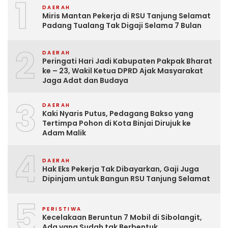
1
DAERAH
Miris Mantan Pekerja di RSU Tanjung Selamat
Padang Tualang Tak Digaji Selama 7 Bulan
2
DAERAH
Peringati Hari Jadi Kabupaten Pakpak Bharat
ke – 23, Wakil Ketua DPRD Ajak Masyarakat
Jaga Adat dan Budaya
3
DAERAH
Kaki Nyaris Putus, Pedagang Bakso yang
Tertimpa Pohon di Kota Binjai Dirujuk ke
Adam Malik
4
DAERAH
Hak Eks Pekerja Tak Dibayarkan, Gaji Juga
Dipinjam untuk Bangun RSU Tanjung Selamat
5
PERISTIWA
Kecelakaan Beruntun 7 Mobil di Sibolangit,
Ada yang Sudah tak Berbentuk