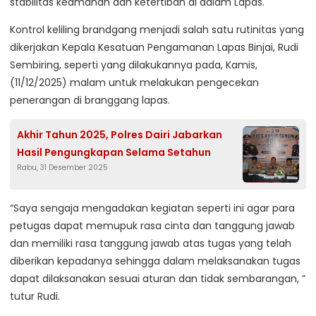
stabilitas keamanan dan ketertiban di dalam Lapas.
Kontrol keliling brandgang menjadi salah satu rutinitas yang
dikerjakan Kepala Kesatuan Pengamanan Lapas Binjai, Rudi
Sembiring, seperti yang dilakukannya pada, Kamis,
(11/12/2025) malam untuk melakukan pengecekan
penerangan di branggang lapas.
Akhir Tahun 2025, Polres Dairi Jabarkan
Hasil Pengungkapan Selama Setahun
Rabu, 31 Desember 2025
“Saya sengaja mengadakan kegiatan seperti ini agar para
petugas dapat memupuk rasa cinta dan tanggung jawab
dan memiliki rasa tanggung jawab atas tugas yang telah
diberikan kepadanya sehingga dalam melaksanakan tugas
dapat dilaksanakan sesuai aturan dan tidak sembarangan, ”
tutur Rudi.