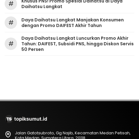
Khusus PNS! Promo Spesial Daihatsu di Daya
#
Daihatsu Langkat
Daya Daihatsu Langkat Manjakan Konsumen
#
dengan Promo DAIFEST Akhir Tahun
Daya Daihatsu Langkat Luncurkan Promo Akhir
#
Tahun: DAIFEST, Subsidi PNS, hingga Diskon Servis
50 Persen
Jalan Gatotsubroto, Gg Najib, Kecamatan Medan Petisah,
Kota Medan, Sumatera Utara, 20118