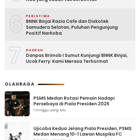
6
PERISTIWA
BNNK Binjai Razia Cafe dan Diskotek
Samudera Selatan, Puluhan Pengunjung
Positif Narkoba
7
DAERAH
Danpas Brimob I Sumut Kunjungi BNNK Binjai,
Ucok Ferry: Kami Merasa Terhormat
OLAHRAGA
PSMS Medan Rotasi Pemain Hadapi
Persebaya di Piala Presiden 2026
1 minggu yang lalu
Ujicoba Kedua Jelang Piala Presiden, PSMS
Medan Menang 10-1 Lawan Muspika FC