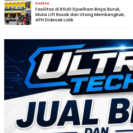
DAERAH
1 hari yang lalu
Fasilitas di RSUD Djoelham Binjai Buruk,
Mulai Lift Rusak dan Utang Membengkak,
APH Didesak Lidik