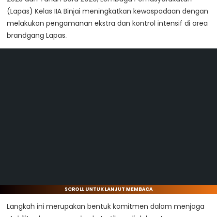
(Lapas) Kelas IIA Binjai meningkatkan kewaspadaan dengan
melakukan pengamanan ekstra dan kontrol intensif di area
brandgang Lapas.
SCROLL UNTUK LANJUT MEMBACA
Langkah ini merupakan bentuk komitmen dalam menjaga