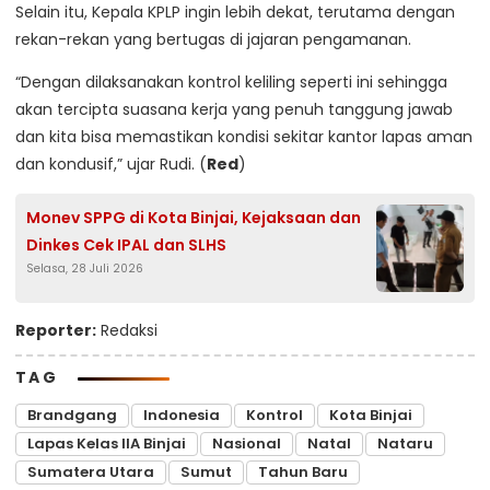
Selain itu, Kepala KPLP ingin lebih dekat, terutama dengan
rekan-rekan yang bertugas di jajaran pengamanan.
“Dengan dilaksanakan kontrol keliling seperti ini sehingga
akan tercipta suasana kerja yang penuh tanggung jawab
dan kita bisa memastikan kondisi sekitar kantor lapas aman
dan kondusif,” ujar Rudi. (
Red
)
Monev SPPG di Kota Binjai, Kejaksaan dan
Dinkes Cek IPAL dan SLHS
Selasa, 28 Juli 2026
Reporter:
Redaksi
TAG
Brandgang
Indonesia
Kontrol
Kota Binjai
Lapas Kelas IIA Binjai
Nasional
Natal
Nataru
Sumatera Utara
Sumut
Tahun Baru