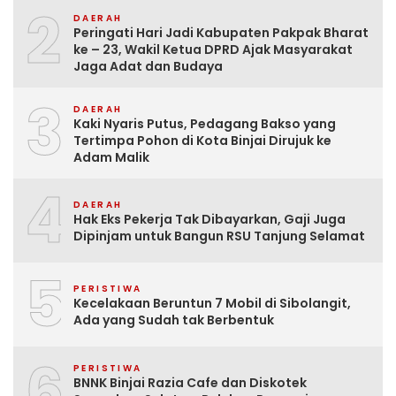
2
DAERAH
Peringati Hari Jadi Kabupaten Pakpak Bharat
ke – 23, Wakil Ketua DPRD Ajak Masyarakat
Jaga Adat dan Budaya
3
DAERAH
Kaki Nyaris Putus, Pedagang Bakso yang
Tertimpa Pohon di Kota Binjai Dirujuk ke
Adam Malik
4
DAERAH
Hak Eks Pekerja Tak Dibayarkan, Gaji Juga
Dipinjam untuk Bangun RSU Tanjung Selamat
5
PERISTIWA
Kecelakaan Beruntun 7 Mobil di Sibolangit,
Ada yang Sudah tak Berbentuk
6
PERISTIWA
BNNK Binjai Razia Cafe dan Diskotek