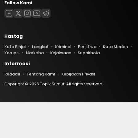
Follow Kami
Hastag
Kota Binjai
Langkat
Kriminal
Peristiwa
Kota Medan
Korupsi
Narkoba
Kejaksaan
Sepakbola
Informasi
Redaksi
Tentang Kami
Kebijakan Privasi
Copyright © 2026 Topik Sumut. All rights reserved.