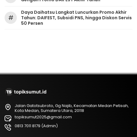
Daya Daihatsu Langkat Luncurkan Promo Akhir
#
Tahun: DAIFEST, Subsidi PNS, hingga Diskon Servis
50 Persen
Jalan Gatotsubroto, Gg Najib, Kecamatan Medan Petisah,
Kota Medan, Sumatera Utara, 20118
topiksumut2025@gmail.com
0813 7011 8179 (Admin)