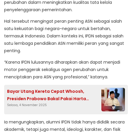
perubahan dalam meningkatkan kualitas tata kelola
penyelenggaraan pemerintahan.
Hal tersebut mengingat peran penting ASN sebagai salah
satu kekuatan bagi negara-negara untuk bertahan,
termasuk Indonesia. Dalam konteks ini, IPDN sebagai salah
satu lembaga pendidikan ASN memiliki peran yang sangat
penting.
“Karena IPDN lulusannya diharapkan akan dapat menjadi
motor penggerak sekaligus agen perubahan untuk
menciptakan para ASN yang profesional,” katanya.
Bayar Utang Kereta Cepat Whoosh,
Presiden Prabowo Bakal Pakai Harta
Selasa, 4 November 2025
Koruptor
Ia mengungkapkan, alumni IPDN tidak hanya dididik secara
akademik, tetapi juga mental, ideologi, karakter, dan fisik