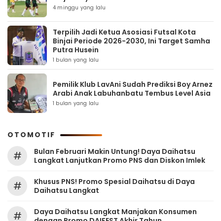
4 minggu yang lalu
Terpilih Jadi Ketua Asosiasi Futsal Kota
Binjai Periode 2026-2030, Ini Target Samha
Putra Husein
1 bulan yang lalu
Pemilik Klub LavAni Sudah Prediksi Boy Arnez
Arabi Anak Labuhanbatu Tembus Level Asia
1 bulan yang lalu
OTOMOTIF
Bulan Februari Makin Untung! Daya Daihatsu
#
Langkat Lanjutkan Promo PNS dan Diskon Imlek
Khusus PNS! Promo Spesial Daihatsu di Daya
#
Daihatsu Langkat
Daya Daihatsu Langkat Manjakan Konsumen
#
dengan Promo DAIFEST Akhir Tahun