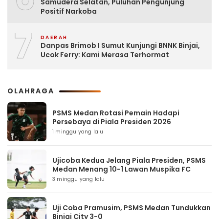
Samudera Selatan, Puluhan Pengunjung
Positif Narkoba
7
DAERAH
Danpas Brimob I Sumut Kunjungi BNNK Binjai,
Ucok Ferry: Kami Merasa Terhormat
OLAHRAGA
PSMS Medan Rotasi Pemain Hadapi
Persebaya di Piala Presiden 2026
1 minggu yang lalu
Ujicoba Kedua Jelang Piala Presiden, PSMS
Medan Menang 10-1 Lawan Muspika FC
3 minggu yang lalu
Uji Coba Pramusim, PSMS Medan Tundukkan
Binjai City 3-0