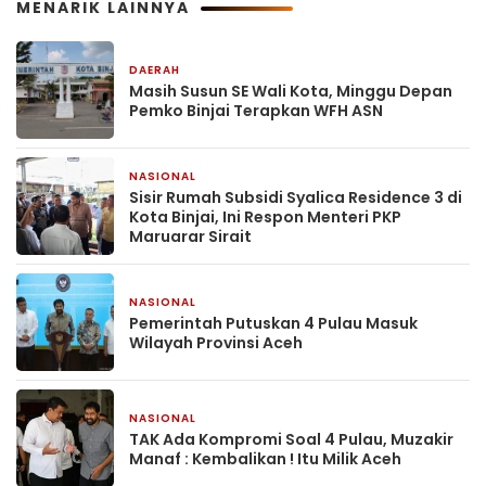
MENARIK LAINNYA
DAERAH
1 April 2026
Masih Susun SE Wali Kota, Minggu Depan
Pemko Binjai Terapkan WFH ASN
NASIONAL
10 Oktober 2025
Sisir Rumah Subsidi Syalica Residence 3 di
Kota Binjai, Ini Respon Menteri PKP
Maruarar Sirait
NASIONAL
17 Juni 2025
Pemerintah Putuskan 4 Pulau Masuk
Wilayah Provinsi Aceh
NASIONAL
17 Juni 2025
TAK Ada Kompromi Soal 4 Pulau, Muzakir
Manaf : Kembalikan ! Itu Milik Aceh