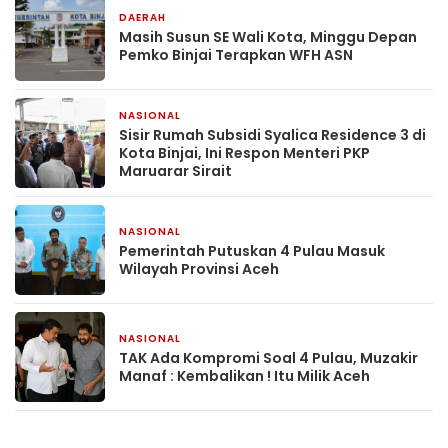
DAERAH
1 April 2026
Masih Susun SE Wali Kota, Minggu Depan
Pemko Binjai Terapkan WFH ASN
NASIONAL
10 Oktober 2025
Sisir Rumah Subsidi Syalica Residence 3 di
Kota Binjai, Ini Respon Menteri PKP
Maruarar Sirait
NASIONAL
17 Juni 2025
Pemerintah Putuskan 4 Pulau Masuk
Wilayah Provinsi Aceh
NASIONAL
17 Juni 2025
TAK Ada Kompromi Soal 4 Pulau, Muzakir
Manaf : Kembalikan ! Itu Milik Aceh