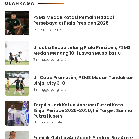
OLAHRAGA
PSMS Medan Rotasi Pemain Hadapi
Persebaya di Piala Presiden 2026
1 minggu yang lalu
Ujicoba Kedua Jelang Piala Presiden, PSMS
Medan Menang 10-1 Lawan Muspika FC
3 minggu yang lalu
Uji Coba Pramusim, PSMS Medan Tundukkan
Binjai City 3-0
4 minggu yang lalu
Terpilih Jadi Ketua Asosiasi Futsal Kota
Binjai Periode 2026-2030, Ini Target Samha
Putra Husein
1 bulan yang lalu
Pemilik Klub LavAni Sudah Prediksi Boy Arnez