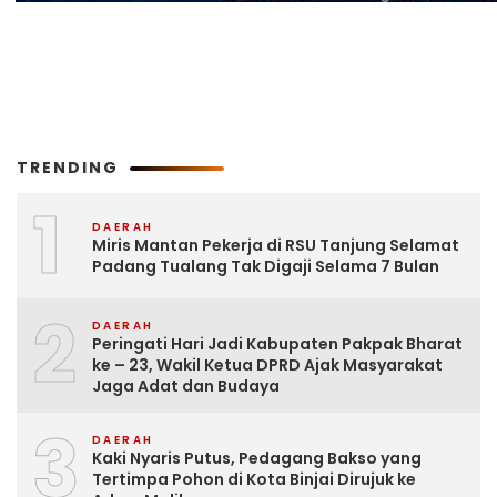
TRENDING
1
DAERAH
Miris Mantan Pekerja di RSU Tanjung Selamat
Padang Tualang Tak Digaji Selama 7 Bulan
2
DAERAH
Peringati Hari Jadi Kabupaten Pakpak Bharat
ke – 23, Wakil Ketua DPRD Ajak Masyarakat
Jaga Adat dan Budaya
3
DAERAH
Kaki Nyaris Putus, Pedagang Bakso yang
Tertimpa Pohon di Kota Binjai Dirujuk ke