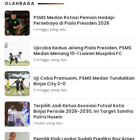
OLAHRAGA
PSMS Medan Rotasi Pemain Hadapi
Persebaya di Piala Presiden 2026
1 minggu yang lalu
Ujicoba Kedua Jelang Piala Presiden, PSMS
Medan Menang 10-1 Lawan Muspika FC
3 minggu yang lalu
Uji Coba Pramusim, PSMS Medan Tundukkan
Binjai City 3-0
3 minggu yang lalu
Terpilih Jadi Ketua Asosiasi Futsal Kota
Binjai Periode 2026-2030, Ini Target Samha
Putra Husein
1 bulan yang lalu
Pemilik Klub LavAni Sudah Prediksi Boy Arnez