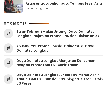
Arabi Anak Labuhanbatu Tembus Level Asia
1 bulan yang lalu
OTOMOTIF
Bulan Februari Makin Untung! Daya Daihatsu
#
Langkat Lanjutkan Promo PNS dan Diskon Imlek
Khusus PNS! Promo Spesial Daihatsu di Daya
#
Daihatsu Langkat
Daya Daihatsu Langkat Manjakan Konsumen
#
dengan Promo DAIFEST Akhir Tahun
Daya Daihatsu Langkat Luncurkan Promo Akhir
#
Tahun: DAIFEST, Subsidi PNS, hingga Diskon Servis
50 Persen