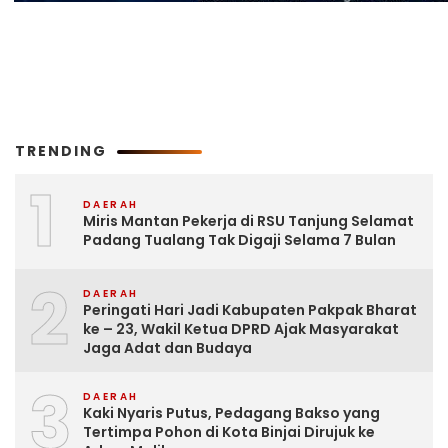
TRENDING
1
DAERAH
Miris Mantan Pekerja di RSU Tanjung Selamat
Padang Tualang Tak Digaji Selama 7 Bulan
2
DAERAH
Peringati Hari Jadi Kabupaten Pakpak Bharat
ke – 23, Wakil Ketua DPRD Ajak Masyarakat
Jaga Adat dan Budaya
3
DAERAH
Kaki Nyaris Putus, Pedagang Bakso yang
Tertimpa Pohon di Kota Binjai Dirujuk ke