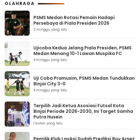
OLAHRAGA
PSMS Medan Rotasi Pemain Hadapi
Persebaya di Piala Presiden 2026
2 minggu yang lalu
Ujicoba Kedua Jelang Piala Presiden, PSMS
Medan Menang 10-1 Lawan Muspika FC
4 minggu yang lalu
Uji Coba Pramusim, PSMS Medan Tundukkan
Binjai City 3-0
4 minggu yang lalu
Terpilih Jadi Ketua Asosiasi Futsal Kota
Binjai Periode 2026-2030, Ini Target Samha
Putra Husein
1 bulan yang lalu
Pemilik Klub LavAni Sudah Prediksi Boy Arnez