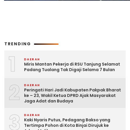
TRENDING
1
DAERAH
Miris Mantan Pekerja di RSU Tanjung Selamat
Padang Tualang Tak Digaji Selama 7 Bulan
2
DAERAH
Peringati Hari Jadi Kabupaten Pakpak Bharat
ke – 23, Wakil Ketua DPRD Ajak Masyarakat
Jaga Adat dan Budaya
3
DAERAH
Kaki Nyaris Putus, Pedagang Bakso yang
Tertimpa Pohon di Kota Binjai Dirujuk ke