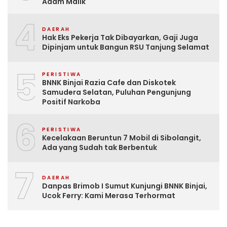
Adam Malik
4
DAERAH
Hak Eks Pekerja Tak Dibayarkan, Gaji Juga
Dipinjam untuk Bangun RSU Tanjung Selamat
5
PERISTIWA
BNNK Binjai Razia Cafe dan Diskotek
Samudera Selatan, Puluhan Pengunjung
Positif Narkoba
6
PERISTIWA
Kecelakaan Beruntun 7 Mobil di Sibolangit,
Ada yang Sudah tak Berbentuk
7
DAERAH
Danpas Brimob I Sumut Kunjungi BNNK Binjai,
Ucok Ferry: Kami Merasa Terhormat