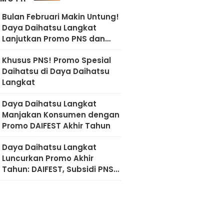
Bulan Februari Makin Untung!
Daya Daihatsu Langkat
Lanjutkan Promo PNS dan
Diskon Imlek
Khusus PNS! Promo Spesial
Daihatsu di Daya Daihatsu
Langkat
Daya Daihatsu Langkat
Manjakan Konsumen dengan
Promo DAIFEST Akhir Tahun
Daya Daihatsu Langkat
Luncurkan Promo Akhir
Tahun: DAIFEST, Subsidi PNS,
hingga Diskon Servis 50
Persen