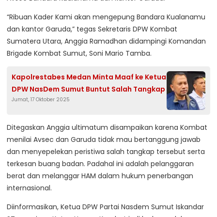
“Ribuan Kader Kami akan mengepung Bandara Kualanamu
dan kantor Garuda,” tegas Sekretaris DPW Kombat
Sumatera Utara, Anggia Ramadhan didampingi Komandan
Brigade Kombat Sumut, Soni Mario Tamba.
Kapolrestabes Medan Minta Maaf ke Ketua
DPW NasDem Sumut Buntut Salah Tangkap
Jumat, 17 Oktober 2025
Ditegaskan Anggia ultimatum disampaikan karena Kombat
menilai Avsec dan Garuda tidak mau bertanggung jawab
dan menyepelekan peristiwa salah tangkap tersebut serta
terkesan buang badan. Padahal ini adalah pelanggaran
berat dan melanggar HAM dalam hukum penerbangan
internasional.
Diinformasikan, Ketua DPW Partai Nasdem Sumut Iskandar