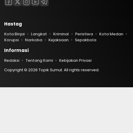
Hastag
Kota Binjai
Langkat
Kriminal
Peristiwa
Kota Medan
Korupsi
Narkoba
Kejaksaan
Sepakbola
Informasi
Redaksi
Tentang Kami
Kebijakan Privasi
Copyright © 2026 Topik Sumut. All rights reserved.