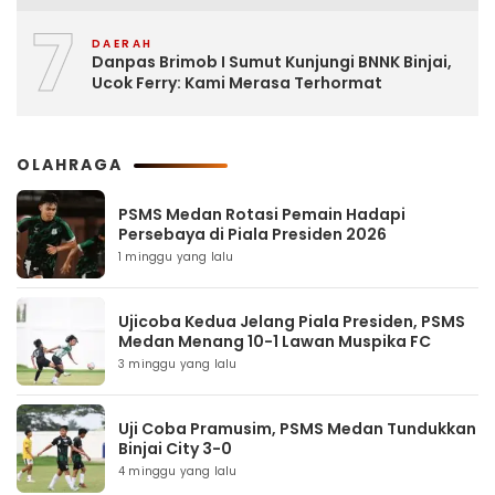
7
DAERAH
Danpas Brimob I Sumut Kunjungi BNNK Binjai,
Ucok Ferry: Kami Merasa Terhormat
OLAHRAGA
PSMS Medan Rotasi Pemain Hadapi
Persebaya di Piala Presiden 2026
1 minggu yang lalu
Ujicoba Kedua Jelang Piala Presiden, PSMS
Medan Menang 10-1 Lawan Muspika FC
3 minggu yang lalu
Uji Coba Pramusim, PSMS Medan Tundukkan
Binjai City 3-0
4 minggu yang lalu