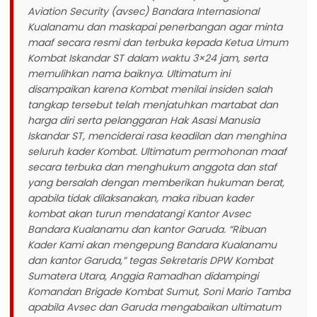
Aviation Security (avsec) Bandara Internasional
Kualanamu dan maskapai penerbangan agar minta
maaf secara resmi dan terbuka kepada Ketua Umum
Kombat Iskandar ST dalam waktu 3×24 jam, serta
memulihkan nama baiknya. Ultimatum ini
disampaikan karena Kombat menilai insiden salah
tangkap tersebut telah menjatuhkan martabat dan
harga diri serta pelanggaran Hak Asasi Manusia
Iskandar ST, menciderai rasa keadilan dan menghina
seluruh kader Kombat. Ultimatum permohonan maaf
secara terbuka dan menghukum anggota dan staf
yang bersalah dengan memberikan hukuman berat,
apabila tidak dilaksanakan, maka ribuan kader
kombat akan turun mendatangi Kantor Avsec
Bandara Kualanamu dan kantor Garuda. “Ribuan
Kader Kami akan mengepung Bandara Kualanamu
dan kantor Garuda,” tegas Sekretaris DPW Kombat
Sumatera Utara, Anggia Ramadhan didampingi
Komandan Brigade Kombat Sumut, Soni Mario Tamba
apabila Avsec dan Garuda mengabaikan ultimatum