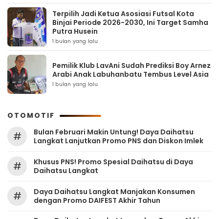
Terpilih Jadi Ketua Asosiasi Futsal Kota
Binjai Periode 2026-2030, Ini Target Samha
Putra Husein
1 bulan yang lalu
Pemilik Klub LavAni Sudah Prediksi Boy Arnez
Arabi Anak Labuhanbatu Tembus Level Asia
1 bulan yang lalu
OTOMOTIF
Bulan Februari Makin Untung! Daya Daihatsu
#
Langkat Lanjutkan Promo PNS dan Diskon Imlek
Khusus PNS! Promo Spesial Daihatsu di Daya
#
Daihatsu Langkat
Daya Daihatsu Langkat Manjakan Konsumen
#
dengan Promo DAIFEST Akhir Tahun