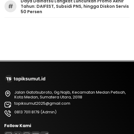
Daya Daihatsu Langkat Luncurkan Promo Akhir
#
Tahun: DAIFEST, Subsidi PNS, hingga Diskon Servis
50 Persen
Jalan Gatotsubroto, Gg Najib, Kecamatan Medan Petisah,
Kota Medan, Sumatera Utara, 20118
topiksumut2025@gmail.com
0813 7011 8179 (Admin)
Follow Kami