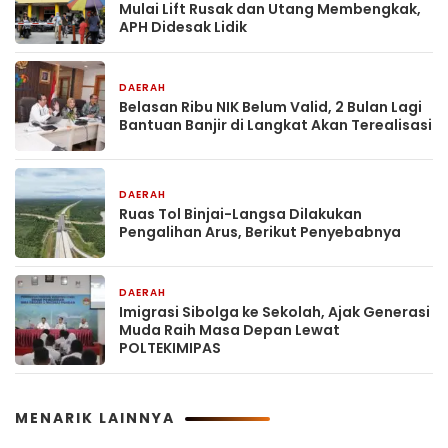
Mulai Lift Rusak dan Utang Membengkak,
APH Didesak Lidik
DAERAH
24 jam yang lalu
Belasan Ribu NIK Belum Valid, 2 Bulan Lagi
Bantuan Banjir di Langkat Akan Terealisasi
DAERAH
24 jam yang lalu
Ruas Tol Binjai-Langsa Dilakukan
Pengalihan Arus, Berikut Penyebabnya
DAERAH
2 hari yang lalu
Imigrasi Sibolga ke Sekolah, Ajak Generasi
Muda Raih Masa Depan Lewat
POLTEKIMIPAS
MENARIK LAINNYA