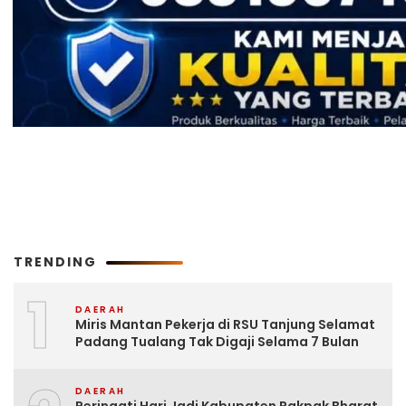
TRENDING
1
DAERAH
Miris Mantan Pekerja di RSU Tanjung Selamat
Padang Tualang Tak Digaji Selama 7 Bulan
DAERAH
Peringati Hari Jadi Kabupaten Pakpak Bharat