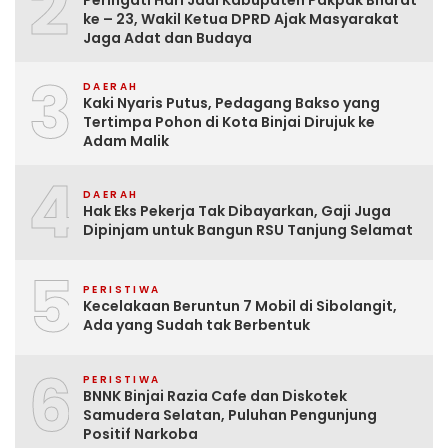
2
ke – 23, Wakil Ketua DPRD Ajak Masyarakat
Jaga Adat dan Budaya
3
DAERAH
Kaki Nyaris Putus, Pedagang Bakso yang
Tertimpa Pohon di Kota Binjai Dirujuk ke
Adam Malik
4
DAERAH
Hak Eks Pekerja Tak Dibayarkan, Gaji Juga
Dipinjam untuk Bangun RSU Tanjung Selamat
5
PERISTIWA
Kecelakaan Beruntun 7 Mobil di Sibolangit,
Ada yang Sudah tak Berbentuk
6
PERISTIWA
BNNK Binjai Razia Cafe dan Diskotek
Samudera Selatan, Puluhan Pengunjung
Positif Narkoba