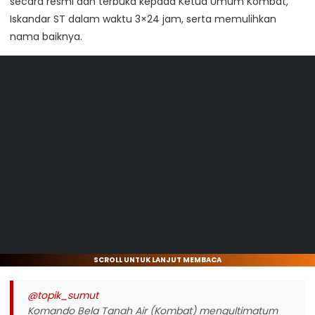
secara resmi dan terbuka kepada Ketua Umum Kombat,
Iskandar ST dalam waktu 3×24 jam, serta memulihkan
nama baiknya.
SCROLL UNTUK LANJUT MEMBACA
@topik_sumut
Komando Bela Tanah Air (Kombat) mengultimatum