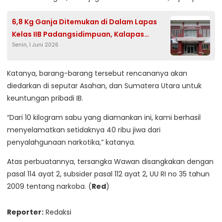
6,8 Kg Ganja Ditemukan di Dalam Lapas
Kelas IIB Padangsidimpuan, Kalapas
Senin, 1 Juni 2026
Bungkam
Katanya, barang-barang tersebut rencananya akan
diedarkan di seputar Asahan, dan Sumatera Utara untuk
keuntungan pribadi IB.
“Dari 10 kilogram sabu yang diamankan ini, kami berhasil
menyelamatkan setidaknya 40 ribu jiwa dari
penyalahgunaan narkotika,” katanya.
Atas perbuatannya, tersangka Wawan disangkakan dengan
pasal 114 ayat 2, subsider pasal 112 ayat 2, UU RI no 35 tahun
2009 tentang narkoba. (
Red
)
Reporter:
Redaksi