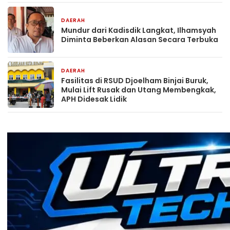
DAERAH
22 jam yang lalu
Mundur dari Kadisdik Langkat, Ilhamsyah
Diminta Beberkan Alasan Secara Terbuka
DAERAH
2 hari yang lalu
Fasilitas di RSUD Djoelham Binjai Buruk,
Mulai Lift Rusak dan Utang Membengkak,
APH Didesak Lidik