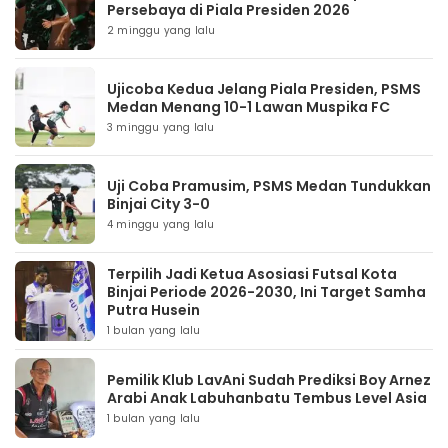
Persebaya di Piala Presiden 2026
2 minggu yang lalu
Ujicoba Kedua Jelang Piala Presiden, PSMS
Medan Menang 10-1 Lawan Muspika FC
3 minggu yang lalu
Uji Coba Pramusim, PSMS Medan Tundukkan
Binjai City 3-0
4 minggu yang lalu
Terpilih Jadi Ketua Asosiasi Futsal Kota
Binjai Periode 2026-2030, Ini Target Samha
Putra Husein
1 bulan yang lalu
Pemilik Klub LavAni Sudah Prediksi Boy Arnez
Arabi Anak Labuhanbatu Tembus Level Asia
1 bulan yang lalu