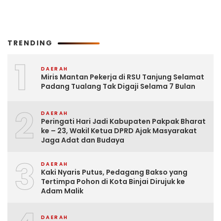
TRENDING
1
DAERAH
Miris Mantan Pekerja di RSU Tanjung Selamat
Padang Tualang Tak Digaji Selama 7 Bulan
2
DAERAH
Peringati Hari Jadi Kabupaten Pakpak Bharat
ke – 23, Wakil Ketua DPRD Ajak Masyarakat
Jaga Adat dan Budaya
3
DAERAH
Kaki Nyaris Putus, Pedagang Bakso yang
Tertimpa Pohon di Kota Binjai Dirujuk ke
Adam Malik
DAERAH