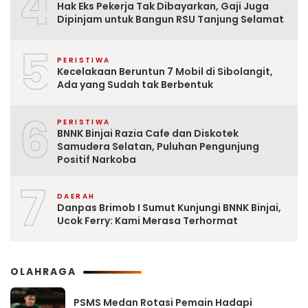
4
Hak Eks Pekerja Tak Dibayarkan, Gaji Juga
Dipinjam untuk Bangun RSU Tanjung Selamat
5
PERISTIWA
Kecelakaan Beruntun 7 Mobil di Sibolangit,
Ada yang Sudah tak Berbentuk
6
PERISTIWA
BNNK Binjai Razia Cafe dan Diskotek
Samudera Selatan, Puluhan Pengunjung
Positif Narkoba
7
DAERAH
Danpas Brimob I Sumut Kunjungi BNNK Binjai,
Ucok Ferry: Kami Merasa Terhormat
OLAHRAGA
PSMS Medan Rotasi Pemain Hadapi