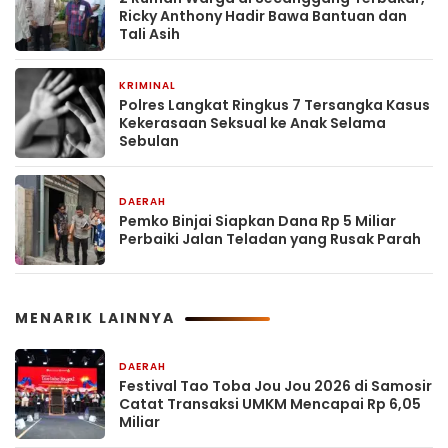
Ricky Anthony Hadir Bawa Bantuan dan
Tali Asih
KRIMINAL
4 jam yang lalu
Polres Langkat Ringkus 7 Tersangka Kasus
Kekerasaan Seksual ke Anak Selama
Sebulan
DAERAH
4 jam yang lalu
Pemko Binjai Siapkan Dana Rp 5 Miliar
Perbaiki Jalan Teladan yang Rusak Parah
MENARIK LAINNYA
DAERAH
3 jam yang lalu
Festival Tao Toba Jou Jou 2026 di Samosir
Catat Transaksi UMKM Mencapai Rp 6,05
Miliar