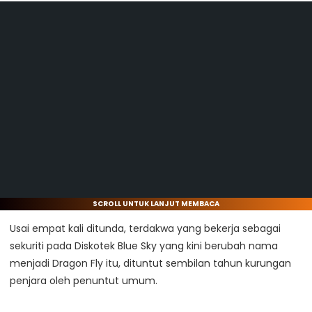
SCROLL UNTUK LANJUT MEMBACA
Usai empat kali ditunda, terdakwa yang bekerja sebagai
sekuriti pada Diskotek Blue Sky yang kini berubah nama
menjadi Dragon Fly itu, dituntut sembilan tahun kurungan
penjara oleh penuntut umum.