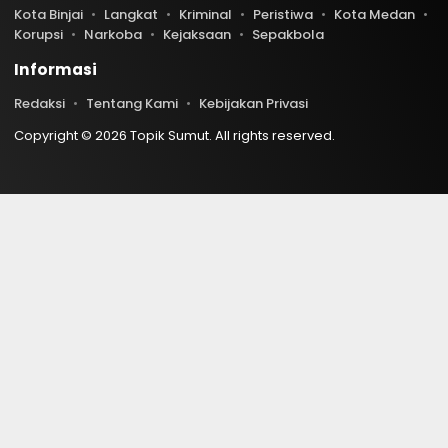
Kota Binjai
Langkat
Kriminal
Peristiwa
Kota Medan
Korupsi
Narkoba
Kejaksaan
Sepakbola
Informasi
Redaksi
Tentang Kami
Kebijakan Privasi
Copyright © 2026 Topik Sumut. All rights reserved.