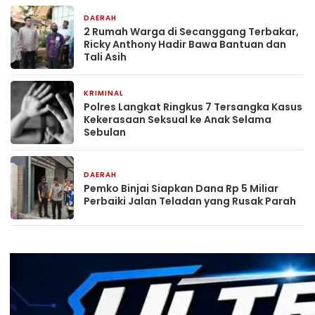
DAERAH
3 jam yang lalu
2 Rumah Warga di Secanggang Terbakar,
Ricky Anthony Hadir Bawa Bantuan dan
Tali Asih
KRIMINAL
4 jam yang lalu
Polres Langkat Ringkus 7 Tersangka Kasus
Kekerasaan Seksual ke Anak Selama
Sebulan
DAERAH
4 jam yang lalu
Pemko Binjai Siapkan Dana Rp 5 Miliar
Perbaiki Jalan Teladan yang Rusak Parah