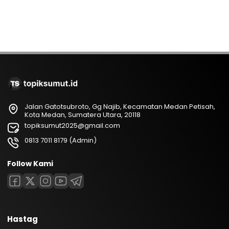
Jalan Gatotsubroto, Gg Najib, Kecamatan Medan Petisah,
Kota Medan, Sumatera Utara, 20118
topiksumut2025@gmail.com
0813 7011 8179 (Admin)
Follow Kami
Hastag