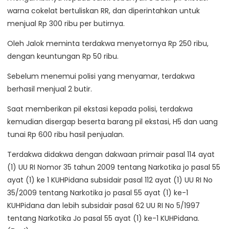
warna cokelat bertuliskan RR, dan diperintahkan untuk
menjual Rp 300 ribu per butirnya.
Oleh Jalok meminta terdakwa menyetornya Rp 250 ribu,
dengan keuntungan Rp 50 ribu.
Sebelum menemui polisi yang menyamar, terdakwa
berhasil menjual 2 butir.
Saat memberikan pil ekstasi kepada polisi, terdakwa
kemudian disergap beserta barang pil ekstasi, H5 dan uang
tunai Rp 600 ribu hasil penjualan.
Terdakwa didakwa dengan dakwaan primair pasal 114 ayat
(1) UU RI Nomor 35 tahun 2009 tentang Narkotika jo pasal 55
ayat (1) ke 1 KUHPidana subsidair pasal 112 ayat (1) UU RI No
35/2009 tentang Narkotika jo pasal 55 ayat (1) ke-1
KUHPidana dan lebih subsidair pasal 62 UU RI No 5/1997
tentang Narkotika Jo pasal 55 ayat (1) ke-1 KUHPidana.