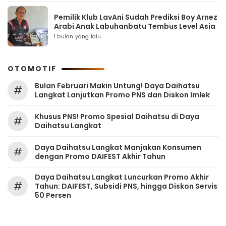
Pemilik Klub LavAni Sudah Prediksi Boy Arnez
Arabi Anak Labuhanbatu Tembus Level Asia
1 bulan yang lalu
OTOMOTIF
Bulan Februari Makin Untung! Daya Daihatsu
#
Langkat Lanjutkan Promo PNS dan Diskon Imlek
Khusus PNS! Promo Spesial Daihatsu di Daya
#
Daihatsu Langkat
Daya Daihatsu Langkat Manjakan Konsumen
#
dengan Promo DAIFEST Akhir Tahun
Daya Daihatsu Langkat Luncurkan Promo Akhir
#
Tahun: DAIFEST, Subsidi PNS, hingga Diskon Servis
50 Persen