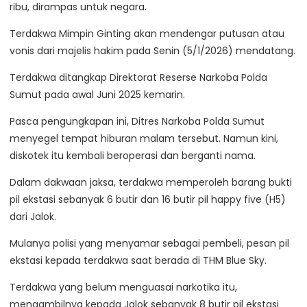
ribu, dirampas untuk negara.
Terdakwa Mimpin Ginting akan mendengar putusan atau
vonis dari majelis hakim pada Senin (5/1/2026) mendatang.
Terdakwa ditangkap Direktorat Reserse Narkoba Polda
Sumut pada awal Juni 2025 kemarin.
Pasca pengungkapan ini, Ditres Narkoba Polda Sumut
menyegel tempat hiburan malam tersebut. Namun kini,
diskotek itu kembali beroperasi dan berganti nama.
Dalam dakwaan jaksa, terdakwa memperoleh barang bukti
pil ekstasi sebanyak 6 butir dan 16 butir pil happy five (H5)
dari Jalok.
Mulanya polisi yang menyamar sebagai pembeli, pesan pil
ekstasi kepada terdakwa saat berada di THM Blue Sky.
Terdakwa yang belum menguasai narkotika itu,
mengambilnya kepada Jalok sebanyak 8 butir pil ekstasi