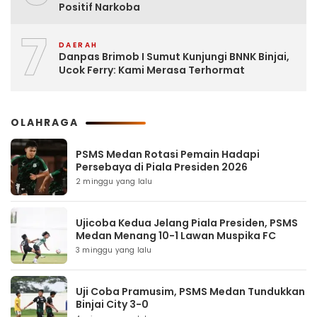
Positif Narkoba
7
DAERAH
Danpas Brimob I Sumut Kunjungi BNNK Binjai,
Ucok Ferry: Kami Merasa Terhormat
OLAHRAGA
PSMS Medan Rotasi Pemain Hadapi
Persebaya di Piala Presiden 2026
2 minggu yang lalu
Ujicoba Kedua Jelang Piala Presiden, PSMS
Medan Menang 10-1 Lawan Muspika FC
3 minggu yang lalu
Uji Coba Pramusim, PSMS Medan Tundukkan
Binjai City 3-0