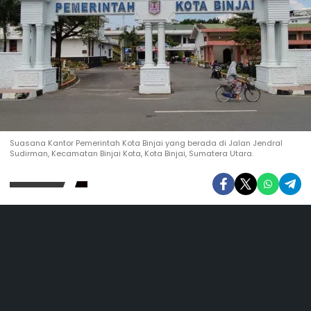
Suasana Kantor Pemerintah Kota Binjai yang berada di Jalan Jendral
Sudirman, Kecamatan Binjai Kota, Kota Binjai, Sumatera Utara.