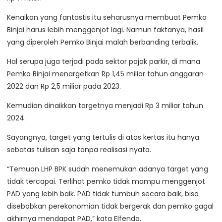
Kenaikan yang fantastis itu seharusnya membuat Pemko
Binjai harus lebih menggenjot lagi. Namun faktanya, hasil
yang diperoleh Pemko Binjai malah berbanding terbalik.
Hal serupa juga terjadi pada sektor pajak parkir, di mana
Pemko Binjai menargetkan Rp 1,45 miliar tahun anggaran
2022 dan Rp 2,5 miliar pada 2023.
Kemudian dinaikkan targetnya menjadi Rp 3 miliar tahun
2024.
Sayangnya, target yang tertulis di atas kertas itu hanya
sebatas tulisan saja tanpa realisasi nyata.
“Temuan LHP BPK sudah menemukan adanya target yang
tidak tercapai. Terlihat pemko tidak mampu menggenjot
PAD yang lebih baik. PAD tidak tumbuh secara baik, bisa
disebabkan perekonomian tidak bergerak dan pemko gagal
akhirnya mendapat PAD,” kata Elfenda.