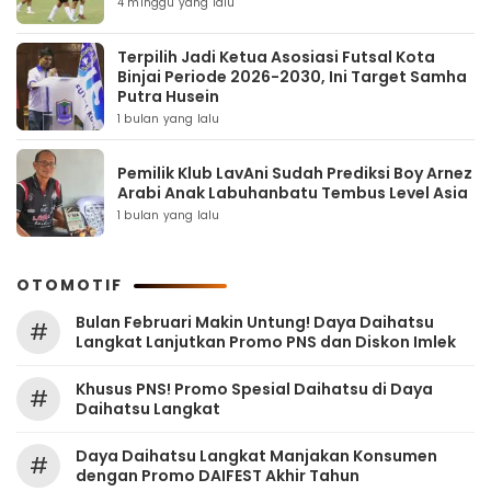
4 minggu yang lalu
Terpilih Jadi Ketua Asosiasi Futsal Kota
Binjai Periode 2026-2030, Ini Target Samha
Putra Husein
1 bulan yang lalu
Pemilik Klub LavAni Sudah Prediksi Boy Arnez
Arabi Anak Labuhanbatu Tembus Level Asia
1 bulan yang lalu
OTOMOTIF
Bulan Februari Makin Untung! Daya Daihatsu
#
Langkat Lanjutkan Promo PNS dan Diskon Imlek
Khusus PNS! Promo Spesial Daihatsu di Daya
#
Daihatsu Langkat
Daya Daihatsu Langkat Manjakan Konsumen
#
dengan Promo DAIFEST Akhir Tahun