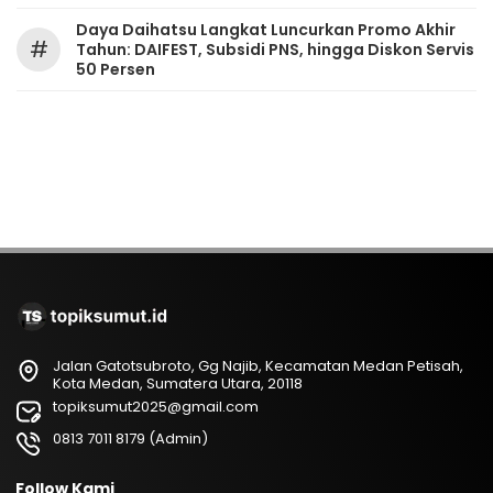
Daya Daihatsu Langkat Luncurkan Promo Akhir
#
Tahun: DAIFEST, Subsidi PNS, hingga Diskon Servis
50 Persen
Jalan Gatotsubroto, Gg Najib, Kecamatan Medan Petisah,
Kota Medan, Sumatera Utara, 20118
topiksumut2025@gmail.com
0813 7011 8179 (Admin)
Follow Kami