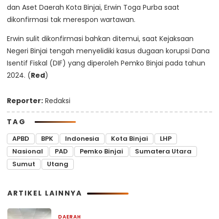
dan Aset Daerah Kota Binjai, Erwin Toga Purba saat
dikonfirmasi tak merespon wartawan.
Erwin sulit dikonfirmasi bahkan ditemui, saat Kejaksaan
Negeri Binjai tengah menyelidiki kasus dugaan korupsi Dana
Isentif Fiskal (DIF) yang diperoleh Pemko Binjai pada tahun
2024. (
Red
)
Reporter:
Redaksi
TAG
APBD
BPK
Indonesia
Kota Binjai
LHP
Nasional
PAD
Pemko Binjai
Sumatera Utara
Sumut
Utang
ARTIKEL LAINNYA
DAERAH
21 jam yang lalu