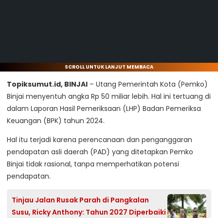
SCROLL UNTUK LANJUT MEMBACA
Topiksumut.id, BINJAI
– Utang Pemerintah Kota (Pemko)
Binjai menyentuh angka Rp 50 miliar lebih. Hal ini tertuang di
dalam Laporan Hasil Pemeriksaan (LHP) Badan Pemeriksa
Keuangan (BPK) tahun 2024.
Hal itu terjadi karena perencanaan dan penganggaran
pendapatan asli daerah (PAD) yang ditetapkan Pemko
Binjai tidak rasional, tanpa memperhatikan potensi
pendapatan.
Tinjau Jalan Rusak Parah di Pangkalan
Susu, Ricky Anthony: Tahun 2027 Diperbaiki