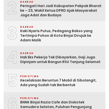
2
DAERAH
Peringati Hari Jadi Kabupaten Pakpak Bharat
ke – 23, Wakil Ketua DPRD Ajak Masyarakat
Jaga Adat dan Budaya
3
DAERAH
Kaki Nyaris Putus, Pedagang Bakso yang
Tertimpa Pohon di Kota Binjai Dirujuk ke
Adam Malik
4
DAERAH
Hak Eks Pekerja Tak Dibayarkan, Gaji Juga
Dipinjam untuk Bangun RSU Tanjung Selamat
5
PERISTIWA
Kecelakaan Beruntun 7 Mobil di Sibolangit,
Ada yang Sudah tak Berbentuk
6
PERISTIWA
BNNK Binjai Razia Cafe dan Diskotek
Samudera Selatan, Puluhan Pengunjung