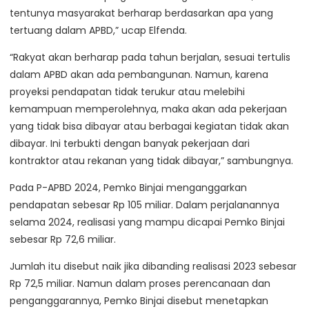
tentunya masyarakat berharap berdasarkan apa yang
tertuang dalam APBD,” ucap Elfenda.
“Rakyat akan berharap pada tahun berjalan, sesuai tertulis
dalam APBD akan ada pembangunan. Namun, karena
proyeksi pendapatan tidak terukur atau melebihi
kemampuan memperolehnya, maka akan ada pekerjaan
yang tidak bisa dibayar atau berbagai kegiatan tidak akan
dibayar. Ini terbukti dengan banyak pekerjaan dari
kontraktor atau rekanan yang tidak dibayar,” sambungnya.
Pada P-APBD 2024, Pemko Binjai menganggarkan
pendapatan sebesar Rp 105 miliar. Dalam perjalanannya
selama 2024, realisasi yang mampu dicapai Pemko Binjai
sebesar Rp 72,6 miliar.
Jumlah itu disebut naik jika dibanding realisasi 2023 sebesar
Rp 72,5 miliar. Namun dalam proses perencanaan dan
penganggarannya, Pemko Binjai disebut menetapkan