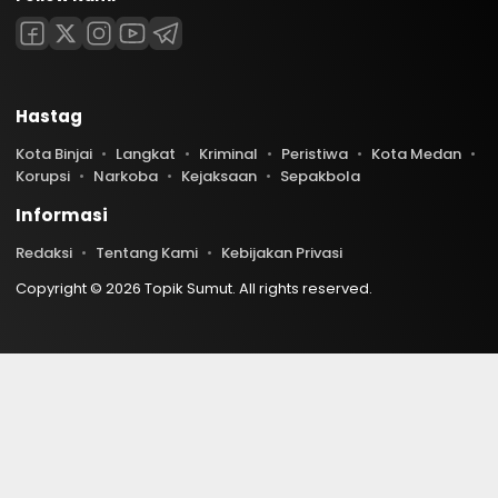
Hastag
Kota Binjai
Langkat
Kriminal
Peristiwa
Kota Medan
Korupsi
Narkoba
Kejaksaan
Sepakbola
Informasi
Redaksi
Tentang Kami
Kebijakan Privasi
Copyright © 2026 Topik Sumut. All rights reserved.