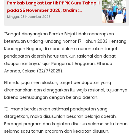
Pemkab Langkat Lantik PPPK Guru Tahap II
pada 25 November 2025, Ondim :
Minggu, 23 November 2025
Komitmen Pemerintah
“Sangat disayangkan Pemko Binjai tidak menerapkan
ketentuan Undang-Undang Nomor 17 Tahun 2003 Tentang
Keuangan Negara, di mana dalam menentukan target
pendapatan daerah harus terukur, rasional dan dapat
dicapai nantinya,” ujar Pengamat Anggaran, Elfenda
Ananda, Selasa (22/7/2025).
Elfenda juga menjelaskan, target pendapatan yang
direncanakan dan dianggarkan itu wajib rasional, tujuannya
karena berhubungan dengan belanja daerah.
“Di mana berdasarkan estimasi pendapatan yang
ditargetkan, maka disusunlah besaran belanja daerah.
Berbagai program dan kegiatan disusun selama satu tahun,
selama satu tahun program dan kegiatan disusun,