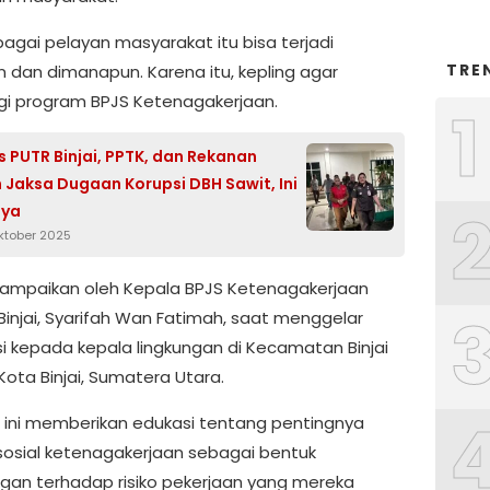
bagai pelayan masyarakat itu bisa terjadi
TRE
 dan dimanapun. Karena itu, kepling agar
ngi program BPJS Ketenagakerjaan.
1
is PUTR Binjai, PPTK, dan Rekanan
 Jaksa Dugaan Korupsi DBH Sawit, Ini
ya
Oktober 2025
disampaikan oleh Kepala BPJS Ketenagakerjaan
injai, Syarifah Wan Fatimah, saat menggelar
si kepada kepala lingkungan di Kecamatan Binjai
Kota Binjai, Sumatera Utara.
 ini memberikan edukasi tentang pentingnya
sosial ketenagakerjaan sebagai bentuk
ngan terhadap risiko pekerjaan yang mereka