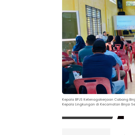
Kepala BPJS Ketenagakerjaan Cabang Binj
Kepala Lingkungan di Kecamatan Binjai Sel