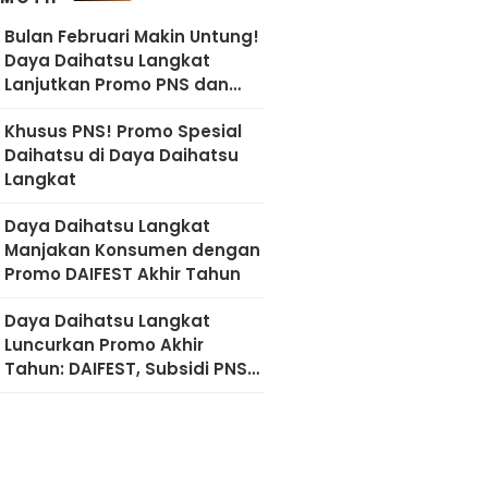
Bulan Februari Makin Untung!
Daya Daihatsu Langkat
Lanjutkan Promo PNS dan
Diskon Imlek
Khusus PNS! Promo Spesial
Daihatsu di Daya Daihatsu
Langkat
Daya Daihatsu Langkat
Manjakan Konsumen dengan
Promo DAIFEST Akhir Tahun
Daya Daihatsu Langkat
Luncurkan Promo Akhir
Tahun: DAIFEST, Subsidi PNS,
hingga Diskon Servis 50
Persen