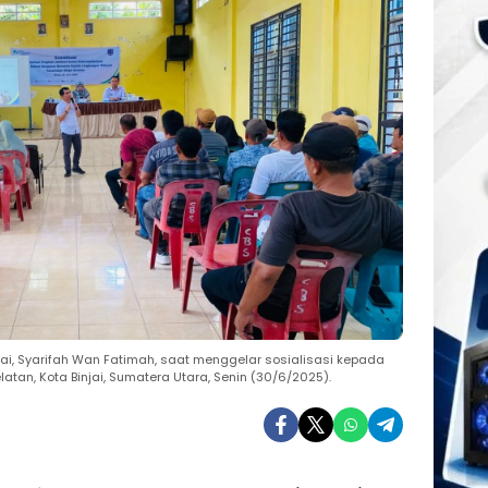
ai, Syarifah Wan Fatimah, saat menggelar sosialisasi kepada
atan, Kota Binjai, Sumatera Utara, Senin (30/6/2025).