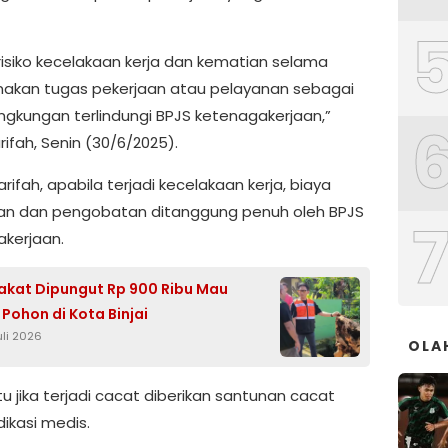
 risiko kecelakaan kerja dan kematian selama
akan tugas pekerjaan atau pelayanan sebagai
ingkungan terlindungi BPJS ketenagakerjaan,”
ifah, Senin (30/6/2025).
arifah, apabila terjadi kecelakaan kerja, biaya
n dan pengobatan ditanggung penuh oleh BPJS
kerjaan.
kat Dipungut Rp 900 Ribu Mau
Pohon di Kota Binjai
uli 2026
OLA
u jika terjadi cacat diberikan santunan cacat
dikasi medis.