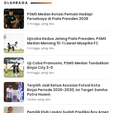
OLAHRAGA
PSMS Medan Rotasi Pemain Hadapi
Persebaya di Piala Presiden 2026
2 minggu yang lalu
Ujicoba Kedua Jelang Piala Presiden, PSMS
Medan Menang 10-1 Lawan Muspika FC
3 minggu yang lalu
Uji Coba Pramusim, PSMS Medan Tundukkan
Binjai City 3-0
4 minggu yang lalu
Terpilih Jadi Ketua Asosiasi Futsal Kota
Binjai Periode 2026-2030, Ini Target Samha
Putra Husein
1 bulan yang lalu
Pemilik Klub LavAni Sudah Prediksi Boy Arnez