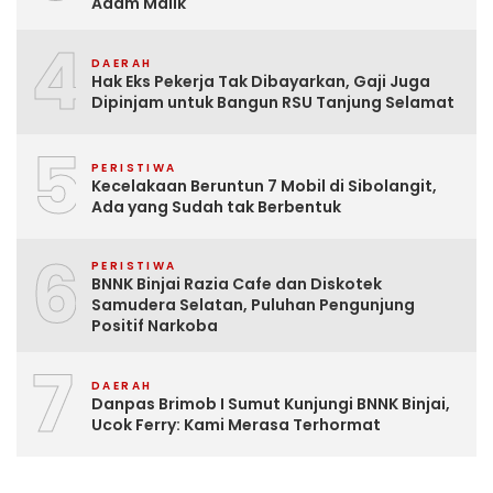
Adam Malik
4
DAERAH
Hak Eks Pekerja Tak Dibayarkan, Gaji Juga
Dipinjam untuk Bangun RSU Tanjung Selamat
5
PERISTIWA
Kecelakaan Beruntun 7 Mobil di Sibolangit,
Ada yang Sudah tak Berbentuk
6
PERISTIWA
BNNK Binjai Razia Cafe dan Diskotek
Samudera Selatan, Puluhan Pengunjung
Positif Narkoba
7
DAERAH
Danpas Brimob I Sumut Kunjungi BNNK Binjai,
Ucok Ferry: Kami Merasa Terhormat