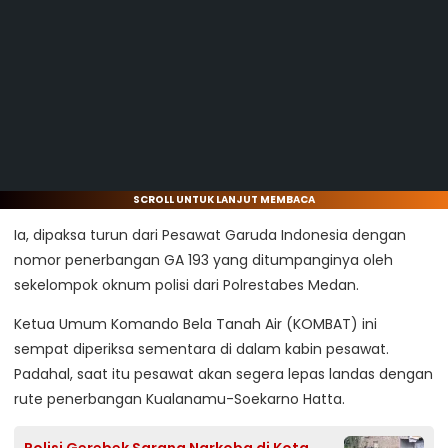
SCROLL UNTUK LANJUT MEMBACA
Ia, dipaksa turun dari Pesawat Garuda Indonesia dengan
nomor penerbangan GA 193 yang ditumpanginya oleh
sekelompok oknum polisi dari Polrestabes Medan.
Ketua Umum Komando Bela Tanah Air (KOMBAT) ini
sempat diperiksa sementara di dalam kabin pesawat.
Padahal, saat itu pesawat akan segera lepas landas dengan
rute penerbangan Kualanamu-Soekarno Hatta.
Polisi Gerebek Sarang Narkoba di Kota