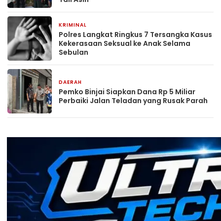
KRIMINAL
2 jam yang lalu
Polres Langkat Ringkus 7 Tersangka Kasus
Kekerasaan Seksual ke Anak Selama
Sebulan
DAERAH
2 jam yang lalu
Pemko Binjai Siapkan Dana Rp 5 Miliar
Perbaiki Jalan Teladan yang Rusak Parah