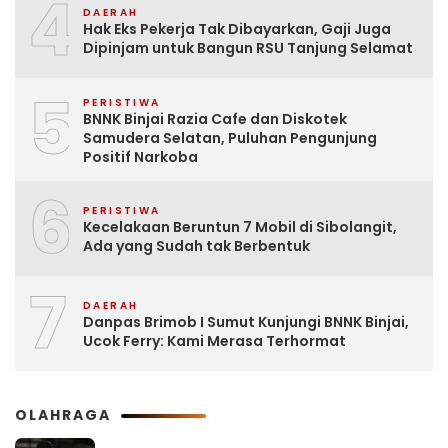
4
DAERAH
Hak Eks Pekerja Tak Dibayarkan, Gaji Juga
Dipinjam untuk Bangun RSU Tanjung Selamat
5
PERISTIWA
BNNK Binjai Razia Cafe dan Diskotek
Samudera Selatan, Puluhan Pengunjung
Positif Narkoba
6
PERISTIWA
Kecelakaan Beruntun 7 Mobil di Sibolangit,
Ada yang Sudah tak Berbentuk
7
DAERAH
Danpas Brimob I Sumut Kunjungi BNNK Binjai,
Ucok Ferry: Kami Merasa Terhormat
OLAHRAGA