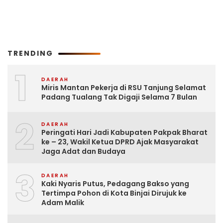
TRENDING
1
DAERAH
Miris Mantan Pekerja di RSU Tanjung Selamat
Padang Tualang Tak Digaji Selama 7 Bulan
2
DAERAH
Peringati Hari Jadi Kabupaten Pakpak Bharat
ke – 23, Wakil Ketua DPRD Ajak Masyarakat
Jaga Adat dan Budaya
3
DAERAH
Kaki Nyaris Putus, Pedagang Bakso yang
Tertimpa Pohon di Kota Binjai Dirujuk ke
Adam Malik