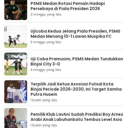
PSMS Medan Rotasi Pemain Hadapi
Persebaya di Piala Presiden 2026
2 minggu yang lalu
Ujicoba Kedua Jelang Piala Presiden, PSMS
Medan Menang 10-1 Lawan Muspika FC
3 minggu yang lalu
Uji Coba Pramusim, PSMS Medan Tundukkan
Binjai City 3-0
4 minggu yang lalu
Terpilih Jadi Ketua Asosiasi Futsal Kota
Binjai Periode 2026-2030, Ini Target Samha
Putra Husein
1 bulan yang lalu
Pemilik Klub LavAni Sudah Prediksi Boy Arnez
Arabi Anak Labuhanbatu Tembus Level Asia
1 bulan yang lalu