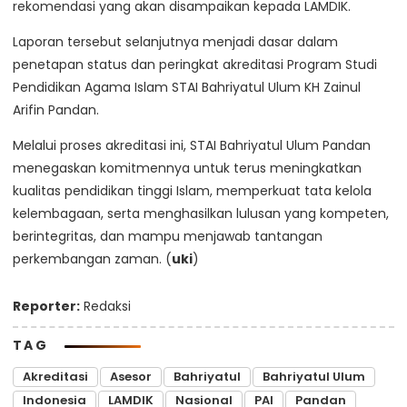
rekomendasi yang akan disampaikan kepada LAMDIK.
Laporan tersebut selanjutnya menjadi dasar dalam
penetapan status dan peringkat akreditasi Program Studi
Pendidikan Agama Islam STAI Bahriyatul Ulum KH Zainul
Arifin Pandan.
Melalui proses akreditasi ini, STAI Bahriyatul Ulum Pandan
menegaskan komitmennya untuk terus meningkatkan
kualitas pendidikan tinggi Islam, memperkuat tata kelola
kelembagaan, serta menghasilkan lulusan yang kompeten,
berintegritas, dan mampu menjawab tantangan
perkembangan zaman. (
uki
)
Reporter:
Redaksi
TAG
Akreditasi
Asesor
Bahriyatul
Bahriyatul Ulum
Indonesia
LAMDIK
Nasional
PAI
Pandan