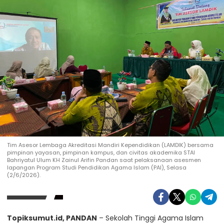
Tim Asesor Lembaga Akreditasi Mandiri Kependidikan (LAMDIK) bersama
pimpinan yayasan, pimpinan kampus, dan civitas akademika STAI
Bahriyatul Ulum KH Zainul Arifin Pandan saat pelaksanaan asesmen
lapangan Program Studi Pendidikan Agama Islam (PAI), Selasa
(2/6/2026).
Topiksumut.id, PANDAN
– Sekolah Tinggi Agama Islam