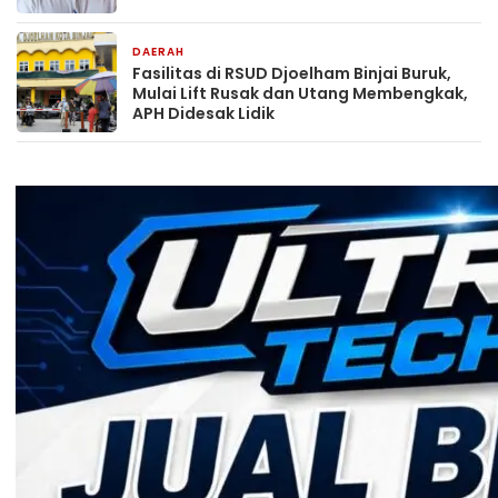
DAERAH
1 hari yang lalu
Fasilitas di RSUD Djoelham Binjai Buruk,
Mulai Lift Rusak dan Utang Membengkak,
APH Didesak Lidik