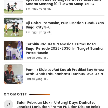
Medan Menang 10-1 Lawan Muspika FC
3 minggu yang lalu
Uji Coba Pramusim, PSMS Medan Tundukkan
Binjai City 3-0
4 minggu yang lalu
Terpilih Jadi Ketua Asosiasi Futsal Kota
Binjai Periode 2026-2030, Ini Target Samha
Putra Husein
1 bulan yang lalu
Pemilik Klub LavAni Sudah Prediksi Boy Arnez
Arabi Anak Labuhanbatu Tembus Level Asia
1 bulan yang lalu
OTOMOTIF
Bulan Februari Makin Untung! Daya Daihatsu
#
Langkat Lanjutkan Promo PNS dan Diskon Imlek