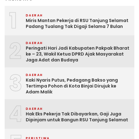
1
DAERAH
Miris Mantan Pekerja di RSU Tanjung Selamat
Padang Tualang Tak Digaji Selama 7 Bulan
2
DAERAH
Peringati Hari Jadi Kabupaten Pakpak Bharat
ke – 23, Wakil Ketua DPRD Ajak Masyarakat
Jaga Adat dan Budaya
3
DAERAH
Kaki Nyaris Putus, Pedagang Bakso yang
Tertimpa Pohon di Kota Binjai Dirujuk ke
Adam Malik
4
DAERAH
Hak Eks Pekerja Tak Dibayarkan, Gaji Juga
Dipinjam untuk Bangun RSU Tanjung Selamat
PERISTIWA