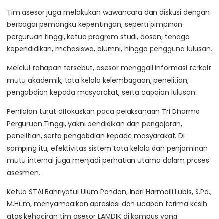
Tim asesor juga melakukan wawancara dan diskusi dengan
berbagai pemangku kepentingan, seperti pimpinan
perguruan tinggi, ketua program studi, dosen, tenaga
kependidikan, mahasiswa, alumni, hingga pengguna lulusan.
Melalui tahapan tersebut, asesor menggali informasi terkait
mutu akademik, tata kelola kelembagaan, penelitian,
pengabdian kepada masyarakat, serta capaian lulusan.
Penilaian turut difokuskan pada pelaksanaan Tri Dharma
Perguruan Tinggi, yakni pendidikan dan pengajaran,
penelitian, serta pengabdian kepada masyarakat. Di
samping itu, efektivitas sistem tata kelola dan penjaminan
mutu internal juga menjadi perhatian utama dalam proses
asesmen.
Ketua STAI Bahriyatul Ulum Pandan, Indri Harmaili Lubis, S.Pd.,
M.Hum, menyampaikan apresiasi dan ucapan terima kasih
atas kehadiran tim asesor LAMDIK di kampus yang