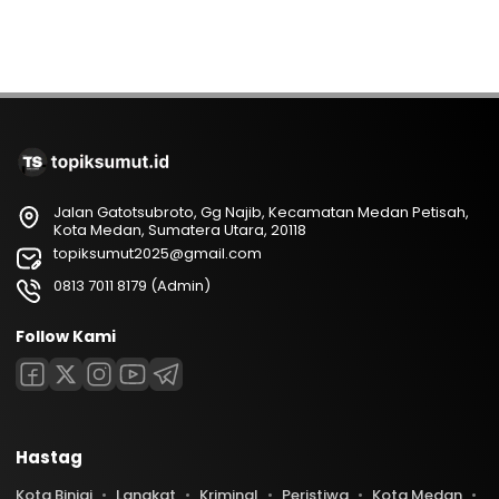
Jalan Gatotsubroto, Gg Najib, Kecamatan Medan Petisah,
Kota Medan, Sumatera Utara, 20118
topiksumut2025@gmail.com
0813 7011 8179 (Admin)
Follow Kami
Hastag
Kota Binjai
Langkat
Kriminal
Peristiwa
Kota Medan