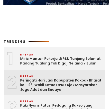
TRENDING
1
DAERAH
Miris Mantan Pekerja di RSU Tanjung Selamat
Padang Tualang Tak Digaji Selama 7 Bulan
2
DAERAH
Peringati Hari Jadi Kabupaten Pakpak Bharat
ke – 23, Wakil Ketua DPRD Ajak Masyarakat
Jaga Adat dan Budaya
3
DAERAH
Kaki Nyaris Putus, Pedagang Bakso yang