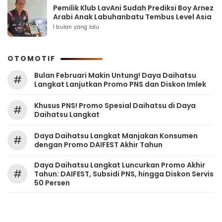
Pemilik Klub LavAni Sudah Prediksi Boy Arnez
Arabi Anak Labuhanbatu Tembus Level Asia
1 bulan yang lalu
OTOMOTIF
Bulan Februari Makin Untung! Daya Daihatsu
#
Langkat Lanjutkan Promo PNS dan Diskon Imlek
Khusus PNS! Promo Spesial Daihatsu di Daya
#
Daihatsu Langkat
Daya Daihatsu Langkat Manjakan Konsumen
#
dengan Promo DAIFEST Akhir Tahun
Daya Daihatsu Langkat Luncurkan Promo Akhir
#
Tahun: DAIFEST, Subsidi PNS, hingga Diskon Servis
50 Persen