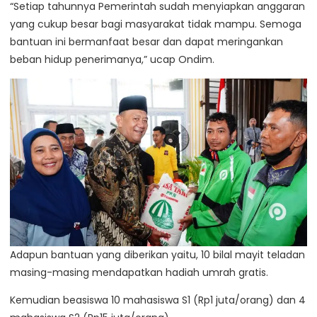
“Setiap tahunnya Pemerintah sudah menyiapkan anggaran
yang cukup besar bagi masyarakat tidak mampu. Semoga
bantuan ini bermanfaat besar dan dapat meringankan
beban hidup penerimanya,” ucap Ondim.
Adapun bantuan yang diberikan yaitu, 10 bilal mayit teladan
masing-masing mendapatkan hadiah umrah gratis.
Kemudian beasiswa 10 mahasiswa S1 (Rp1 juta/orang) dan 4