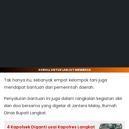
SCROLL UNTUK LANJUT MEMBACA
Tak hanya itu, sebanyak empat kelompok tani juga
mendapat bantuan dari pemerintah daerah.
Penyaluran bantuan ini juga dalam rangkaian kegiatan zikir
dan doa bersama yang digelar di Jantera Malay, Rumah
Dinas Bupati Langkat.
4 Kapolsek Diganti usai Kapolres Langkat