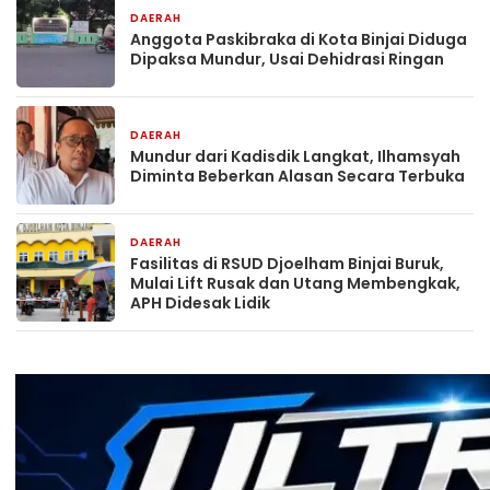
DAERAH
1 hari yang lalu
Anggota Paskibraka di Kota Binjai Diduga
Dipaksa Mundur, Usai Dehidrasi Ringan
DAERAH
1 hari yang lalu
Mundur dari Kadisdik Langkat, Ilhamsyah
Diminta Beberkan Alasan Secara Terbuka
DAERAH
2 hari yang lalu
Fasilitas di RSUD Djoelham Binjai Buruk,
Mulai Lift Rusak dan Utang Membengkak,
APH Didesak Lidik