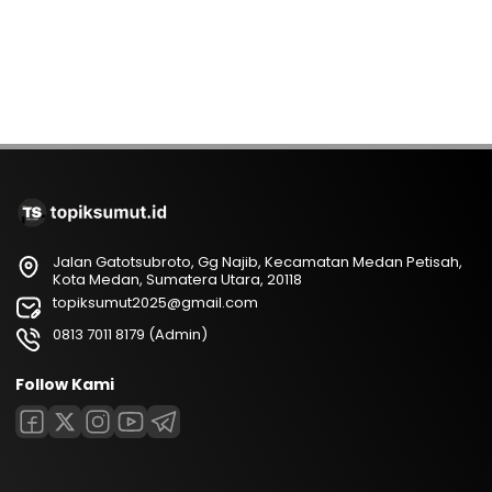
Jalan Gatotsubroto, Gg Najib, Kecamatan Medan Petisah,
Kota Medan, Sumatera Utara, 20118
topiksumut2025@gmail.com
0813 7011 8179 (Admin)
Follow Kami