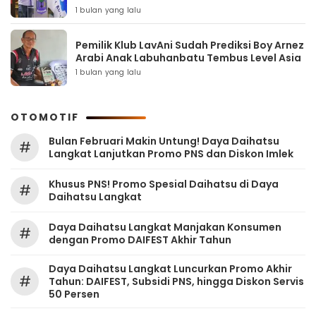
1 bulan yang lalu
Pemilik Klub LavAni Sudah Prediksi Boy Arnez
Arabi Anak Labuhanbatu Tembus Level Asia
1 bulan yang lalu
OTOMOTIF
Bulan Februari Makin Untung! Daya Daihatsu
#
Langkat Lanjutkan Promo PNS dan Diskon Imlek
Khusus PNS! Promo Spesial Daihatsu di Daya
#
Daihatsu Langkat
Daya Daihatsu Langkat Manjakan Konsumen
#
dengan Promo DAIFEST Akhir Tahun
Daya Daihatsu Langkat Luncurkan Promo Akhir
#
Tahun: DAIFEST, Subsidi PNS, hingga Diskon Servis
50 Persen