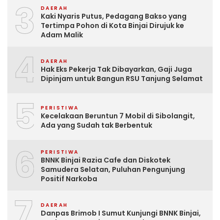
3
DAERAH
Kaki Nyaris Putus, Pedagang Bakso yang
Tertimpa Pohon di Kota Binjai Dirujuk ke
Adam Malik
4
DAERAH
Hak Eks Pekerja Tak Dibayarkan, Gaji Juga
Dipinjam untuk Bangun RSU Tanjung Selamat
5
PERISTIWA
Kecelakaan Beruntun 7 Mobil di Sibolangit,
Ada yang Sudah tak Berbentuk
6
PERISTIWA
BNNK Binjai Razia Cafe dan Diskotek
Samudera Selatan, Puluhan Pengunjung
Positif Narkoba
7
DAERAH
Danpas Brimob I Sumut Kunjungi BNNK Binjai,