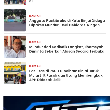
81
DAERAH
1 hari yang lalu
Anggota Paskibraka di Kota Binjai Diduga
Dipaksa Mundur, Usai Dehidrasi Ringan
DAERAH
1 hari yang lalu
Mundur dari Kadisdik Langkat, Ilhamsyah
Diminta Beberkan Alasan Secara Terbuka
DAERAH
2 hari yang lalu
Fasilitas di RSUD Djoelham Binjai Buruk,
Mulai Lift Rusak dan Utang Membengkak,
APH Didesak Lidik