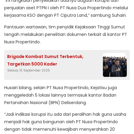
“Ini rangkaian penyelidikan adanya dugaan korupsi dari
penjualan aset PTPN I oleh PT Nusa Dua Propertindo melalui
kerjasama KSO dengan PT Ciputra Land,” sambung Suhairi.
Pantauan wartawan, tim penyidik Kejaksaan Tinggi Sumut
tengah melakukan penelitian dokumen terkait di kantor PT
Nusa Propertindo.
Brigade Kombat Sumut Terbentuk,
Targetkan 5000 Kader
Selasa, 16 September 2025
Husairi bilang, selain PT Nusa Propertindo, Kejatisu juga
menggeledah 5 lokasi lainnya termasuk kantor Badan
Pertanahan Nasional (BPN) Deliserdang.
“Jadi indikasi korupsi itu ada dari peralihan hak guna usaha
menjadi hak guna bangunan oleh PT Nusa Propertindo
dengan tidak memenuhi kewajiban menyerahkan 20