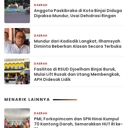
DAERAH
1 hari yang lalu
Anggota Paskibraka di Kota Binjai Diduga
Dipaksa Mundur, Usai Dehidrasi Ringan
DAERAH
1 hari yang lalu
Mundur dari Kadisdik Langkat, Ilhamsyah
Diminta Beberkan Alasan Secara Terbuka
DAERAH
2 hari yang lalu
Fasilitas di RSUD Djoelham Binjai Buruk,
Mulai Lift Rusak dan Utang Membengkak,
APH Didesak Lidik
MENARIK LAINNYA
DAERAH
1 hari yang lalu
PMI, Forkopimcam dan SPN Hinai Kumpul
70 Kantong Darah, Semarakkan HUT RI ke-