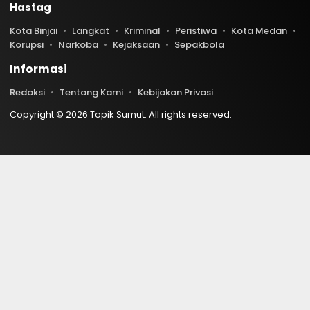
Hastag
Kota Binjai
Langkat
Kriminal
Peristiwa
Kota Medan
Korupsi
Narkoba
Kejaksaan
Sepakbola
Informasi
Redaksi
Tentang Kami
Kebijakan Privasi
Copyright © 2026 Topik Sumut. All rights reserved.