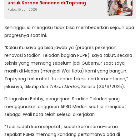
untuk Korban Bencana di Tapteng
Rabu, 15 Juli 2026
Sehingga, ia mengaku tidak bisa membeberkan sejauh apa
progresnya saat ini.
“Kalau itu saya ga bisa jawab ya (progres pekerjaan
renovasi Stadion Teladan bagian PUPR). saya takut, secara
teknis yang memang sebelum jadi Gubernur saat saya
masih di Medan (menjadi Wali Kota) kami yang bangun.
Tapi yang terlambat itu secara teknis dari kementerian,”
jelasnya, dikutip dari
Tribun Medan
, Selasa (24/6/2025).
Ditegaskan Bobby, pengerjaan Stadion Teladan yang
menggunakan anggaran APBD Medan saat ia menjabat
sebagai Wali Kota telah selesai dikerjakan.
“Tadi sudah kami sepakati, sudah kami sama-sama
sepakat PSMS memang kandang pertamanya ada di