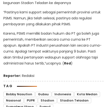
kegunaan Stadion Teladan ke depannya
“Pastinya kami support sebagai pemerintah provinsi untuk
PSMS. Namun, jika telah selesai, pastinya ada regulasi
pembayaran yang dilakukan pihak PSMS.
Karena, PSMS memiliki badan hukum dia PT ga boleh juga
pemerintah, memberikan secara cuma cuma ke PT
apapun. Apakah PT industri perusahaan lain secara cuma-
cuma. Apalagi tempat waktunya panjang 9 bulan. Pasti
akan timbul pertanyaan walaupun support olahraga tapi
administrasi harus tertib,”ucapnya. (
Red
)
Reporter:
Redaksi
TAG
Bobby Nasution
Gubsu
Indonesia
Kota Medan
Nasional
PUPR
Stadion
Stadion Teladan
Sumatera Utara
Sumut