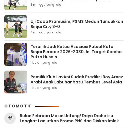
3 minggu yang lalu
Uji Coba Pramusim, PSMS Medan Tundukkan
Binjai City 3-0
4 minggu yang lalu
Terpilih Jadi Ketua Asosiasi Futsal Kota
Binjai Periode 2026-2030, Ini Target Samha
Putra Husein
1 bulan yang lalu
Pemilik Klub LavAni Sudah Prediksi Boy Arnez
Arabi Anak Labuhanbatu Tembus Level Asia
1 bulan yang lalu
OTOMOTIF
Bulan Februari Makin Untung! Daya Daihatsu
#
Langkat Lanjutkan Promo PNS dan Diskon Imlek