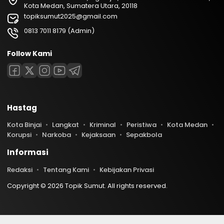
Kota Medan, Sumatera Utara, 20118
topiksumut2025@gmail.com
0813 7011 8179 (Admin)
Follow Kami
Hastag
Kota Binjai
Langkat
Kriminal
Peristiwa
Kota Medan
Korupsi
Narkoba
Kejaksaan
Sepakbola
Informasi
Redaksi
Tentang Kami
Kebijakan Privasi
Copyright © 2026 Topik Sumut. All rights reserved.