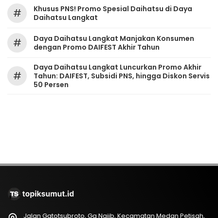
Khusus PNS! Promo Spesial Daihatsu di Daya
#
Daihatsu Langkat
Daya Daihatsu Langkat Manjakan Konsumen
#
dengan Promo DAIFEST Akhir Tahun
Daya Daihatsu Langkat Luncurkan Promo Akhir
#
Tahun: DAIFEST, Subsidi PNS, hingga Diskon Servis
50 Persen
Jalan Gatotsubroto, Gg Najib, Kecamatan Medan Petisah,