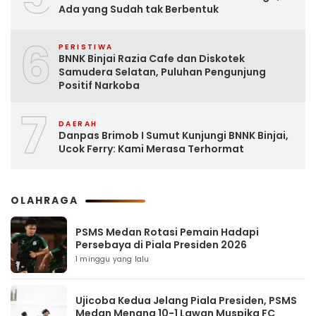
Ada yang Sudah tak Berbentuk
6
PERISTIWA
BNNK Binjai Razia Cafe dan Diskotek
Samudera Selatan, Puluhan Pengunjung
Positif Narkoba
7
DAERAH
Danpas Brimob I Sumut Kunjungi BNNK Binjai,
Ucok Ferry: Kami Merasa Terhormat
OLAHRAGA
PSMS Medan Rotasi Pemain Hadapi
Persebaya di Piala Presiden 2026
1 minggu yang lalu
Ujicoba Kedua Jelang Piala Presiden, PSMS
Medan Menang 10-1 Lawan Muspika FC