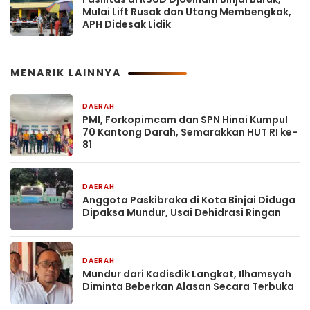
Mulai Lift Rusak dan Utang Membengkak,
APH Didesak Lidik
MENARIK LAINNYA
DAERAH
3 jam yang lalu
PMI, Forkopimcam dan SPN Hinai Kumpul
70 Kantong Darah, Semarakkan HUT RI ke-
81
DAERAH
4 jam yang lalu
Anggota Paskibraka di Kota Binjai Diduga
Dipaksa Mundur, Usai Dehidrasi Ringan
DAERAH
4 jam yang lalu
Mundur dari Kadisdik Langkat, Ilhamsyah
Diminta Beberkan Alasan Secara Terbuka