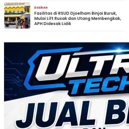
DAERAH
1 hari yang lalu
Fasilitas di RSUD Djoelham Binjai Buruk,
Mulai Lift Rusak dan Utang Membengkak,
APH Didesak Lidik