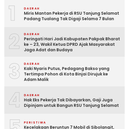
1
DAERAH
Miris Mantan Pekerja di RSU Tanjung Selamat
Padang Tualang Tak Digaji Selama 7 Bulan
2
DAERAH
Peringati Hari Jadi Kabupaten Pakpak Bharat
ke – 23, Wakil Ketua DPRD Ajak Masyarakat
Jaga Adat dan Budaya
3
DAERAH
Kaki Nyaris Putus, Pedagang Bakso yang
Tertimpa Pohon di Kota Binjai Dirujuk ke
Adam Malik
4
DAERAH
Hak Eks Pekerja Tak Dibayarkan, Gaji Juga
Dipinjam untuk Bangun RSU Tanjung Selamat
5
PERISTIWA
Kecelakaan Beruntun 7 Mobil di Sibolangit,