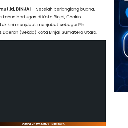
ut.id, BINJAI
– Setelah berlanglang buana,
a tahun bertugas di Kota Binjai, Chairin
tak kini menjabat menjabat sebagai Plh
s Daerah (Sekda) Kota Binjai, Sumatera Utara.
SCROLL UNTUK LANJUT MEMBACA