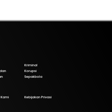
Kriminal
dan
Korupsi
an
Sepakbola
 Kami
Kebijakan Privasi