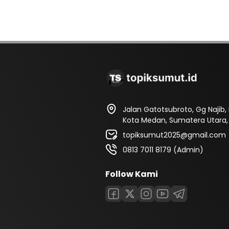
Jalan Gatotsubroto, Gg Najib
Kota Medan, Sumatera Utara, 
topiksumut2025@gmail.com
0813 7011 8179 (Admin)
Follow Kami