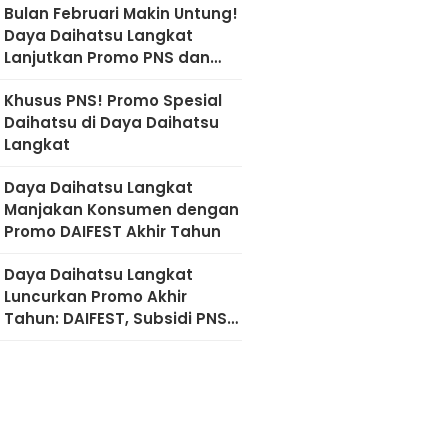
Bulan Februari Makin Untung!
Daya Daihatsu Langkat
Lanjutkan Promo PNS dan
Diskon Imlek
Khusus PNS! Promo Spesial
Daihatsu di Daya Daihatsu
Langkat
Daya Daihatsu Langkat
Manjakan Konsumen dengan
Promo DAIFEST Akhir Tahun
Daya Daihatsu Langkat
Luncurkan Promo Akhir
Tahun: DAIFEST, Subsidi PNS,
hingga Diskon Servis 50
Persen