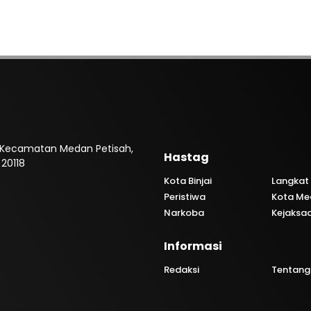
, Kecamatan Medan Petisah,
Hastag
20118
Kota Binjai
Langkat
Peristiwa
Kota Me
Narkoba
Kejaksa
Informasi
Redaksi
Tentang