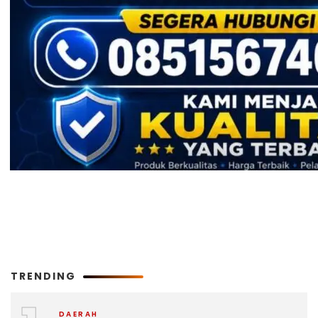
TRENDING
DAERAH