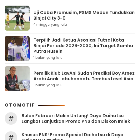
Uji Coba Pramusim, PSMS Medan Tundukkan
Binjai City 3-0
4 minggu yang lalu
Terpilih Jadi Ketua Asosiasi Futsal Kota
Binjai Periode 2026-2030, Ini Target Samha
Putra Husein
1 bulan yang lalu
Pemilik Klub LavAni Sudah Prediksi Boy Arnez
Arabi Anak Labuhanbatu Tembus Level Asia
1 bulan yang lalu
OTOMOTIF
Bulan Februari Makin Untung! Daya Daihatsu
#
Langkat Lanjutkan Promo PNS dan Diskon Imlek
Khusus PNS! Promo Spesial Daihatsu di Daya
#