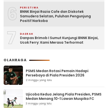
6
PERISTIWA
BNNK Binjai Razia Cafe dan Diskotek
Samudera Selatan, Puluhan Pengunjung
Positif Narkoba
7
DAERAH
Danpas Brimob I Sumut Kunjungi BNNK Binjai,
Ucok Ferry: Kami Merasa Terhormat
OLAHRAGA
PSMS Medan Rotasi Pemain Hadapi
Persebaya di Piala Presiden 2026
2 minggu yang lalu
Ujicoba Kedua Jelang Piala Presiden, PSMS
Medan Menang 10-1 Lawan Muspika FC
3 minggu yang lalu