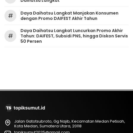
Daihatsu Langkat
Daya Daihatsu Langkat Manjakan Konsumen
#
dengan Promo DAIFEST Akhir Tahun
Daya Daihatsu Langkat Luncurkan Promo Akhir
#
Tahun: DAIFEST, Subsidi PNS, hingga Diskon Servis
50 Persen
Jalan Gatotsubroto, Gg Najib, Kecamatan Medan Petisah,
Kota Medan, Sumatera Utara, 20118
topiksumut2025@gmail.com