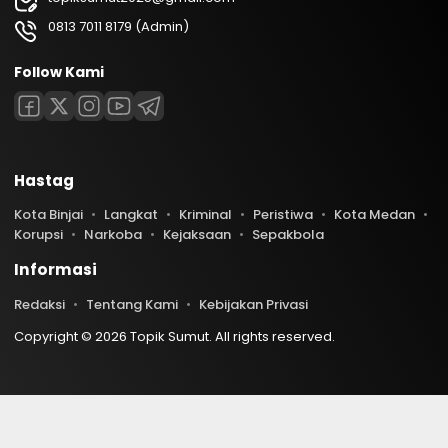
0813 7011 8179 (Admin)
Follow Kami
Hastag
Kota Binjai
Langkat
Kriminal
Peristiwa
Kota Medan
Korupsi
Narkoba
Kejaksaan
Sepakbola
Informasi
Redaksi
Tentang Kami
Kebijakan Privasi
Copyright © 2026 Topik Sumut. All rights reserved.