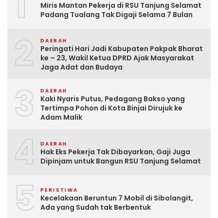
1
Miris Mantan Pekerja di RSU Tanjung Selamat
Padang Tualang Tak Digaji Selama 7 Bulan
2
DAERAH
Peringati Hari Jadi Kabupaten Pakpak Bharat
ke – 23, Wakil Ketua DPRD Ajak Masyarakat
Jaga Adat dan Budaya
3
DAERAH
Kaki Nyaris Putus, Pedagang Bakso yang
Tertimpa Pohon di Kota Binjai Dirujuk ke
Adam Malik
4
DAERAH
Hak Eks Pekerja Tak Dibayarkan, Gaji Juga
Dipinjam untuk Bangun RSU Tanjung Selamat
5
PERISTIWA
Kecelakaan Beruntun 7 Mobil di Sibolangit,
Ada yang Sudah tak Berbentuk