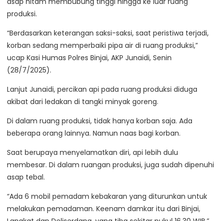
asap hitam membubung tinggi hingga ke luar ruang
produksi.
“Berdasarkan keterangan saksi-saksi, saat peristiwa terjadi,
korban sedang memperbaiki pipa air di ruang produksi,”
ucap Kasi Humas Polres Binjai, AKP Junaidi, Senin
(28/7/2025).
Lanjut Junaidi, percikan api pada ruang produksi diduga
akibat dari ledakan di tangki minyak goreng.
Di dalam ruang produksi, tidak hanya korban saja. Ada
beberapa orang lainnya. Namun naas bagi korban.
Saat berupaya menyelamatkan diri, api lebih dulu
membesar. Di dalam ruangan produksi, juga sudah dipenuhi
asap tebal.
“Ada 6 mobil pemadam kebakaran yang diturunkan untuk
melakukan pemadaman. Keenam damkar itu dari Binjai,