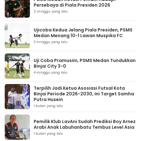
Persebaya di Piala Presiden 2026
2 minggu yang lalu
Ujicoba Kedua Jelang Piala Presiden, PSMS
Medan Menang 10-1 Lawan Muspika FC
3 minggu yang lalu
Uji Coba Pramusim, PSMS Medan Tundukkan
Binjai City 3-0
4 minggu yang lalu
Terpilih Jadi Ketua Asosiasi Futsal Kota
Binjai Periode 2026-2030, Ini Target Samha
Putra Husein
1 bulan yang lalu
Pemilik Klub LavAni Sudah Prediksi Boy Arnez
Arabi Anak Labuhanbatu Tembus Level Asia
1 bulan yang lalu