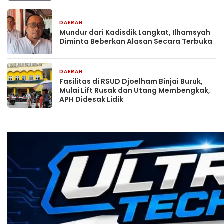
DAERAH
1 hari yang lalu
Mundur dari Kadisdik Langkat, Ilhamsyah
Diminta Beberkan Alasan Secara Terbuka
DAERAH
2 hari yang lalu
Fasilitas di RSUD Djoelham Binjai Buruk,
Mulai Lift Rusak dan Utang Membengkak,
APH Didesak Lidik