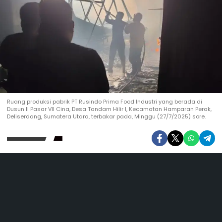
Ruang produksi pabrik PT Rusindo Prima Food Industri yang berada di
Dusun II Pasar VII Cina, Desa Tandam Hilir I, Kecamatan Hamparan Perak,
Deliserdang, Sumatera Utara, terbakar pada, Minggu (27/7/2025) sore.