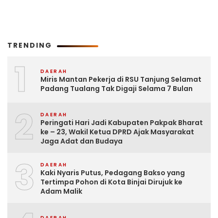
TRENDING
1
DAERAH
Miris Mantan Pekerja di RSU Tanjung Selamat
Padang Tualang Tak Digaji Selama 7 Bulan
2
DAERAH
Peringati Hari Jadi Kabupaten Pakpak Bharat
ke – 23, Wakil Ketua DPRD Ajak Masyarakat
Jaga Adat dan Budaya
3
DAERAH
Kaki Nyaris Putus, Pedagang Bakso yang
Tertimpa Pohon di Kota Binjai Dirujuk ke
Adam Malik
DAERAH