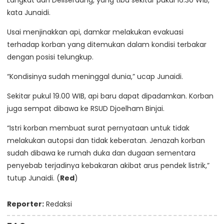
Langkat dan Deliserdang, yang tiba sekitar pukul 16.30 WIB,”
kata Junaidi.
Usai menjinakkan api, damkar melakukan evakuasi
terhadap korban yang ditemukan dalam kondisi terbakar
dengan posisi telungkup.
“Kondisinya sudah meninggal dunia,” ucap Junaidi.
Sekitar pukul 19.00 WIB, api baru dapat dipadamkan. Korban
juga sempat dibawa ke RSUD Djoelham Binjai.
“Istri korban membuat surat pernyataan untuk tidak
melakukan autopsi dan tidak keberatan. Jenazah korban
sudah dibawa ke rumah duka dan dugaan sementara
penyebab terjadinya kebakaran akibat arus pendek listrik,”
tutup Junaidi. (
Red
)
Reporter:
Redaksi