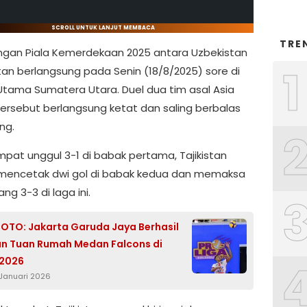
SCROLL UNTUK LANJUT MEMBACA
TRE
ngan Piala Kemerdekaan 2025 antara Uzbekistan
1
stan berlangsung pada Senin (18/8/2025) sore di
Utama Sumatera Utara. Duel dua tim asal Asia
ersebut berlangsung ketat dan saling berbalas
ng.
mpat unggul 3-1 di babak pertama, Tajikistan
encetak dwi gol di babak kedua dan memaksa
ang 3-3 di laga ini.
FOTO: Jakarta Garuda Jaya Berhasil
n Tuan Rumah Medan Falcons di
 2026
 Januari 2026