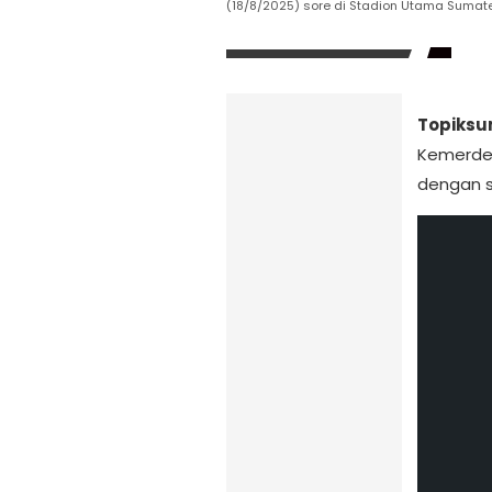
(18/8/2025) sore di Stadion Utama Sumater
Topiksu
Kemerdek
dengan s