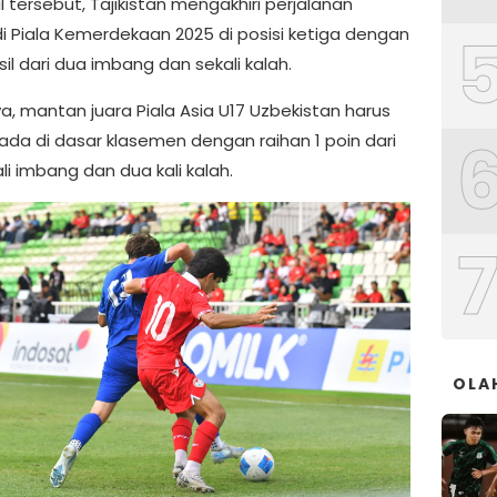
l tersebut, Tajikistan mengakhiri perjalanan
i Piala Kemerdekaan 2025 di posisi ketiga dengan
sil dari dua imbang dan sekali kalah.
a, mantan juara Piala Asia U17 Uzbekistan harus
ada di dasar klasemen dengan raihan 1 poin dari
ali imbang dan dua kali kalah.
OLA