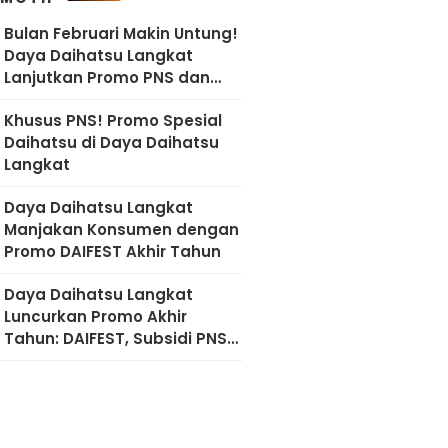
Bulan Februari Makin Untung!
Daya Daihatsu Langkat
Lanjutkan Promo PNS dan
Diskon Imlek
Khusus PNS! Promo Spesial
Daihatsu di Daya Daihatsu
Langkat
Daya Daihatsu Langkat
Manjakan Konsumen dengan
Promo DAIFEST Akhir Tahun
Daya Daihatsu Langkat
Luncurkan Promo Akhir
Tahun: DAIFEST, Subsidi PNS,
hingga Diskon Servis 50
Persen