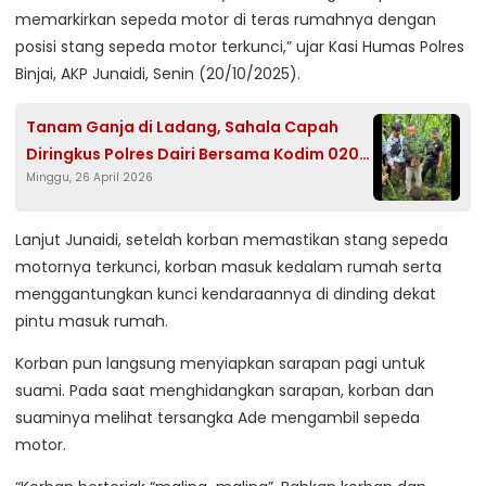
memarkirkan sepeda motor di teras rumahnya dengan
posisi stang sepeda motor terkunci,” ujar Kasi Humas Polres
Binjai, AKP Junaidi, Senin (20/10/2025).
Tanam Ganja di Ladang, Sahala Capah
Diringkus Polres Dairi Bersama Kodim 0206
Minggu, 26 April 2026
Dairi
Lanjut Junaidi, setelah korban memastikan stang sepeda
motornya terkunci, korban masuk kedalam rumah serta
menggantungkan kunci kendaraannya di dinding dekat
pintu masuk rumah.
Korban pun langsung menyiapkan sarapan pagi untuk
suami. Pada saat menghidangkan sarapan, korban dan
suaminya melihat tersangka Ade mengambil sepeda
motor.