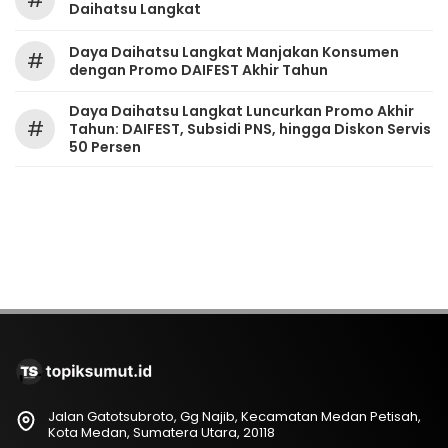
#
Daihatsu Langkat
Daya Daihatsu Langkat Manjakan Konsumen
#
dengan Promo DAIFEST Akhir Tahun
Daya Daihatsu Langkat Luncurkan Promo Akhir
#
Tahun: DAIFEST, Subsidi PNS, hingga Diskon Servis
50 Persen
Jalan Gatotsubroto, Gg Najib, Kecamatan Medan Petisah,
Kota Medan, Sumatera Utara, 20118