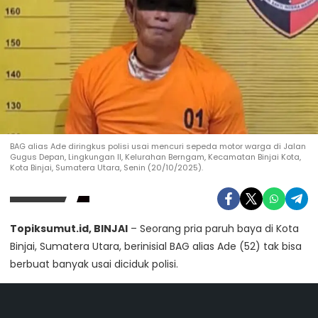
BAG alias Ade diringkus polisi usai mencuri sepeda motor warga di Jalan
Gugus Depan, Lingkungan II, Kelurahan Berngam, Kecamatan Binjai Kota,
Kota Binjai, Sumatera Utara, Senin (20/10/2025).
Topiksumut.id, BINJAI
– Seorang pria paruh baya di Kota
Binjai, Sumatera Utara, berinisial BAG alias Ade (52) tak bisa
berbuat banyak usai diciduk polisi.