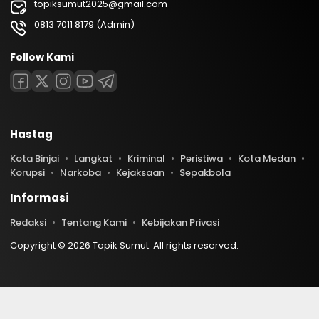
topiksumut2025@gmail.com
0813 7011 8179 (Admin)
Follow Kami
Hastag
Kota Binjai
Langkat
Kriminal
Peristiwa
Kota Medan
Korupsi
Narkoba
Kejaksaan
Sepakbola
Informasi
Redaksi
Tentang Kami
Kebijakan Privasi
Copyright © 2026 Topik Sumut. All rights reserved.