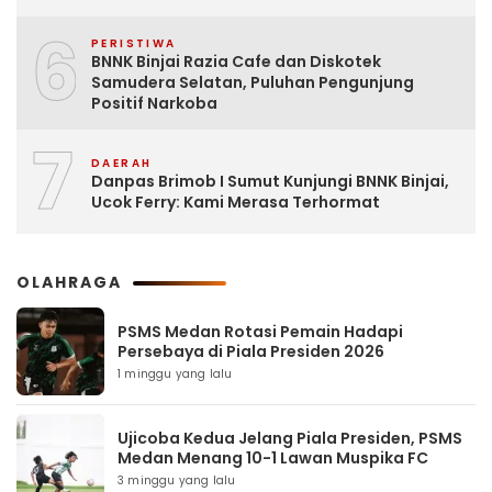
6
PERISTIWA
BNNK Binjai Razia Cafe dan Diskotek
Samudera Selatan, Puluhan Pengunjung
Positif Narkoba
7
DAERAH
Danpas Brimob I Sumut Kunjungi BNNK Binjai,
Ucok Ferry: Kami Merasa Terhormat
OLAHRAGA
PSMS Medan Rotasi Pemain Hadapi
Persebaya di Piala Presiden 2026
1 minggu yang lalu
Ujicoba Kedua Jelang Piala Presiden, PSMS
Medan Menang 10-1 Lawan Muspika FC
3 minggu yang lalu