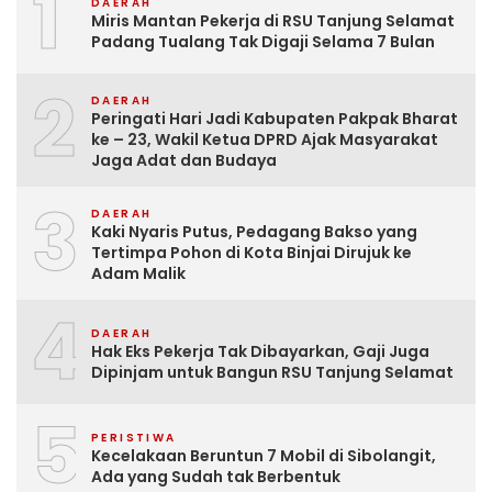
1
DAERAH
Miris Mantan Pekerja di RSU Tanjung Selamat
Padang Tualang Tak Digaji Selama 7 Bulan
2
DAERAH
Peringati Hari Jadi Kabupaten Pakpak Bharat
ke – 23, Wakil Ketua DPRD Ajak Masyarakat
Jaga Adat dan Budaya
3
DAERAH
Kaki Nyaris Putus, Pedagang Bakso yang
Tertimpa Pohon di Kota Binjai Dirujuk ke
Adam Malik
4
DAERAH
Hak Eks Pekerja Tak Dibayarkan, Gaji Juga
Dipinjam untuk Bangun RSU Tanjung Selamat
5
PERISTIWA
Kecelakaan Beruntun 7 Mobil di Sibolangit,
Ada yang Sudah tak Berbentuk