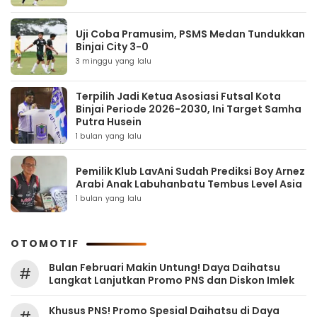
Uji Coba Pramusim, PSMS Medan Tundukkan
Binjai City 3-0
3 minggu yang lalu
Terpilih Jadi Ketua Asosiasi Futsal Kota
Binjai Periode 2026-2030, Ini Target Samha
Putra Husein
1 bulan yang lalu
Pemilik Klub LavAni Sudah Prediksi Boy Arnez
Arabi Anak Labuhanbatu Tembus Level Asia
1 bulan yang lalu
OTOMOTIF
Bulan Februari Makin Untung! Daya Daihatsu
#
Langkat Lanjutkan Promo PNS dan Diskon Imlek
Khusus PNS! Promo Spesial Daihatsu di Daya