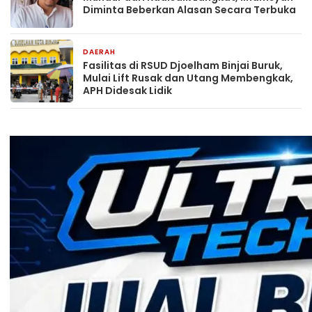
Diminta Beberkan Alasan Secara Terbuka
DAERAH
1 hari yang lalu
Fasilitas di RSUD Djoelham Binjai Buruk,
Mulai Lift Rusak dan Utang Membengkak,
APH Didesak Lidik