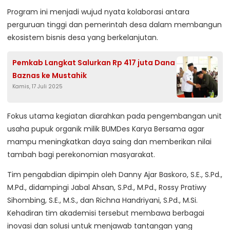
Program ini menjadi wujud nyata kolaborasi antara
perguruan tinggi dan pemerintah desa dalam membangun
ekosistem bisnis desa yang berkelanjutan.
Pemkab Langkat Salurkan Rp 417 juta Dana
Baznas ke Mustahik
Kamis, 17 Juli 2025
Fokus utama kegiatan diarahkan pada pengembangan unit
usaha pupuk organik milik BUMDes Karya Bersama agar
mampu meningkatkan daya saing dan memberikan nilai
tambah bagi perekonomian masyarakat.
Tim pengabdian dipimpin oleh Danny Ajar Baskoro, S.E., S.Pd.,
M.Pd., didampingi Jabal Ahsan, S.Pd., M.Pd., Rossy Pratiwy
Sihombing, S.E., M.S., dan Richna Handriyani, S.Pd., M.Si.
Kehadiran tim akademisi tersebut membawa berbagai
inovasi dan solusi untuk menjawab tantangan yang