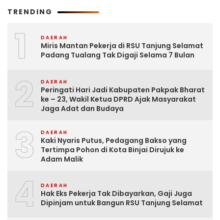
TRENDING
1
DAERAH
Miris Mantan Pekerja di RSU Tanjung Selamat
Padang Tualang Tak Digaji Selama 7 Bulan
2
DAERAH
Peringati Hari Jadi Kabupaten Pakpak Bharat
ke – 23, Wakil Ketua DPRD Ajak Masyarakat
Jaga Adat dan Budaya
3
DAERAH
Kaki Nyaris Putus, Pedagang Bakso yang
Tertimpa Pohon di Kota Binjai Dirujuk ke
Adam Malik
4
DAERAH
Hak Eks Pekerja Tak Dibayarkan, Gaji Juga
Dipinjam untuk Bangun RSU Tanjung Selamat