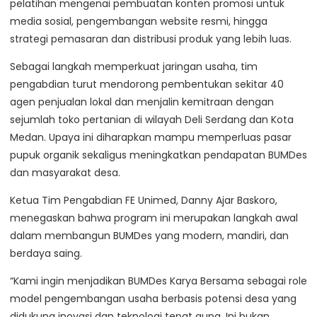
pelatihan mengenai pembuatan konten promosi untuk
media sosial, pengembangan website resmi, hingga
strategi pemasaran dan distribusi produk yang lebih luas.
Sebagai langkah memperkuat jaringan usaha, tim
pengabdian turut mendorong pembentukan sekitar 40
agen penjualan lokal dan menjalin kemitraan dengan
sejumlah toko pertanian di wilayah Deli Serdang dan Kota
Medan. Upaya ini diharapkan mampu memperluas pasar
pupuk organik sekaligus meningkatkan pendapatan BUMDes
dan masyarakat desa.
Ketua Tim Pengabdian FE Unimed, Danny Ajar Baskoro,
menegaskan bahwa program ini merupakan langkah awal
dalam membangun BUMDes yang modern, mandiri, dan
berdaya saing.
“Kami ingin menjadikan BUMDes Karya Bersama sebagai role
model pengembangan usaha berbasis potensi desa yang
didukung inovasi dan teknologi tepat guna. Ini bukan