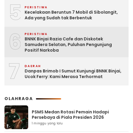
5
PERISTIWA
Kecelakaan Beruntun 7 Mobil di Sibolangit,
Ada yang Sudah tak Berbentuk
6
PERISTIWA
BNNK Binjai Razia Cafe dan Diskotek
Samudera Selatan, Puluhan Pengunjung
Positif Narkoba
7
DAERAH
Danpas Brimob I Sumut Kunjungi BNNK Binjai,
Ucok Ferry: Kami Merasa Terhormat
OLAHRAGA
PSMS Medan Rotasi Pemain Hadapi
Persebaya di Piala Presiden 2026
1 minggu yang lalu