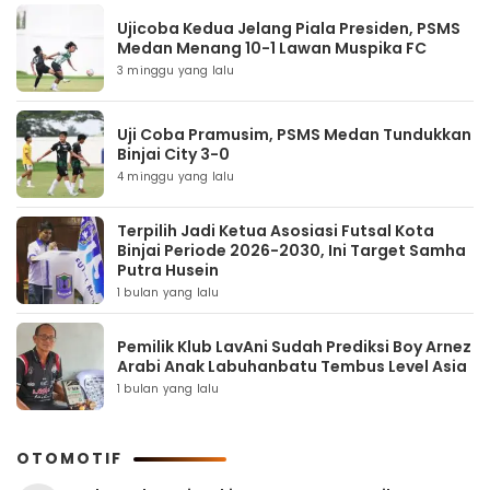
Ujicoba Kedua Jelang Piala Presiden, PSMS
Medan Menang 10-1 Lawan Muspika FC
3 minggu yang lalu
Uji Coba Pramusim, PSMS Medan Tundukkan
Binjai City 3-0
4 minggu yang lalu
Terpilih Jadi Ketua Asosiasi Futsal Kota
Binjai Periode 2026-2030, Ini Target Samha
Putra Husein
1 bulan yang lalu
Pemilik Klub LavAni Sudah Prediksi Boy Arnez
Arabi Anak Labuhanbatu Tembus Level Asia
1 bulan yang lalu
OTOMOTIF