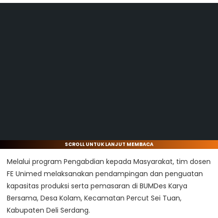
SCROLL UNTUK LANJUT MEMBACA
Melalui program Pengabdian kepada Masyarakat, tim dosen
FE Unimed melaksanakan pendampingan dan penguatan
kapasitas produksi serta pemasaran di BUMDes Karya
Bersama, Desa Kolam, Kecamatan Percut Sei Tuan,
Kabupaten Deli Serdang.