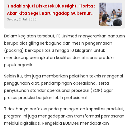
Tindaklanjuti Diskotek Blue Night, Tiorita :
Akan Kita Segel, Baru Ngadap Gubernur
Selasa, 21 Juli 2026
Sumut
Dalam kegiatan tersebut, FE Unimed menyerahkan bantuan
berupa alat giling serbaguna dan mesin pengemasan
(packing) berkapasitas 3 hingga 10 kilogram untuk
mendukung peningkatan kualitas dan efisiensi produksi
pupuk organik.
Selain itu, tim juga memberikan pelatihan teknis mengenai
penggunaan alat, pendampingan operasional, serta
penyusunan standar operasional prosedur (SOP) agar
proses produksi berjalan lebih profesional.
Tidak hanya berfokus pada peningkatan kapasitas produksi,
program ini juga mengedepankan transformasi pemasaran
melalui digitalisasi. Pengelola BUMDes mendapatkan