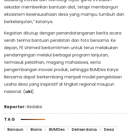
sekadar memberikan bantuan alat, tetapi membangun
ekosistem kewirausahaan desa yang mampu tumbuh dan
berkelanjutan,” katanya.
Kegiatan ditutup dengan penandatanganan berita acara
serah terima bantuan peralatan dan foto bersama. Ke
depan, FE Unimed berkomitmen untuk terus melakukan
pendampingan melalui berbagai program lanjutan,
termasuk pelatihan, magang mahasiswa, serta
pengembangan inovasi produk, sehingga BUMDes Karya
Bersama dapat berkembang menjadi model pengelolaan
usaha desa yang inspiratif di tingkat regional maupun
nasional. (
uki
)
Reporter:
Redaksi
TAG
Bangun
Bisnis
BUMDes
Deliserdang
Desa