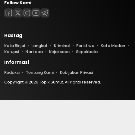
Follow Kami
Hastag
Kota Binjai
Langkat
Kriminal
Peristiwa
Kota Medan
Korupsi
Narkoba
Kejaksaan
Sepakbola
Informasi
Redaksi
Tentang Kami
Kebijakan Privasi
Copyright © 2026 Topik Sumut. All rights reserved.