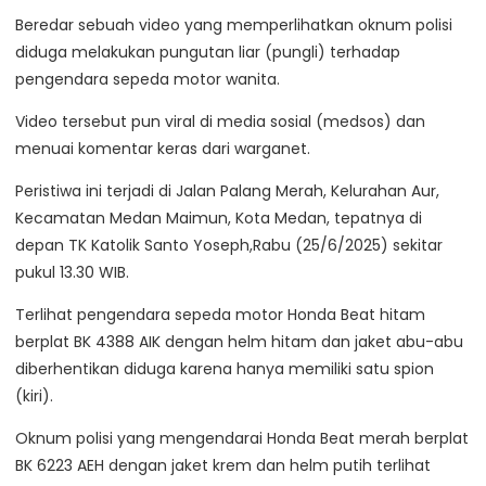
Beredar sebuah video yang memperlihatkan oknum polisi
diduga melakukan pungutan liar (pungli) terhadap
pengendara sepeda motor wanita.
Video tersebut pun viral di media sosial (medsos) dan
menuai komentar keras dari warganet.
Peristiwa ini terjadi di Jalan Palang Merah, Kelurahan Aur,
Kecamatan Medan Maimun, Kota Medan, tepatnya di
depan TK Katolik Santo Yoseph,Rabu (25/6/2025) sekitar
pukul 13.30 WIB.
Terlihat pengendara sepeda motor Honda Beat hitam
berplat BK 4388 AIK dengan helm hitam dan jaket abu-abu
diberhentikan diduga karena hanya memiliki satu spion
(kiri).
Oknum polisi yang mengendarai Honda Beat merah berplat
BK 6223 AEH dengan jaket krem dan helm putih terlihat