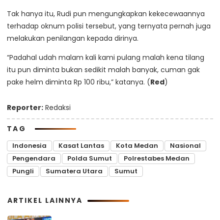
Tak hanya itu, Rudi pun mengungkapkan kekecewaannya
terhadap oknum polisi tersebut, yang ternyata pernah juga
melakukan penilangan kepada dirinya.
“Padahal udah malam kali kami pulang malah kena tilang
itu pun diminta bukan sedikit malah banyak, cuman gak
pake helm diminta Rp 100 ribu,” katanya. (
Red
)
Reporter:
Redaksi
TAG
Indonesia
Kasat Lantas
Kota Medan
Nasional
Pengendara
Polda Sumut
Polrestabes Medan
Pungli
Sumatera Utara
Sumut
ARTIKEL LAINNYA