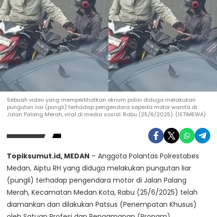
Sebuah video yang memperlihatkan oknum polisi diduga melakukan
pungutan liar (pungli) terhadap pengendara sepeda motor wanita di
Jalan Palang Merah, viral di media sosial. Rabu (25/6/2025). (ISTIMEWA)
Topiksumut.id, MEDAN
– Anggota Polantas Polrestabes
Medan, Aiptu RH yang diduga melakukan pungutan liar
(pungli) terhadap pengendara motor di Jalan Palang
Merah, Kecamatan Medan Kota, Rabu (25/6/2025) telah
diamankan dan dilakukan Patsus (Penempatan Khusus)
oleh Satuan Profesi dan Pengamanan (Propam)