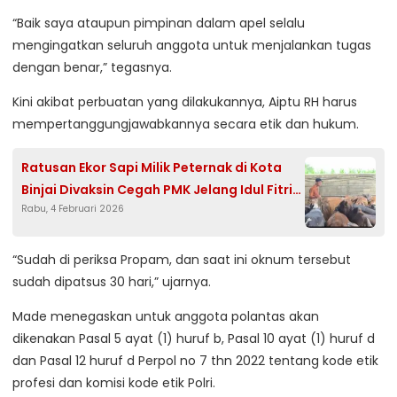
“Baik saya ataupun pimpinan dalam apel selalu
mengingatkan seluruh anggota untuk menjalankan tugas
dengan benar,” tegasnya.
Kini akibat perbuatan yang dilakukannya, Aiptu RH harus
mempertanggungjawabkannya secara etik dan hukum.
Ratusan Ekor Sapi Milik Peternak di Kota
Binjai Divaksin Cegah PMK Jelang Idul Fitri
Rabu, 4 Februari 2026
dan Idul Adha
“Sudah di periksa Propam, dan saat ini oknum tersebut
sudah dipatsus 30 hari,” ujarnya.
Made menegaskan untuk anggota polantas akan
dikenakan Pasal 5 ayat (1) huruf b, Pasal 10 ayat (1) huruf d
dan Pasal 12 huruf d Perpol no 7 thn 2022 tentang kode etik
profesi dan komisi kode etik Polri.