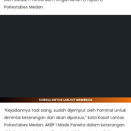
Polrestabes Medan.
SCROLL UNTUK LANJUT MEMBACA
“Kejadiannya tadi siang, sudah dijemput oleh Paminal untuk
dimintai keterangan dan akan dipatsus,” kata Kasat Lantas
Polrestabes Medan, AKBP I Made Parwita dalam keterangan