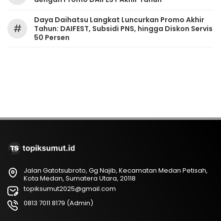
Daya Daihatsu Langkat Luncurkan Promo Akhir
#
Tahun: DAIFEST, Subsidi PNS, hingga Diskon Servis
50 Persen
Jalan Gatotsubroto, Gg Najib, Kecamatan Medan Petisah,
Kota Medan, Sumatera Utara, 20118
topiksumut2025@gmail.com
0813 7011 8179 (Admin)