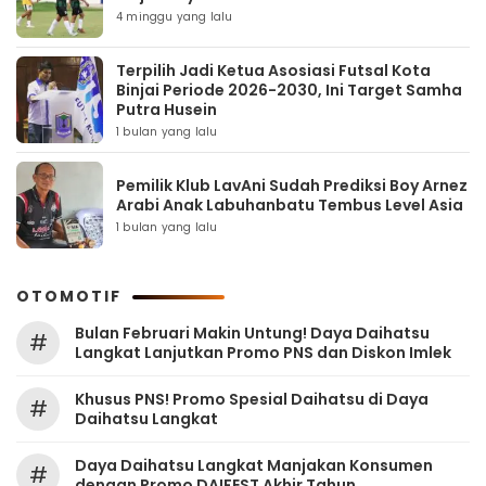
4 minggu yang lalu
Terpilih Jadi Ketua Asosiasi Futsal Kota
Binjai Periode 2026-2030, Ini Target Samha
Putra Husein
1 bulan yang lalu
Pemilik Klub LavAni Sudah Prediksi Boy Arnez
Arabi Anak Labuhanbatu Tembus Level Asia
1 bulan yang lalu
OTOMOTIF
Bulan Februari Makin Untung! Daya Daihatsu
#
Langkat Lanjutkan Promo PNS dan Diskon Imlek
Khusus PNS! Promo Spesial Daihatsu di Daya
#
Daihatsu Langkat
Daya Daihatsu Langkat Manjakan Konsumen
#
dengan Promo DAIFEST Akhir Tahun