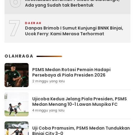
Ada yang Sudah tak Berbentuk
7
DAERAH
Danpas Brimob I Sumut Kunjungi BNNK Binjai,
Ucok Ferry: Kami Merasa Terhormat
OLAHRAGA
PSMS Medan Rotasi Pemain Hadapi
Persebaya di Piala Presiden 2026
2 minggu yang lalu
Ujicoba Kedua Jelang Piala Presiden, PSMS
Medan Menang 10-1 Lawan Muspika FC
4 minggu yang lalu
Uji Coba Pramusim, PSMS Medan Tundukkan
Binjai City 3-0