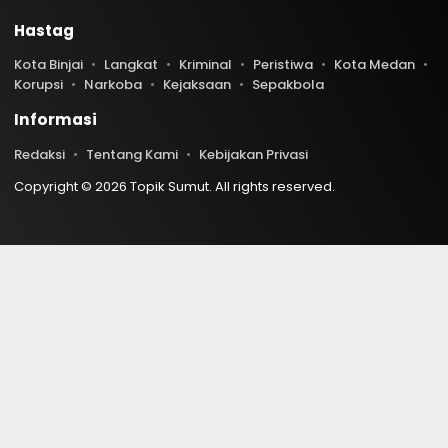
Hastag
Kota Binjai
Langkat
Kriminal
Peristiwa
Kota Medan
Korupsi
Narkoba
Kejaksaan
Sepakbola
Informasi
Redaksi
Tentang Kami
Kebijakan Privasi
Copyright © 2026 Topik Sumut. All rights reserved.