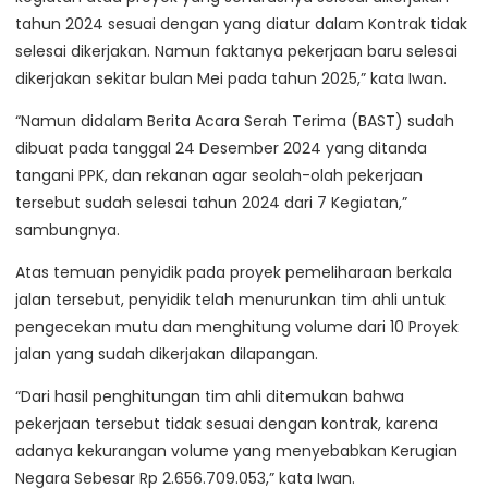
tahun 2024 sesuai dengan yang diatur dalam Kontrak tidak
selesai dikerjakan. Namun faktanya pekerjaan baru selesai
dikerjakan sekitar bulan Mei pada tahun 2025,” kata Iwan.
“Namun didalam Berita Acara Serah Terima (BAST) sudah
dibuat pada tanggal 24 Desember 2024 yang ditanda
tangani PPK, dan rekanan agar seolah-olah pekerjaan
tersebut sudah selesai tahun 2024 dari 7 Kegiatan,”
sambungnya.
Atas temuan penyidik pada proyek pemeliharaan berkala
jalan tersebut, penyidik telah menurunkan tim ahli untuk
pengecekan mutu dan menghitung volume dari 10 Proyek
jalan yang sudah dikerjakan dilapangan.
“Dari hasil penghitungan tim ahli ditemukan bahwa
pekerjaan tersebut tidak sesuai dengan kontrak, karena
adanya kekurangan volume yang menyebabkan Kerugian
Negara Sebesar Rp 2.656.709.053,” kata Iwan.