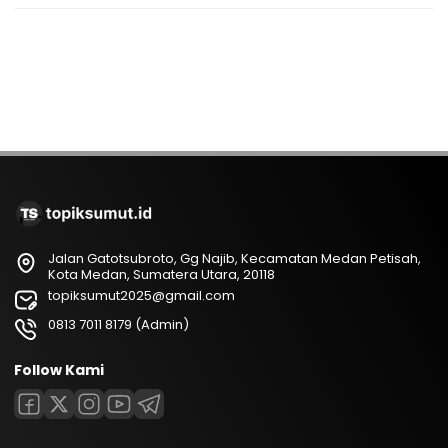
Jalan Gatotsubroto, Gg Najib, Kecamatan Medan Petisah,
Kota Medan, Sumatera Utara, 20118
topiksumut2025@gmail.com
0813 7011 8179 (Admin)
Follow Kami