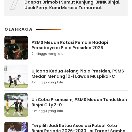
7
Danpas Brimob I Sumut Kunjungi BNNK Binjai,
Ucok Ferry: Kami Merasa Terhormat
OLAHRAGA
PSMS Medan Rotasi Pemain Hadapi
Persebaya di Piala Presiden 2026
2 minggu yang lalu
Ujicoba Kedua Jelang Piala Presiden, PSMS
Medan Menang 10-1 Lawan Muspika FC
4 minggu yang lalu
Uji Coba Pramusim, PSMS Medan Tundukkan
Binjai City 3-0
4 minggu yang lalu
Terpilih Jadi Ketua Asosiasi Futsal Kota
Binjai Periode 2026-2030, Ini Target Samha