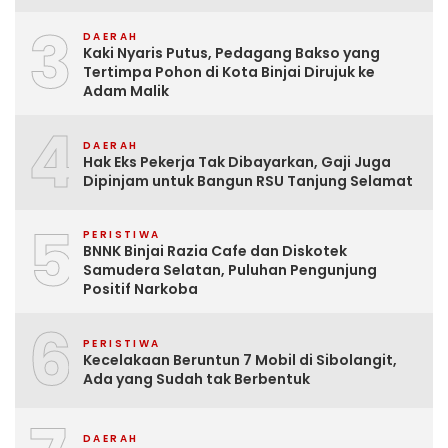
3
DAERAH
Kaki Nyaris Putus, Pedagang Bakso yang
Tertimpa Pohon di Kota Binjai Dirujuk ke
Adam Malik
4
DAERAH
Hak Eks Pekerja Tak Dibayarkan, Gaji Juga
Dipinjam untuk Bangun RSU Tanjung Selamat
5
PERISTIWA
BNNK Binjai Razia Cafe dan Diskotek
Samudera Selatan, Puluhan Pengunjung
Positif Narkoba
6
PERISTIWA
Kecelakaan Beruntun 7 Mobil di Sibolangit,
Ada yang Sudah tak Berbentuk
DAERAH