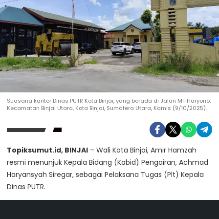
Suasana kantor Dinas PUTR Kota Binjai, yang berada di Jalan MT Haryono,
Kecamatan Binjai Utara, Kota Binjai, Sumatera Utara, Kamis (9/10/2025).
Topiksumut.id, BINJAI
– Wali Kota Binjai, Amir Hamzah
resmi menunjuk Kepala Bidang (Kabid) Pengairan, Achmad
Haryansyah Siregar, sebagai Pelaksana Tugas (Plt) Kepala
Dinas PUTR.