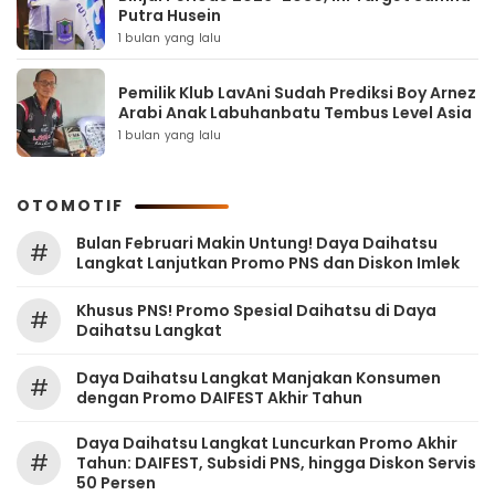
Putra Husein
1 bulan yang lalu
Pemilik Klub LavAni Sudah Prediksi Boy Arnez
Arabi Anak Labuhanbatu Tembus Level Asia
1 bulan yang lalu
OTOMOTIF
Bulan Februari Makin Untung! Daya Daihatsu
#
Langkat Lanjutkan Promo PNS dan Diskon Imlek
Khusus PNS! Promo Spesial Daihatsu di Daya
#
Daihatsu Langkat
Daya Daihatsu Langkat Manjakan Konsumen
#
dengan Promo DAIFEST Akhir Tahun
Daya Daihatsu Langkat Luncurkan Promo Akhir
#
Tahun: DAIFEST, Subsidi PNS, hingga Diskon Servis
50 Persen