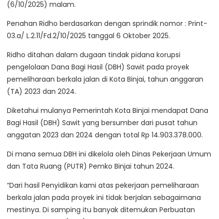
(6/10/2025) malam.
Penahan Ridho berdasarkan dengan sprindik nomor : Print-
03.a/ L.2.11/Fd.2/10/2025 tanggal 6 Oktober 2025.
Ridho ditahan dalam dugaan tindak pidana korupsi
pengelolaan Dana Bagi Hasil (DBH) Sawit pada proyek
pemeliharaan berkala jalan di Kota Binjai, tahun anggaran
(TA) 2023 dan 2024.
Diketahui mulanya Pemerintah Kota Binjai mendapat Dana
Bagi Hasil (DBH) Sawit yang bersumber dari pusat tahun
anggatan 2023 dan 2024 dengan total Rp 14.903.378.000.
Di mana semua DBH ini dikelola oleh Dinas Pekerjaan Umum
dan Tata Ruang (PUTR) Pemko Binjai tahun 2024.
“Dari hasil Penyidikan kami atas pekerjaan pemeliharaan
berkala jalan pada proyek ini tidak berjalan sebagaimana
mestinya. Di samping itu banyak ditemukan Perbuatan