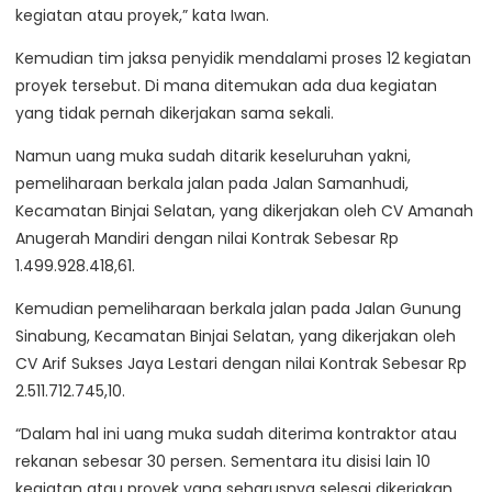
kegiatan atau proyek,” kata Iwan.
Kemudian tim jaksa penyidik mendalami proses 12 kegiatan
proyek tersebut. Di mana ditemukan ada dua kegiatan
yang tidak pernah dikerjakan sama sekali.
Namun uang muka sudah ditarik keseluruhan yakni,
pemeliharaan berkala jalan pada Jalan Samanhudi,
Kecamatan Binjai Selatan, yang dikerjakan oleh CV Amanah
Anugerah Mandiri dengan nilai Kontrak Sebesar Rp
1.499.928.418,61.
Kemudian pemeliharaan berkala jalan pada Jalan Gunung
Sinabung, Kecamatan Binjai Selatan, yang dikerjakan oleh
CV Arif Sukses Jaya Lestari dengan nilai Kontrak Sebesar Rp
2.511.712.745,10.
“Dalam hal ini uang muka sudah diterima kontraktor atau
rekanan sebesar 30 persen. Sementara itu disisi lain 10
kegiatan atau proyek yang seharusnya selesai dikerjakan