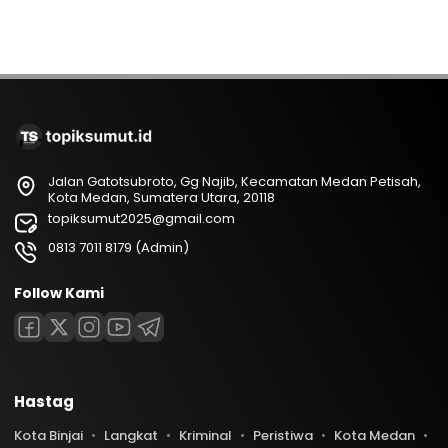
Jalan Gatotsubroto, Gg Najib, Kecamatan Medan Petisah,
Kota Medan, Sumatera Utara, 20118
topiksumut2025@gmail.com
0813 7011 8179 (Admin)
Follow Kami
Hastag
Kota Binjai
Langkat
Kriminal
Peristiwa
Kota Medan