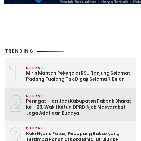
TRENDING
1
DAERAH
Miris Mantan Pekerja di RSU Tanjung Selamat
Padang Tualang Tak Digaji Selama 7 Bulan
2
DAERAH
Peringati Hari Jadi Kabupaten Pakpak Bharat
ke – 23, Wakil Ketua DPRD Ajak Masyarakat
Jaga Adat dan Budaya
3
DAERAH
Kaki Nyaris Putus, Pedagang Bakso yang
Tertimpa Pohon di Kota Binjai Dirujuk ke