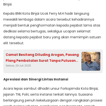
Binjai.
Kepala BNN Kota Binjai Ucok Ferry M.H hadir langsung
mewakili lembaga dalam acara tersebut kehadirannya
menjadi bentuk penghormatan kepada pejabat lama atas
dedikasi selama bertugas, sekaligus ucapan selamat
datang kepada pejabat baru yang akan memimpin satuan
elit tersebut.
Camat Besitang Dituding Arogan, Pasang
Plang Pembatalan Surat Tanpa Putusan
Selasa, 29 Juli 2025
Pengadilan
Apresiasi dan Sinergi Lintas Instansi
Acara lepas sambut dihadiri unsur Forkopimda Kota Binjai,
jajaran TNI, Polri, serta instansi terkait lainnya. Suasana
berlangsung penuh kekeluargaan dengan rangkaian prosesi