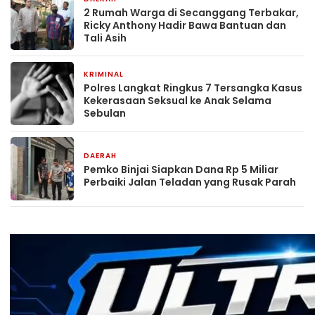
2 Rumah Warga di Secanggang Terbakar,
Ricky Anthony Hadir Bawa Bantuan dan
Tali Asih
KRIMINAL
2 jam yang lalu
Polres Langkat Ringkus 7 Tersangka Kasus
Kekerasaan Seksual ke Anak Selama
Sebulan
DAERAH
3 jam yang lalu
Pemko Binjai Siapkan Dana Rp 5 Miliar
Perbaiki Jalan Teladan yang Rusak Parah