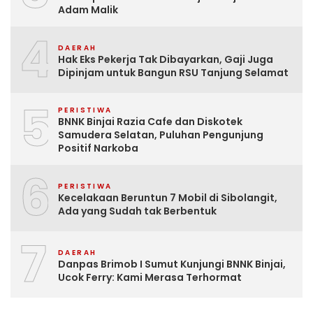
Adam Malik
4
DAERAH
Hak Eks Pekerja Tak Dibayarkan, Gaji Juga
Dipinjam untuk Bangun RSU Tanjung Selamat
5
PERISTIWA
BNNK Binjai Razia Cafe dan Diskotek
Samudera Selatan, Puluhan Pengunjung
Positif Narkoba
6
PERISTIWA
Kecelakaan Beruntun 7 Mobil di Sibolangit,
Ada yang Sudah tak Berbentuk
7
DAERAH
Danpas Brimob I Sumut Kunjungi BNNK Binjai,
Ucok Ferry: Kami Merasa Terhormat