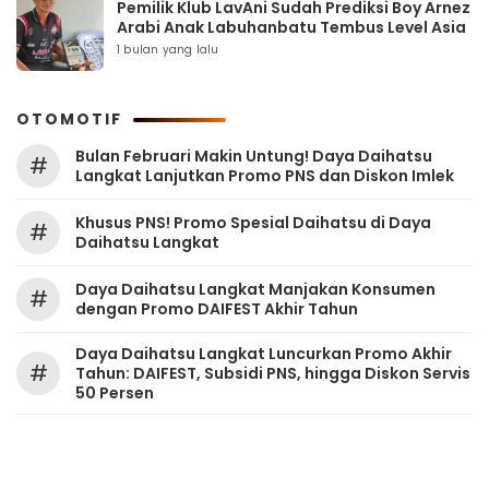
Pemilik Klub LavAni Sudah Prediksi Boy Arnez
Arabi Anak Labuhanbatu Tembus Level Asia
1 bulan yang lalu
OTOMOTIF
Bulan Februari Makin Untung! Daya Daihatsu
#
Langkat Lanjutkan Promo PNS dan Diskon Imlek
Khusus PNS! Promo Spesial Daihatsu di Daya
#
Daihatsu Langkat
Daya Daihatsu Langkat Manjakan Konsumen
#
dengan Promo DAIFEST Akhir Tahun
Daya Daihatsu Langkat Luncurkan Promo Akhir
#
Tahun: DAIFEST, Subsidi PNS, hingga Diskon Servis
50 Persen