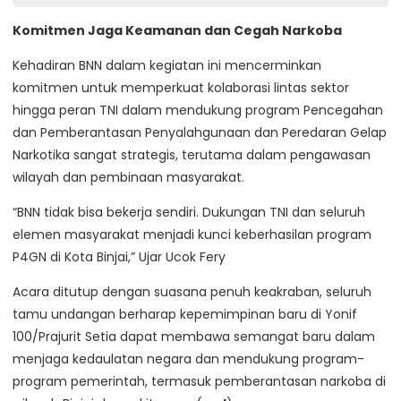
Komitmen Jaga Keamanan dan Cegah Narkoba
Kehadiran BNN dalam kegiatan ini mencerminkan
komitmen untuk memperkuat kolaborasi lintas sektor
hingga peran TNI dalam mendukung program Pencegahan
dan Pemberantasan Penyalahgunaan dan Peredaran Gelap
Narkotika sangat strategis, terutama dalam pengawasan
wilayah dan pembinaan masyarakat.
“BNN tidak bisa bekerja sendiri. Dukungan TNI dan seluruh
elemen masyarakat menjadi kunci keberhasilan program
P4GN di Kota Binjai,” Ujar Ucok Fery
Acara ditutup dengan suasana penuh keakraban, seluruh
tamu undangan berharap kepemimpinan baru di Yonif
100/Prajurit Setia dapat membawa semangat baru dalam
menjaga kedaulatan negara dan mendukung program-
program pemerintah, termasuk pemberantasan narkoba di