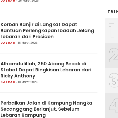
DAERAH
25 Maret 2026
TRE
1
Korban Banjir di Langkat Dapat
Bantuan Perlengkapan Ibadah Jelang
Lebaran dari Presiden
DAERAH
18 Maret 2026
Alhamdulillah, 250 Abang Becak di
Stabat Dapat Bingkisan Lebaran dari
Ricky Anthony
DAERAH
18 Maret 2026
Perbaikan Jalan di Kampung Nangka
Secanggang Berlanjut, Sebelum
Lebaran Rampung