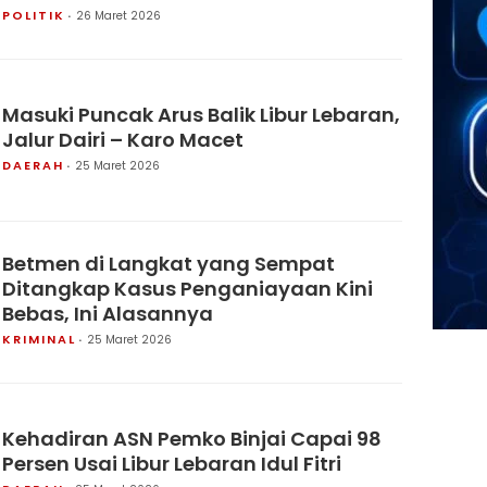
POLITIK
26 Maret 2026
Masuki Puncak Arus Balik Libur Lebaran,
Jalur Dairi – Karo Macet
DAERAH
25 Maret 2026
Betmen di Langkat yang Sempat
Ditangkap Kasus Penganiayaan Kini
Bebas, Ini Alasannya
KRIMINAL
25 Maret 2026
Kehadiran ASN Pemko Binjai Capai 98
Persen Usai Libur Lebaran Idul Fitri