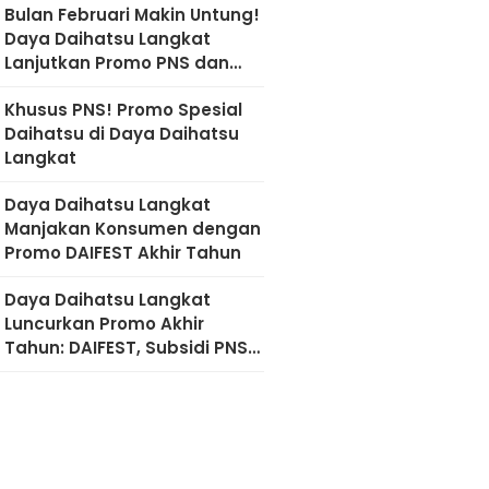
Bulan Februari Makin Untung!
Daya Daihatsu Langkat
Lanjutkan Promo PNS dan
Diskon Imlek
Khusus PNS! Promo Spesial
Daihatsu di Daya Daihatsu
Langkat
Daya Daihatsu Langkat
Manjakan Konsumen dengan
Promo DAIFEST Akhir Tahun
Daya Daihatsu Langkat
Luncurkan Promo Akhir
Tahun: DAIFEST, Subsidi PNS,
hingga Diskon Servis 50
Persen