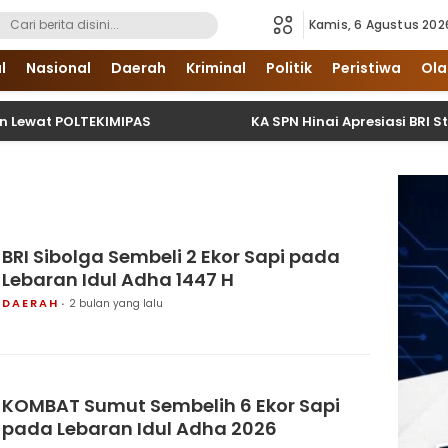
Kamis, 6 Agustus 202
i Sumatera Utara dan Nasional
l
Nasional
Daerah
Kriminal
Politik
Peristiwa
Ola
POLTEKIMIPAS
KA SPN Hinai Apresiasi BRI Stabat Us
BRI Sibolga Sembeli 2 Ekor Sapi pada
Lebaran Idul Adha 1447 H
DAERAH
2 bulan yang lalu
KOMBAT Sumut Sembelih 6 Ekor Sapi
pada Lebaran Idul Adha 2026