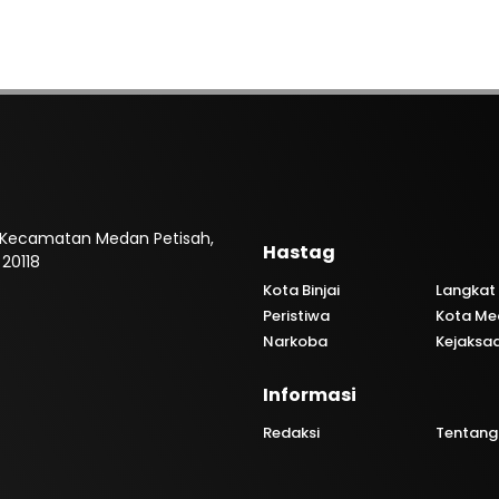
, Kecamatan Medan Petisah,
Hastag
20118
Kota Binjai
Langkat
Peristiwa
Kota Me
Narkoba
Kejaksa
Informasi
Redaksi
Tentang