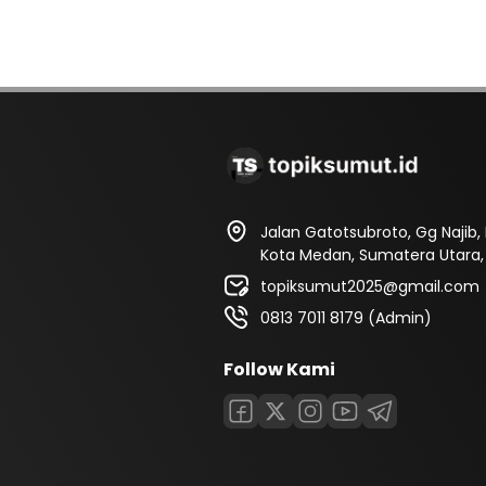
Jalan Gatotsubroto, Gg Najib
Kota Medan, Sumatera Utara, 
topiksumut2025@gmail.com
0813 7011 8179 (Admin)
Follow Kami