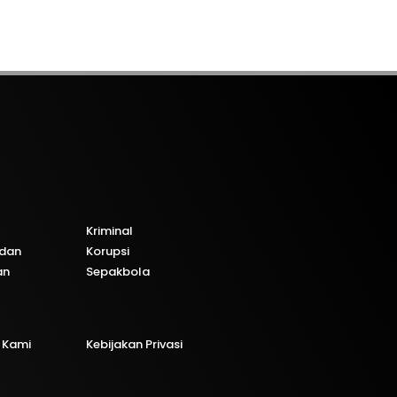
Kriminal
dan
Korupsi
an
Sepakbola
 Kami
Kebijakan Privasi