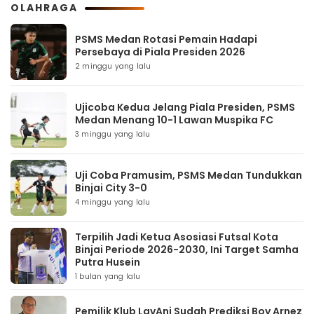
OLAHRAGA
PSMS Medan Rotasi Pemain Hadapi
Persebaya di Piala Presiden 2026
2 minggu yang lalu
Ujicoba Kedua Jelang Piala Presiden, PSMS
Medan Menang 10-1 Lawan Muspika FC
3 minggu yang lalu
Uji Coba Pramusim, PSMS Medan Tundukkan
Binjai City 3-0
4 minggu yang lalu
Terpilih Jadi Ketua Asosiasi Futsal Kota
Binjai Periode 2026-2030, Ini Target Samha
Putra Husein
1 bulan yang lalu
Pemilik Klub LavAni Sudah Prediksi Boy Arnez