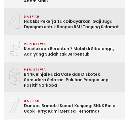
Adam Malik
4
DAERAH
Hak Eks Pekerja Tak Dibayarkan, Gaji Juga
Dipinjam untuk Bangun RSU Tanjung Selamat
5
PERISTIWA
Kecelakaan Beruntun 7 Mobil di Sibolangit,
Ada yang Sudah tak Berbentuk
6
PERISTIWA
BNNK Binjai Razia Cafe dan Diskotek
Samudera Selatan, Puluhan Pengunjung
Positif Narkoba
7
DAERAH
Danpas Brimob I Sumut Kunjungi BNNK Binjai,
Ucok Ferry: Kami Merasa Terhormat