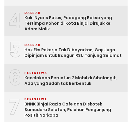
4
DAERAH
Kaki Nyaris Putus, Pedagang Bakso yang
Tertimpa Pohon di Kota Binjai Dirujuk ke
Adam Malik
5
DAERAH
Hak Eks Pekerja Tak Dibayarkan, Gaji Juga
Dipinjam untuk Bangun RSU Tanjung Selamat
6
PERISTIWA
Kecelakaan Beruntun 7 Mobil di Sibolangit,
Ada yang Sudah tak Berbentuk
7
PERISTIWA
BNNK Binjai Razia Cafe dan Diskotek
Samudera Selatan, Puluhan Pengunjung
Positif Narkoba