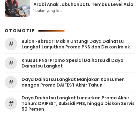
Arabi Anak Labuhanbatu Tembus Level Asia
1 bulan yang lalu
OTOMOTIF
Bulan Februari Makin Untung! Daya Daihatsu
#
Langkat Lanjutkan Promo PNS dan Diskon Imlek
Khusus PNS! Promo Spesial Daihatsu di Daya
#
Daihatsu Langkat
Daya Daihatsu Langkat Manjakan Konsumen
#
dengan Promo DAIFEST Akhir Tahun
Daya Daihatsu Langkat Luncurkan Promo Akhir
#
Tahun: DAIFEST, Subsidi PNS, hingga Diskon Servis
50 Persen