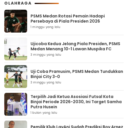
OLAHRAGA
PSMS Medan Rotasi Pemain Hadapi
Persebaya di Piala Presiden 2026
1 minggu yang lalu
Ujicoba Kedua Jelang Piala Presiden, PSMS
Medan Menang 10-1 Lawan Muspika FC
3 minggu yang lalu
Uji Coba Pramusim, PSMS Medan Tundukkan
Binjai City 3-0
3 minggu yang lalu
Terpilih Jadi Ketua Asosiasi Futsal Kota
Binjai Periode 2026-2030, Ini Target Samha
Putra Husein
1 bulan yang lalu
Pemilik Klub LavAni Sudah Prediksi Boy Arnez