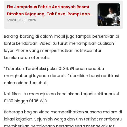
Eks Jampidsus Febrie Adriansyah Resmi
Ditahan Kejagung, Tak Pakai Rompi dan
Sabtu, 25 Juli 2026
Diborgol
Barang-barang di dalam mobil juga tampak berserakan di
lantai kendaraan. Video itu turut menampilkan cuplikan
layar iPhone yang memperlihatkan notifikasi fitur
keselamatan otomatis.
“Tabrakan Terdeteksi pukul 01.36. iPhone mencoba
menghubungi layanan darurat…” demikian bunyi notifikasi
dalam video tersebut.
Notifikasi itu menunjukkan kecelakaan terjadi sekitar pukul
01.30 hingga 01.36 WIB.
Beberapa bagian video memperlihatkan suasana malam di
lokasi kejadian. Sejumlah warga dan tim terlihat membantu
memberikan pertolongan pertama serta mengevakuasi