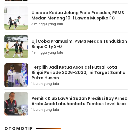
Ujicoba Kedua Jelang Piala Presiden, PSMS
Medan Menang 10-1 Lawan Muspika FC
3 minggu yang lalu
Uji Coba Pramusim, PSMS Medan Tundukkan
Binjai City 3-0
4 minggu yang lalu
Terpilih Jadi Ketua Asosiasi Futsal Kota
Binjai Periode 2026-2030, Ini Target Samha
Putra Husein
1 bulan yang lalu
Pemilik Klub LavAni Sudah Prediksi Boy Arnez
Arabi Anak Labuhanbatu Tembus Level Asia
1 bulan yang lalu
OTOMOTIF