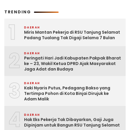
TRENDING
1
DAERAH
Miris Mantan Pekerja di RSU Tanjung Selamat
Padang Tualang Tak Digaji Selama 7 Bulan
2
DAERAH
Peringati Hari Jadi Kabupaten Pakpak Bharat
ke – 23, Wakil Ketua DPRD Ajak Masyarakat
Jaga Adat dan Budaya
3
DAERAH
Kaki Nyaris Putus, Pedagang Bakso yang
Tertimpa Pohon di Kota Binjai Dirujuk ke
Adam Malik
4
DAERAH
Hak Eks Pekerja Tak Dibayarkan, Gaji Juga
Dipinjam untuk Bangun RSU Tanjung Selamat