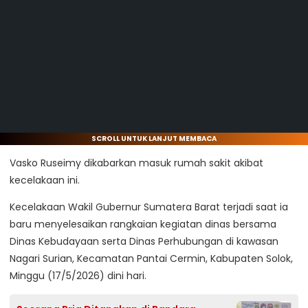
SCROLL UNTUK LANJUT MEMBACA
Vasko Ruseimy dikabarkan masuk rumah sakit akibat
kecelakaan ini.
Kecelakaan Wakil Gubernur Sumatera Barat terjadi saat ia
baru menyelesaikan rangkaian kegiatan dinas bersama
Dinas Kebudayaan serta Dinas Perhubungan di kawasan
Nagari Surian, Kecamatan Pantai Cermin, Kabupaten Solok,
Minggu (17/5/2026) dini hari.