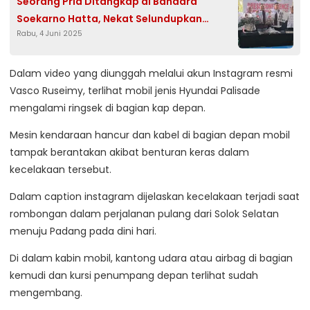
Seorang Pria Ditangkap di Bandara
Soekarno Hatta, Nekat Selundupkan
Rabu, 4 Juni 2025
Cairan Obat Bius
Dalam video yang diunggah melalui akun Instagram resmi
Vasco Ruseimy, terlihat mobil jenis Hyundai Palisade
mengalami ringsek di bagian kap depan.
Mesin kendaraan hancur dan kabel di bagian depan mobil
tampak berantakan akibat benturan keras dalam
kecelakaan tersebut.
Dalam caption instagram dijelaskan kecelakaan terjadi saat
rombongan dalam perjalanan pulang dari Solok Selatan
menuju Padang pada dini hari.
Di dalam kabin mobil, kantong udara atau airbag di bagian
kemudi dan kursi penumpang depan terlihat sudah
mengembang.