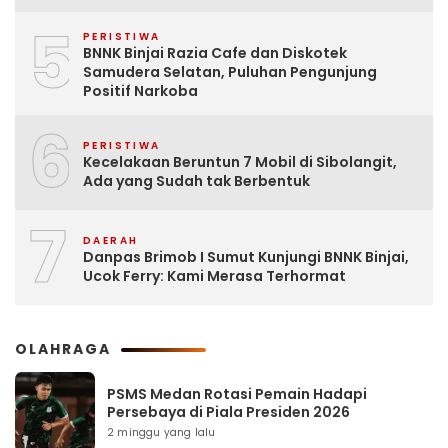
5
PERISTIWA
BNNK Binjai Razia Cafe dan Diskotek
Samudera Selatan, Puluhan Pengunjung
Positif Narkoba
6
PERISTIWA
Kecelakaan Beruntun 7 Mobil di Sibolangit,
Ada yang Sudah tak Berbentuk
7
DAERAH
Danpas Brimob I Sumut Kunjungi BNNK Binjai,
Ucok Ferry: Kami Merasa Terhormat
OLAHRAGA
PSMS Medan Rotasi Pemain Hadapi
Persebaya di Piala Presiden 2026
2 minggu yang lalu