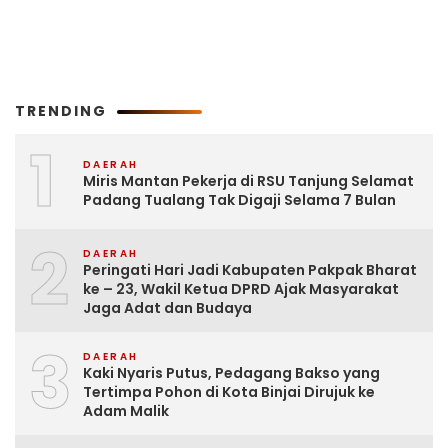
TRENDING
1
DAERAH
Miris Mantan Pekerja di RSU Tanjung Selamat
Padang Tualang Tak Digaji Selama 7 Bulan
2
DAERAH
Peringati Hari Jadi Kabupaten Pakpak Bharat
ke – 23, Wakil Ketua DPRD Ajak Masyarakat
Jaga Adat dan Budaya
3
DAERAH
Kaki Nyaris Putus, Pedagang Bakso yang
Tertimpa Pohon di Kota Binjai Dirujuk ke
Adam Malik