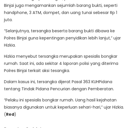
Binjai juga mengamankan sejumlah barang bukti, seperti
handphone, 3 ATM, dompet, dan uang tunai sebesar Rp 1
juta.
“Selanjutnya, tersangka beserta barang bukti dibawa ke
Polres Binjai guna kepentingan penyidikan lebih lanjut,” ujar
Hizkia.
Hizkia menyebut tersangka merupakan spesialis bongkar
rumah. Saat ini, ada sekitar 4 laporan polisi yang diterima
Polres Binjai terkait aksi tesangka.
Dalam kasus ini, tersangka dijerat Pasal 363 KUHPidana
tentang Tindak Pidana Pencurian dengan Pemberatan.
“Pelaku ini spesialis bongkar rumah. Uang hasil kejahatan
biasanya digunakan untuk keperluan sehari-hari,” ujar Hizkia.
(
Red
)