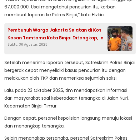
67.000.000. Usai mengetahui pencurian itu, korban
membuat laporan ke Polres Binjai,” kata Hizkia.
Pembunuh Warga Jakarta Selatan di Kos-
Kosan Tamtama Kota Binjai Ditangkap, Ini
Sabtu, 30 Agustus 2025
Motifnya
Setelah menerima laporan tersebut, Satreskrim Polres Binjai
bergerak cepat menyelidiki kasus pencurian itu dengan
melakukan olah TKP dan memeriksa sejumlah saksi.
Lalu, pada 23 Oktober 2025, tim mendapatkan informasi
dari masyarakat soal keberadaan tersangka di Jalan Nuri,
Kecamatan Binjai Timur.
Dengan cepat, personel kepolisian langsung menuju lokasi
dan menangkap tersangka.
Selain menangkap tersangka, personel Satreskrim Polres