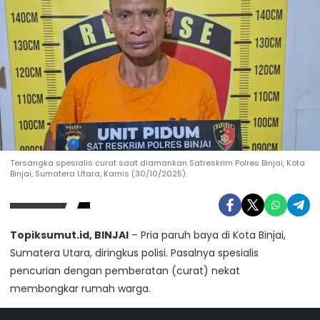
Tersangka spesialis curat saat diamankan Satreskrim Polres Binjai, Kota
Binjai, Sumatera Utara, Kamis (30/10/2025).
Topiksumut.id, BINJAI
– Pria paruh baya di Kota Binjai,
Sumatera Utara, diringkus polisi. Pasalnya spesialis
pencurian dengan pemberatan (curat) nekat
membongkar rumah warga.