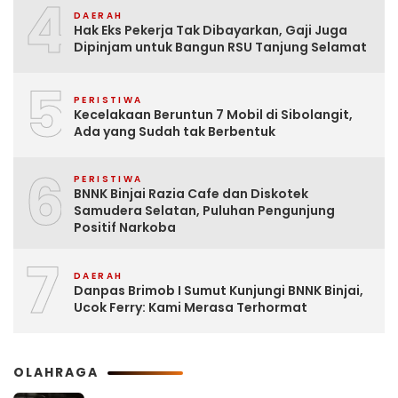
4
DAERAH
Hak Eks Pekerja Tak Dibayarkan, Gaji Juga
Dipinjam untuk Bangun RSU Tanjung Selamat
5
PERISTIWA
Kecelakaan Beruntun 7 Mobil di Sibolangit,
Ada yang Sudah tak Berbentuk
6
PERISTIWA
BNNK Binjai Razia Cafe dan Diskotek
Samudera Selatan, Puluhan Pengunjung
Positif Narkoba
7
DAERAH
Danpas Brimob I Sumut Kunjungi BNNK Binjai,
Ucok Ferry: Kami Merasa Terhormat
OLAHRAGA