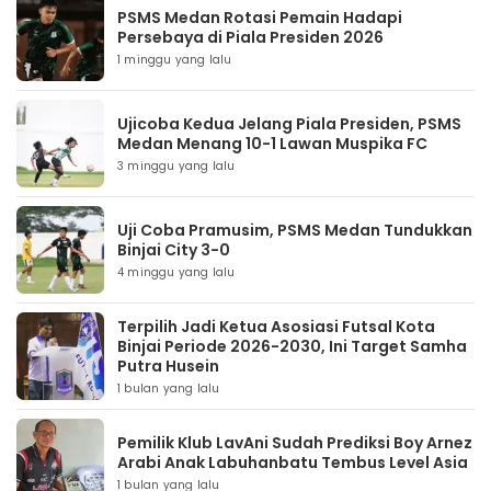
PSMS Medan Rotasi Pemain Hadapi
Persebaya di Piala Presiden 2026
1 minggu yang lalu
Ujicoba Kedua Jelang Piala Presiden, PSMS
Medan Menang 10-1 Lawan Muspika FC
3 minggu yang lalu
Uji Coba Pramusim, PSMS Medan Tundukkan
Binjai City 3-0
4 minggu yang lalu
Terpilih Jadi Ketua Asosiasi Futsal Kota
Binjai Periode 2026-2030, Ini Target Samha
Putra Husein
1 bulan yang lalu
Pemilik Klub LavAni Sudah Prediksi Boy Arnez
Arabi Anak Labuhanbatu Tembus Level Asia
1 bulan yang lalu