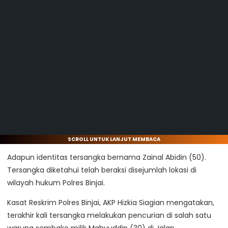
SCROLL UNTUK LANJUT MEMBACA
Adapun identitas tersangka bernama Zainal Abidin (50).
Tersangka diketahui telah beraksi disejumlah lokasi di
wilayah hukum Polres Binjai.
Kasat Reskrim Polres Binjai, AKP Hizkia Siagian mengatakan,
terakhir kali tersangka melakukan pencurian di salah satu