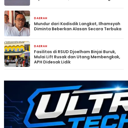
DAERAH
3 jam yang lalu
Mundur dari Kadisdik Langkat, Ilhamsyah
Diminta Beberkan Alasan Secara Terbuka
DAERAH
1 hari yang lalu
Fasilitas di RSUD Djoelham Binjai Buruk,
Mulai Lift Rusak dan Utang Membengkak,
APH Didesak Lidik