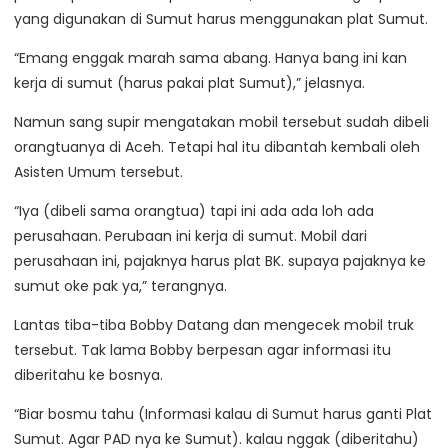
yang digunakan di Sumut harus menggunakan plat Sumut.
“Emang enggak marah sama abang. Hanya bang ini kan
kerja di sumut (harus pakai plat Sumut),” jelasnya.
Namun sang supir mengatakan mobil tersebut sudah dibeli
orangtuanya di Aceh. Tetapi hal itu dibantah kembali oleh
Asisten Umum tersebut.
“Iya (dibeli sama orangtua) tapi ini ada ada loh ada
perusahaan. Perubaan ini kerja di sumut. Mobil dari
perusahaan ini, pajaknya harus plat BK. supaya pajaknya ke
sumut oke pak ya,” terangnya.
Lantas tiba-tiba Bobby Datang dan mengecek mobil truk
tersebut. Tak lama Bobby berpesan agar informasi itu
diberitahu ke bosnya.
“Biar bosmu tahu (Informasi kalau di Sumut harus ganti Plat
Sumut. Agar PAD nya ke Sumut). kalau nggak (diberitahu)