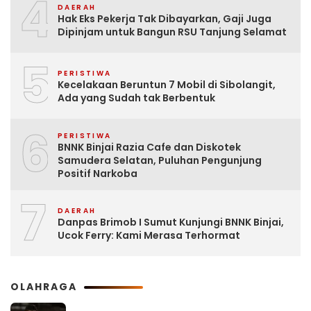
4
DAERAH
Hak Eks Pekerja Tak Dibayarkan, Gaji Juga
Dipinjam untuk Bangun RSU Tanjung Selamat
5
PERISTIWA
Kecelakaan Beruntun 7 Mobil di Sibolangit,
Ada yang Sudah tak Berbentuk
6
PERISTIWA
BNNK Binjai Razia Cafe dan Diskotek
Samudera Selatan, Puluhan Pengunjung
Positif Narkoba
7
DAERAH
Danpas Brimob I Sumut Kunjungi BNNK Binjai,
Ucok Ferry: Kami Merasa Terhormat
OLAHRAGA