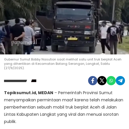
Gubernur Sumut Bobby Nasution saat melihat satu unit truk berplat Aceh
yang dihentikan di Kecamatan Batang Serangan, Langkat, Sabtu
(27/9/2025).
Topiksumut.id, MEDAN
– Pemerintah Provinsi Sumut
menyampaikan permintaan maaf karena telah melakukan
pemberhentian sebuah mobil truk berplat Aceh di Jalan
Lintas Kabupaten Langkat yang viral dan menuai sorotan
publik.