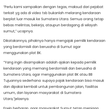
“Perlu kami sampaikan dengan tegas, maksud dari pejabat
terkait yg ada di video tsb bukanlah melarang kendaraan
berplat luar masuk ke Sumatera Utara. Semua orang tetap
bebas melintas, bekerja, ataupun berdagang di wilayah
sumut,” ucapnya.
Dikatakannya, pihaknya hanya mengajak pemilik kendaraan
yang berdomisili dan berusaha di Sumut agar
menggunakan plat BK.
“Yang ingin disampaikan adalah ajakan kepada pemilik
kendaraan yang memang berdomisili dan berusaha di
Sumatera Utara, agar menggunakan plat BK atau BB
Tujuannya sederhana: supaya pajak kendaraan bisa masuk
dan dipakai kembali untuk pembangunan jalan, fasilitas
umum, dan layanan masyarakat di Sumatera
Utara,”jelasnya.
Erwin berharap, agar masyarakat Sumut tetap menjaga