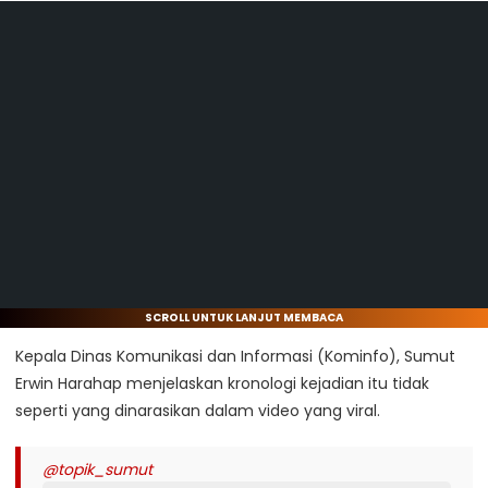
SCROLL UNTUK LANJUT MEMBACA
Kepala Dinas Komunikasi dan Informasi (Kominfo), Sumut
Erwin Harahap menjelaskan kronologi kejadian itu tidak
seperti yang dinarasikan dalam video yang viral.
@topik_sumut