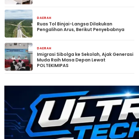
DAERAH
11 jam yang lalu
Ruas Tol Binjai-Langsa Dilakukan
Pengalihan Arus, Berikut Penyebabnya
DAERAH
1 hari yang lalu
Imigrasi Sibolga ke Sekolah, Ajak Generasi
Muda Raih Masa Depan Lewat
POLTEKIMIPAS