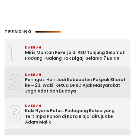
TRENDING
1
DAERAH
Miris Mantan Pekerja di RSU Tanjung Selamat
Padang Tualang Tak Digaji Selama 7 Bulan
2
DAERAH
Peringati Hari Jadi Kabupaten Pakpak Bharat
ke – 23, Wakil Ketua DPRD Ajak Masyarakat
Jaga Adat dan Budaya
3
DAERAH
Kaki Nyaris Putus, Pedagang Bakso yang
Tertimpa Pohon di Kota Binjai Dirujuk ke
Adam Malik