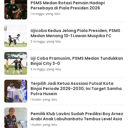
PSMS Medan Rotasi Pemain Hadapi
Persebaya di Piala Presiden 2026
1 minggu yang lalu
Ujicoba Kedua Jelang Piala Presiden, PSMS
Medan Menang 10-1 Lawan Muspika FC
3 minggu yang lalu
Uji Coba Pramusim, PSMS Medan Tundukkan
Binjai City 3-0
3 minggu yang lalu
Terpilih Jadi Ketua Asosiasi Futsal Kota
Binjai Periode 2026-2030, Ini Target Samha
Putra Husein
1 bulan yang lalu
Pemilik Klub LavAni Sudah Prediksi Boy Arnez
Arabi Anak Labuhanbatu Tembus Level Asia
1 bulan yang lalu