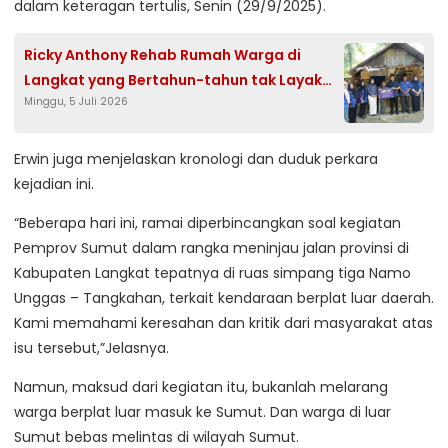
dalam keteragan tertulis, Senin (29/9/2025).
Ricky Anthony Rehab Rumah Warga di
Langkat yang Bertahun-tahun tak Layak
Minggu, 5 Juli 2026
Huni
Erwin juga menjelaskan kronologi dan duduk perkara
kejadian ini.
“Beberapa hari ini, ramai diperbincangkan soal kegiatan
Pemprov Sumut dalam rangka meninjau jalan provinsi di
Kabupaten Langkat tepatnya di ruas simpang tiga Namo
Unggas – Tangkahan, terkait kendaraan berplat luar daerah.
Kami memahami keresahan dan kritik dari masyarakat atas
isu tersebut,”Jelasnya.
Namun, maksud dari kegiatan itu, bukanlah melarang
warga berplat luar masuk ke Sumut. Dan warga di luar
Sumut bebas melintas di wilayah Sumut.