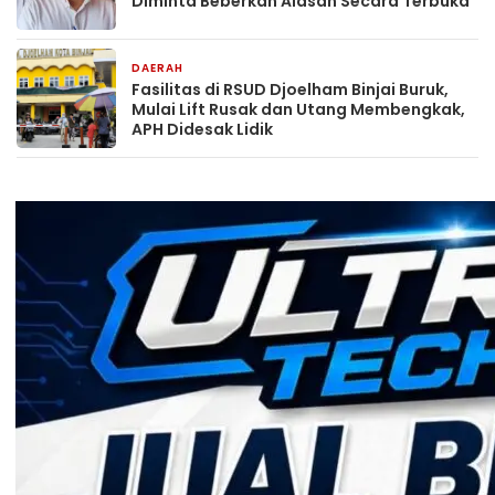
Diminta Beberkan Alasan Secara Terbuka
DAERAH
2 hari yang lalu
Fasilitas di RSUD Djoelham Binjai Buruk,
Mulai Lift Rusak dan Utang Membengkak,
APH Didesak Lidik