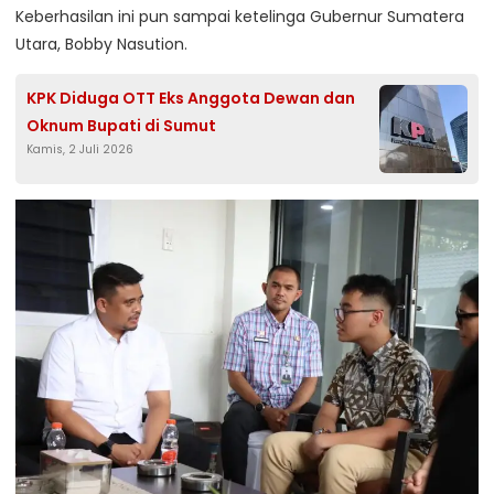
Keberhasilan ini pun sampai ketelinga Gubernur Sumatera
Utara, Bobby Nasution.
KPK Diduga OTT Eks Anggota Dewan dan
Oknum Bupati di Sumut
Kamis, 2 Juli 2026