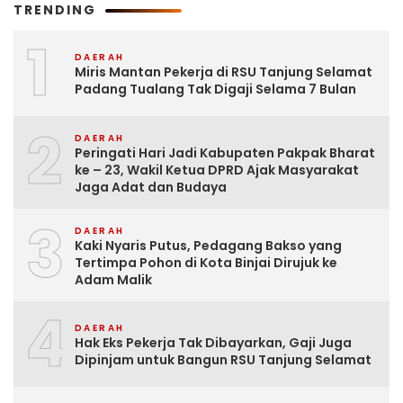
TRENDING
1
DAERAH
Miris Mantan Pekerja di RSU Tanjung Selamat
Padang Tualang Tak Digaji Selama 7 Bulan
2
DAERAH
Peringati Hari Jadi Kabupaten Pakpak Bharat
ke – 23, Wakil Ketua DPRD Ajak Masyarakat
Jaga Adat dan Budaya
3
DAERAH
Kaki Nyaris Putus, Pedagang Bakso yang
Tertimpa Pohon di Kota Binjai Dirujuk ke
Adam Malik
4
DAERAH
Hak Eks Pekerja Tak Dibayarkan, Gaji Juga
Dipinjam untuk Bangun RSU Tanjung Selamat