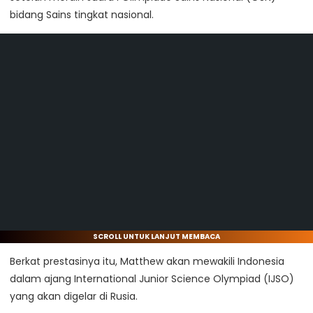
bidang Sains tingkat nasional.
SCROLL UNTUK LANJUT MEMBACA
Berkat prestasinya itu, Matthew akan mewakili Indonesia
dalam ajang International Junior Science Olympiad (IJSO)
yang akan digelar di Rusia.