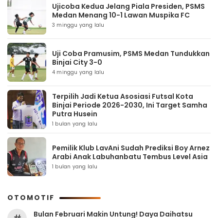
Ujicoba Kedua Jelang Piala Presiden, PSMS
Medan Menang 10-1 Lawan Muspika FC
3 minggu yang lalu
Uji Coba Pramusim, PSMS Medan Tundukkan
Binjai City 3-0
4 minggu yang lalu
Terpilih Jadi Ketua Asosiasi Futsal Kota
Binjai Periode 2026-2030, Ini Target Samha
Putra Husein
1 bulan yang lalu
Pemilik Klub LavAni Sudah Prediksi Boy Arnez
Arabi Anak Labuhanbatu Tembus Level Asia
1 bulan yang lalu
OTOMOTIF
Bulan Februari Makin Untung! Daya Daihatsu