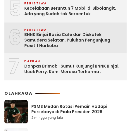
5
PERISTIWA
Kecelakaan Beruntun 7 Mobil di Sibolangit,
Ada yang Sudah tak Berbentuk
6
PERISTIWA
BNNK Binjai Razia Cafe dan Diskotek
Samudera Selatan, Puluhan Pengunjung
Positif Narkoba
7
DAERAH
Danpas Brimob I Sumut Kunjungi BNNK Binjai,
Ucok Ferry: Kami Merasa Terhormat
OLAHRAGA
PSMS Medan Rotasi Pemain Hadapi
Persebaya di Piala Presiden 2026
2 minggu yang lalu