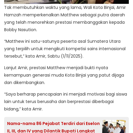
Tak membutuhkan waktu yang lama, Wali Kota Binjai, Amir
Hamzah memperkenalkan Matthew sebagai putra daerah
yang telah menorehkan prestasi membanggakan kepada
Bobby Nasution.
“Matthew ini satu-satunya peserta asal Sumatera Utara
yang terpilih untuk mengikuti kompetisi sains internasional
tersebut,” kata Amir, Sabtu (1/11/2025).
Lanjut Amir, prestasi Matthew menjadi bukti nyata
kemampuan generasi muda Kota Binjai yang patut dijaga
dan dikembangkan.
“Saya berharap pencapaian ini menjadi motivasi bagi siswa
lain untuk terus berusaha dan berprestasi diberbagai
bidang,” kata Amir.
Nama-nama 86 Pejabat Terdiri dari Eselon
II, III, dan IV yang Dilantik Bupati Langkat