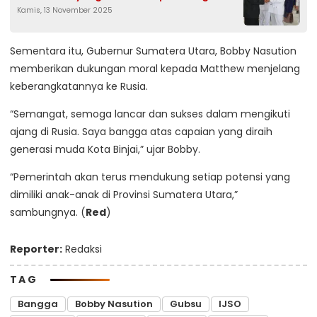
Kamis, 13 November 2025
Sementara itu, Gubernur Sumatera Utara, Bobby Nasution
memberikan dukungan moral kepada Matthew menjelang
keberangkatannya ke Rusia.
“Semangat, semoga lancar dan sukses dalam mengikuti
ajang di Rusia. Saya bangga atas capaian yang diraih
generasi muda Kota Binjai,” ujar Bobby.
“Pemerintah akan terus mendukung setiap potensi yang
dimiliki anak-anak di Provinsi Sumatera Utara,”
sambungnya. (
Red
)
Reporter:
Redaksi
TAG
Bangga
Bobby Nasution
Gubsu
IJSO