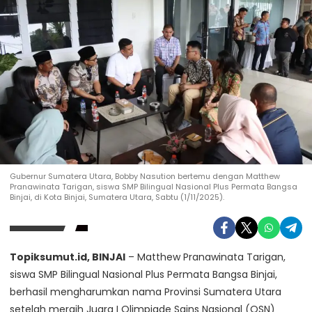
Gubernur Sumatera Utara, Bobby Nasution bertemu dengan Matthew
Pranawinata Tarigan, siswa SMP Bilingual Nasional Plus Permata Bangsa
Binjai, di Kota Binjai, Sumatera Utara, Sabtu (1/11/2025).
Topiksumut.id, BINJAI
– Matthew Pranawinata Tarigan,
siswa SMP Bilingual Nasional Plus Permata Bangsa Binjai,
berhasil mengharumkan nama Provinsi Sumatera Utara
setelah meraih Juara I Olimpiade Sains Nasional (OSN)