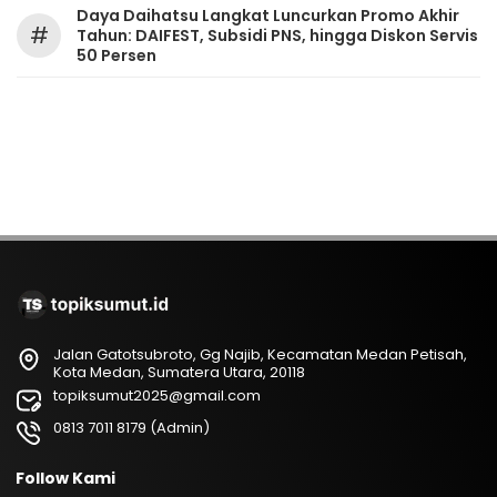
Daya Daihatsu Langkat Luncurkan Promo Akhir
#
Tahun: DAIFEST, Subsidi PNS, hingga Diskon Servis
50 Persen
Jalan Gatotsubroto, Gg Najib, Kecamatan Medan Petisah,
Kota Medan, Sumatera Utara, 20118
topiksumut2025@gmail.com
0813 7011 8179 (Admin)
Follow Kami