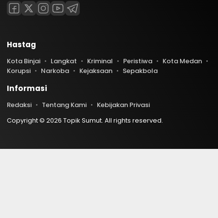
Hastag
Kota Binjai
Langkat
Kriminal
Peristiwa
Kota Medan
Korupsi
Narkoba
Kejaksaan
Sepakbola
Informasi
Redaksi
Tentang Kami
Kebijakan Privasi
Copyright © 2026 Topik Sumut. All rights reserved.