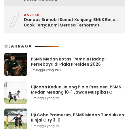
7
DAERAH
Danpas Brimob I Sumut Kunjungi BNNK Binjai,
Ucok Ferry: Kami Merasa Terhormat
OLAHRAGA
PSMS Medan Rotasi Pemain Hadapi
Persebaya di Piala Presiden 2026
1 minggu yang lalu
Ujicoba Kedua Jelang Piala Presiden, PSMS
Medan Menang 10-1 Lawan Muspika FC
3 minggu yang lalu
Uji Coba Pramusim, PSMS Medan Tundukkan
Binjai City 3-0
3 minggu yang lalu