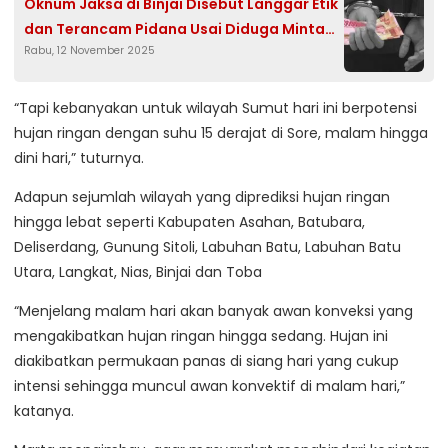
Oknum Jaksa di Binjai Disebut Langgar Etik
dan Terancam Pidana Usai Diduga Minta
Rabu, 12 November 2025
Uang ke Terdakwa
“Tapi kebanyakan untuk wilayah Sumut hari ini berpotensi
hujan ringan dengan suhu 15 derajat di Sore, malam hingga
dini hari,” tuturnya.
Adapun sejumlah wilayah yang diprediksi hujan ringan
hingga lebat seperti Kabupaten Asahan, Batubara,
Deliserdang, Gunung Sitoli, Labuhan Batu, Labuhan Batu
Utara, Langkat, Nias, Binjai dan Toba
“Menjelang malam hari akan banyak awan konveksi yang
mengakibatkan hujan ringan hingga sedang. Hujan ini
diakibatkan permukaan panas di siang hari yang cukup
intensi sehingga muncul awan konvektif di malam hari,”
katanya.