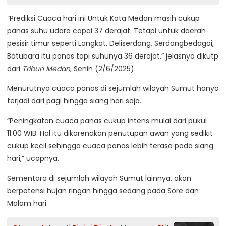
“Prediksi Cuaca hari ini Untuk Kota Medan masih cukup
panas suhu udara capai 37 derajat. Tetapi untuk daerah
pesisir timur seperti Langkat, Deliserdang, Serdangbedagai,
Batubara itu panas tapi suhunya 36 derajat,” jelasnya dikutp
dari
Tribun Medan
, Senin (2/6/2025).
Menurutnya cuaca panas di sejumlah wilayah Sumut hanya
terjadi dari pagi hingga siang hari saja.
“Peningkatan cuaca panas cukup intens mulai dari pukul
11.00 WIB. Hal itu dikarenakan penutupan awan yang sedikit
cukup kecil sehingga cuaca panas lebih terasa pada siang
hari,” ucapnya.
Sementara di sejumlah wilayah Sumut lainnya, akan
berpotensi hujan ringan hingga sedang pada Sore dan
Malam hari.