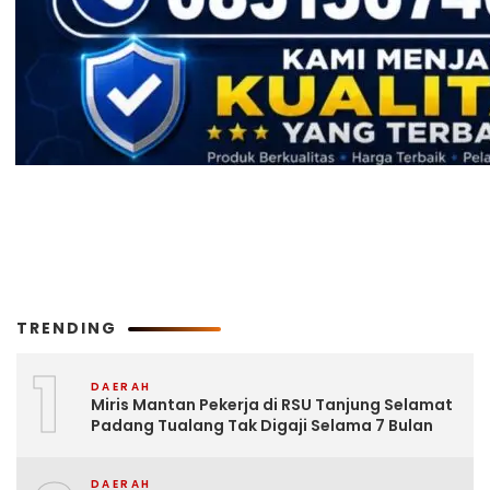
TRENDING
1
DAERAH
Miris Mantan Pekerja di RSU Tanjung Selamat
Padang Tualang Tak Digaji Selama 7 Bulan
DAERAH