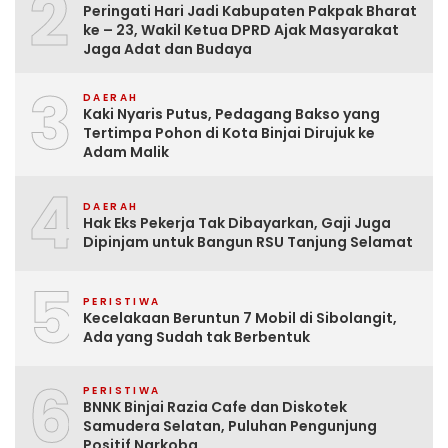
2
Peringati Hari Jadi Kabupaten Pakpak Bharat
ke – 23, Wakil Ketua DPRD Ajak Masyarakat
Jaga Adat dan Budaya
3
DAERAH
Kaki Nyaris Putus, Pedagang Bakso yang
Tertimpa Pohon di Kota Binjai Dirujuk ke
Adam Malik
4
DAERAH
Hak Eks Pekerja Tak Dibayarkan, Gaji Juga
Dipinjam untuk Bangun RSU Tanjung Selamat
5
PERISTIWA
Kecelakaan Beruntun 7 Mobil di Sibolangit,
Ada yang Sudah tak Berbentuk
6
PERISTIWA
BNNK Binjai Razia Cafe dan Diskotek
Samudera Selatan, Puluhan Pengunjung
Positif Narkoba