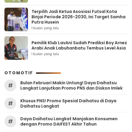
Terpilih Jadi Ketua Asosiasi Futsal Kota
Binjai Periode 2026-2030, Ini Target Samha
Putra Husein
1 bulan yang lalu
Pemilik Klub LavAni Sudah Prediksi Boy Arnez
Arabi Anak Labuhanbatu Tembus Level Asia
1 bulan yang lalu
OTOMOTIF
Bulan Februari Makin Untung! Daya Daihatsu
#
Langkat Lanjutkan Promo PNS dan Diskon Imlek
Khusus PNS! Promo Spesial Daihatsu di Daya
#
Daihatsu Langkat
Daya Daihatsu Langkat Manjakan Konsumen
#
dengan Promo DAIFEST Akhir Tahun