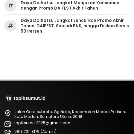
Daya Daihatsu Langkat Manjakan Konsumen
#
dengan Promo DAIFEST Akhir Tahun
Daya Daihatsu Langkat Luncurkan Promo Akhir
#
Tahun: DAIFEST, Subsidi PNS, hingga Diskon Servis
50 Persen
Jalan Gatotsubroto, Gg Najib, Kecamatan Medan Petisah,
Kota Medan, Sumatera Utara, 20118
topiksumut2025@gmail.com
0813 7011 8179 (Admin)