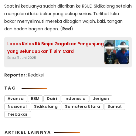
Saat ini keduanya sudah dilarikan ke RSUD Sidikalang setelah
mengalami luka bakar yang cukup serius. Terlihat luka
bakar menyelimuti mereka dibagian wajah, kaki, tangan
dan badan bagian depan. (
Red
)
Lapas Kelas IIA Binjai Gagalkan Pengunjung
yang Selundupkan 11 Sim Card
Rabu, 11 Juni 2025
Reporter:
Redaksi
TAG
Avanza
BBM
Dairi
Indonesia
Jerigen
Nasional
Sidikalang
Sumatera Utara
Sumut
Terbakar
ARTIKEL LAINNYA