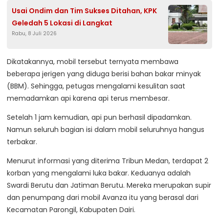
Usai Ondim dan Tim Sukses Ditahan, KPK
Geledah 5 Lokasi di Langkat
Rabu, 8 Juli 2026
Dikatakannya, mobil tersebut ternyata membawa
beberapa jerigen yang diduga berisi bahan bakar minyak
(BBM). Sehingga, petugas mengalami kesulitan saat
memadamkan api karena api terus membesar.
Setelah 1 jam kemudian, api pun berhasil dipadamkan.
Namun seluruh bagian isi dalam mobil seluruhnya hangus
terbakar.
Menurut informasi yang diterima Tribun Medan, terdapat 2
korban yang mengalami luka bakar. Keduanya adalah
Swardi Berutu dan Jatiman Berutu. Mereka merupakan supir
dan penumpang dari mobil Avanza itu yang berasal dari
Kecamatan Parongil, Kabupaten Dairi.