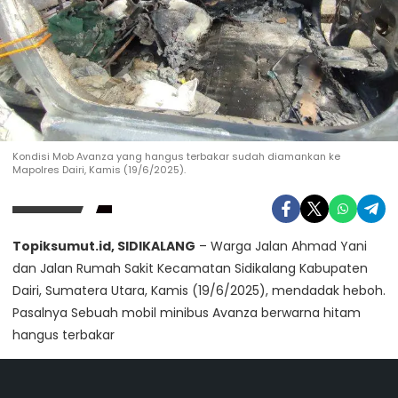
Kondisi Mob Avanza yang hangus terbakar sudah diamankan ke
Mapolres Dairi, Kamis (19/6/2025).
Topiksumut.id, SIDIKALANG
– Warga Jalan Ahmad Yani
dan Jalan Rumah Sakit Kecamatan Sidikalang Kabupaten
Dairi, Sumatera Utara, Kamis (19/6/2025), mendadak heboh.
Pasalnya Sebuah mobil minibus Avanza berwarna hitam
hangus terbakar